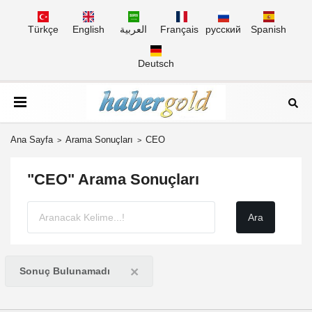
Türkçe
English
العربية
Français
русский
Spanish
Deutsch
Ana Sayfa
Arama Sonuçları
CEO
"CEO" Arama Sonuçları
×
Sonuç Bulunamadı