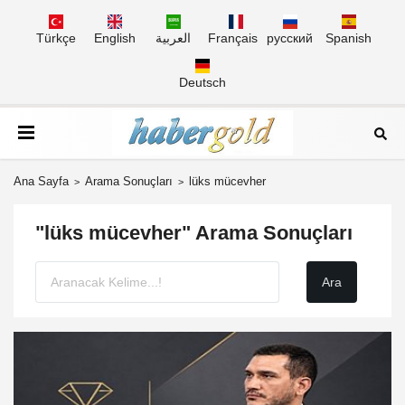
Türkçe
English
العربية
Français
русский
Spanish
Deutsch
Ana Sayfa
Arama Sonuçları
lüks mücevher
"lüks mücevher" Arama Sonuçları