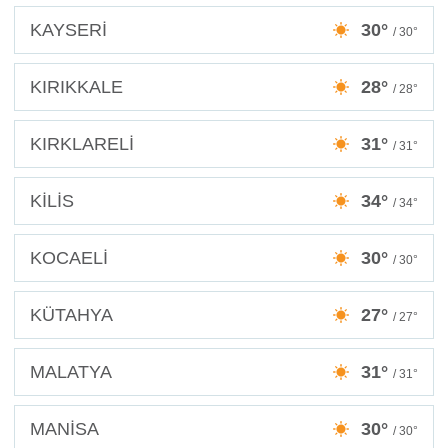
KAYSERİ
30°
/ 30°
KIRIKKALE
28°
/ 28°
KIRKLARELİ
31°
/ 31°
KİLİS
34°
/ 34°
KOCAELİ
30°
/ 30°
KÜTAHYA
27°
/ 27°
MALATYA
31°
/ 31°
MANİSA
30°
/ 30°