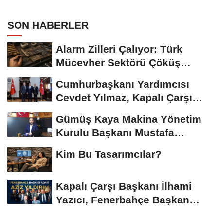
Yıldırım ile Kahvaltıda Buluştu
SON HABERLER
Alarm Zilleri Çalıyor: Türk
Mücevher Sektörü Çöküş
Riskiyle...
Cumhurbaşkanı Yardımcısı
Cevdet Yılmaz, Kapalı Çarşı
Başkanı...
Gümüş Kaya Makina Yönetim
Kurulu Başkanı Mustafa
Gümüşdiş, Haber...
Kim Bu Tasarımcılar?
Kapalı Çarşı Başkanı İlhami
Yazıcı, Fenerbahçe Başkan
Adayı...