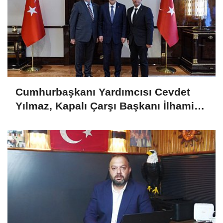
Cumhurbaşkanı Yardımcısı Cevdet
Yılmaz, Kapalı Çarşı Başkanı İlhami
Yazıcı'yı Kabul Etti