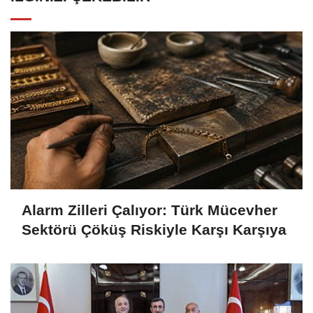
Alarm Zilleri Çalıyor: Türk Mücevher
Sektörü Çöküş Riskiyle Karşı Karşıya