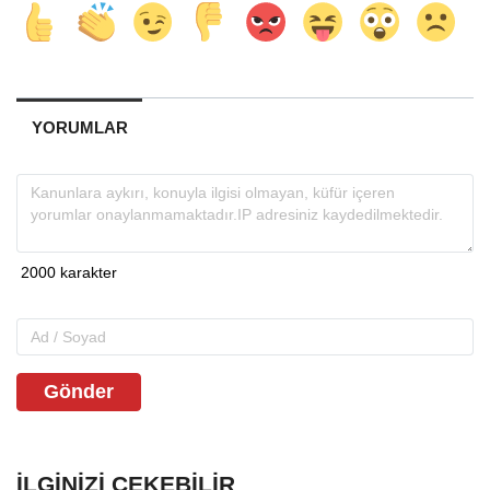
YORUMLAR
Gönder
İLGINIZI ÇEKEBILIR