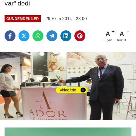
var" dedi.
29 Ekim 2014 - 23:00
GÜNDEMDEKILER
A
A
Büyüt
Küçült