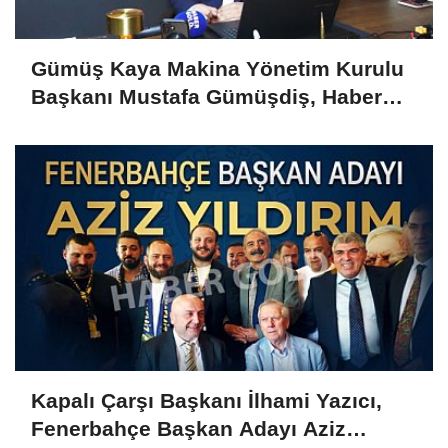
Gümüş Kaya Makina Yönetim Kurulu
Başkanı Mustafa Gümüşdiş, Haber
Gold'a konuştu
Kapalı Çarşı Başkanı İlhami Yazıcı,
Fenerbahçe Başkan Adayı Aziz