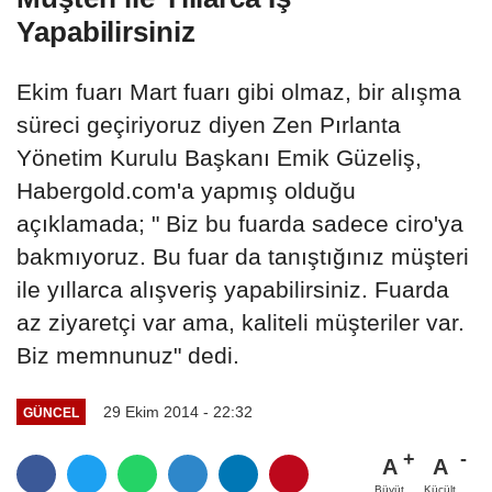
Yapabilirsiniz
Ekim fuarı Mart fuarı gibi olmaz, bir alışma
süreci geçiriyoruz diyen Zen Pırlanta
Yönetim Kurulu Başkanı Emik Güzeliş,
Habergold.com'a yapmış olduğu
açıklamada; " Biz bu fuarda sadece ciro'ya
bakmıyoruz. Bu fuar da tanıştığınız müşteri
ile yıllarca alışveriş yapabilirsiniz. Fuarda
az ziyaretçi var ama, kaliteli müşteriler var.
Biz memnunuz" dedi.
29 Ekim 2014 - 22:32
GÜNCEL
A
A
Büyüt
Küçült