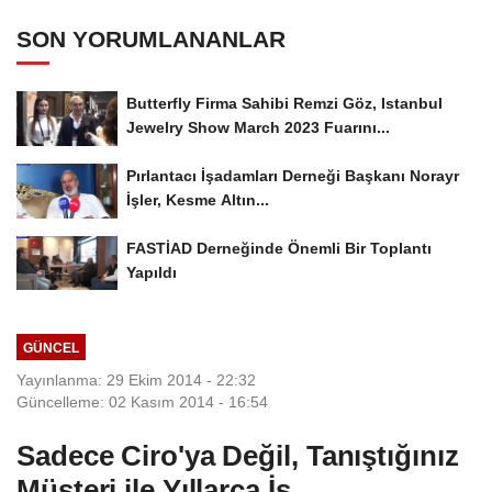
SON YORUMLANANLAR
Butterfly Firma Sahibi Remzi Göz, Istanbul
Jewelry Show March 2023 Fuarını...
Pırlantacı İşadamları Derneği Başkanı Norayr
İşler, Kesme Altın...
FASTİAD Derneğinde Önemli Bir Toplantı
Yapıldı
GÜNCEL
Yayınlanma: 29 Ekim 2014 - 22:32
Güncelleme: 02 Kasım 2014 - 16:54
Sadece Ciro'ya Değil, Tanıştığınız
Müşteri ile Yıllarca İş