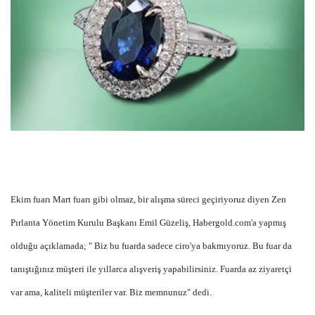
Ekim fuarı Mart fuarı gibi olmaz, bir alışma süreci geçiriyoruz diyen Zen
Pırlanta Yönetim Kurulu Başkanı Emil Güzeliş, Habergold.com'a yapmış
olduğu açıklamada; " Biz bu fuarda sadece ciro'ya bakmıyoruz. Bu fuar da
tanıştığınız müşteri ile yıllarca alışveriş yapabilirsiniz. Fuarda az ziyaretçi
var ama, kaliteli müşteriler var. Biz memnunuz" dedi.