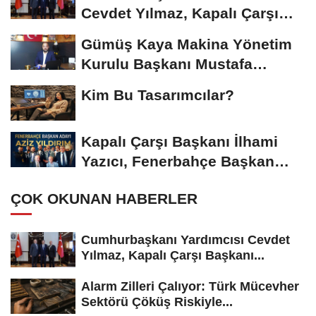
Cevdet Yılmaz, Kapalı Çarşı
Başkanı...
Gümüş Kaya Makina Yönetim
Kurulu Başkanı Mustafa
Gümüşdiş, Haber...
Kim Bu Tasarımcılar?
Kapalı Çarşı Başkanı İlhami
Yazıcı, Fenerbahçe Başkan
Adayı...
ÇOK OKUNAN HABERLER
Cumhurbaşkanı Yardımcısı Cevdet
Yılmaz, Kapalı Çarşı Başkanı...
Alarm Zilleri Çalıyor: Türk Mücevher
Sektörü Çöküş Riskiyle...