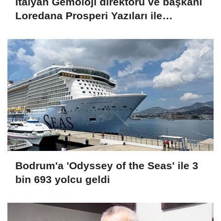
İtalyan Gemoloji direktörü ve başkanı
Loredana Prosperi Yazıları ile
Habergold da
Bodrum'a 'Odyssey of the Seas' ile 3
bin 693 yolcu geldi