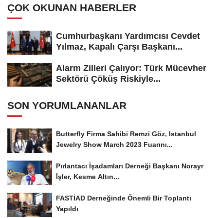
ÇOK OKUNAN HABERLER
Cumhurbaşkanı Yardımcısı Cevdet
Yılmaz, Kapalı Çarşı Başkanı...
Alarm Zilleri Çalıyor: Türk Mücevher
Sektörü Çöküş Riskiyle...
SON YORUMLANANLAR
Butterfly Firma Sahibi Remzi Göz, Istanbul
Jewelry Show March 2023 Fuarını...
Pırlantacı İşadamları Derneği Başkanı Norayr
İşler, Kesme Altın...
FASTİAD Derneğinde Önemli Bir Toplantı
Yapıldı