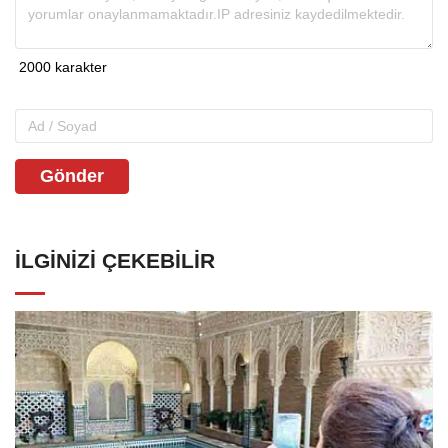
Gönder
İLGINIZI ÇEKEBILIR