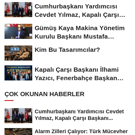
Riskiyle...
Cumhurbaşkanı Yardımcısı
Cevdet Yılmaz, Kapalı Çarşı
Başkanı...
Gümüş Kaya Makina Yönetim
Kurulu Başkanı Mustafa
Gümüşdiş, Haber...
Kim Bu Tasarımcılar?
Kapalı Çarşı Başkanı İlhami
Yazıcı, Fenerbahçe Başkan
Adayı...
ÇOK OKUNAN HABERLER
Cumhurbaşkanı Yardımcısı Cevdet
Yılmaz, Kapalı Çarşı Başkanı...
Alarm Zilleri Çalıyor: Türk Mücevher