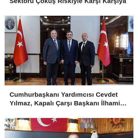
Sektörü Çöküş Riskiyle Karşı Karşıya
Cumhurbaşkanı Yardımcısı Cevdet
Yılmaz, Kapalı Çarşı Başkanı İlhami
Yazıcı'yı Kabul Etti