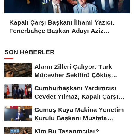
Kapalı Çarşı Başkanı İlhami Yazıcı,
Fenerbahçe Başkan Adayı Aziz
Yıldırım ile Kahvaltıda Buluştu
SON HABERLER
Alarm Zilleri Çalıyor: Türk
Mücevher Sektörü Çöküş
Riskiyle...
Cumhurbaşkanı Yardımcısı
Cevdet Yılmaz, Kapalı Çarşı
Başkanı...
Gümüş Kaya Makina Yönetim
Kurulu Başkanı Mustafa
Gümüşdiş, Haber...
Kim Bu Tasarımcılar?