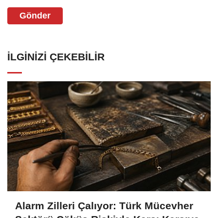
Gönder
İLGINIZI ÇEKEBILIR
Alarm Zilleri Çalıyor: Türk Mücevher