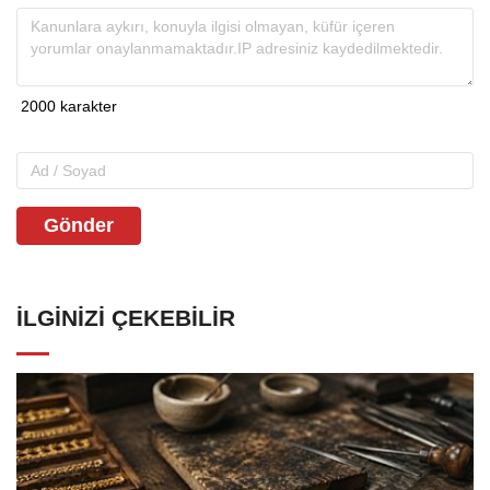
Gönder
İLGINIZI ÇEKEBILIR