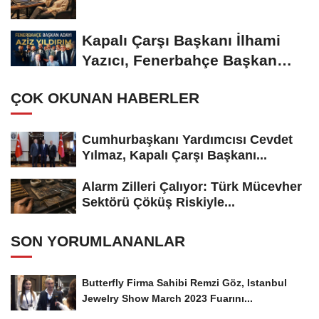
Kapalı Çarşı Başkanı İlhami
Yazıcı, Fenerbahçe Başkan
Adayı...
ÇOK OKUNAN HABERLER
Cumhurbaşkanı Yardımcısı Cevdet
Yılmaz, Kapalı Çarşı Başkanı...
Alarm Zilleri Çalıyor: Türk Mücevher
Sektörü Çöküş Riskiyle...
SON YORUMLANANLAR
Butterfly Firma Sahibi Remzi Göz, Istanbul
Jewelry Show March 2023 Fuarını...