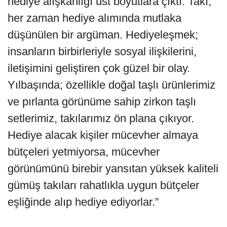
hediye alışkanlığı üst boyutlara çıktı. Takı,
her zaman hediye alımında mutlaka
düşünülen bir argüman. Hediyeleşmek;
insanların birbirleriyle sosyal ilişkilerini,
iletişimini geliştiren çok güzel bir olay.
Yılbaşında; özellikle doğal taşlı ürünlerimiz
ve pırlanta görünüme sahip zirkon taşlı
setlerimiz, takılarımız ön plana çıkıyor.
Hediye alacak kişiler mücevher almaya
bütçeleri yetmiyorsa, mücevher
görünümünü birebir yansıtan yüksek kaliteli
gümüş takıları rahatlıkla uygun bütçeler
eşliğinde alıp hediye ediyorlar.”