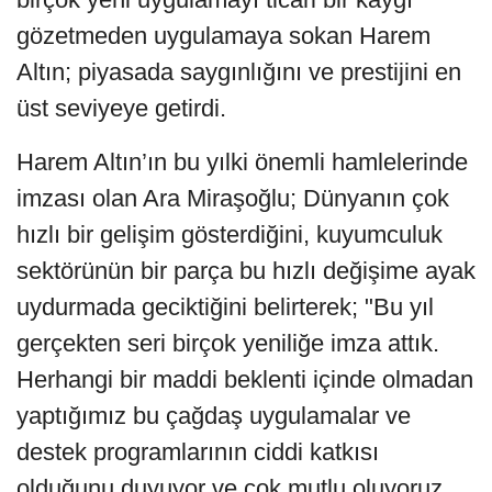
gözetmeden uygulamaya sokan Harem
Altın; piyasada saygınlığını ve prestijini en
üst seviyeye getirdi.
Harem Altın’ın bu yılki önemli hamlelerinde
imzası olan Ara Miraşoğlu; Dünyanın çok
hızlı bir gelişim gösterdiğini, kuyumculuk
sektörünün bir parça bu hızlı değişime ayak
uydurmada geciktiğini belirterek; "Bu yıl
gerçekten seri birçok yeniliğe imza attık.
Herhangi bir maddi beklenti içinde olmadan
yaptığımız bu çağdaş uygulamalar ve
destek programlarının ciddi katkısı
olduğunu duyuyor ve çok mutlu oluyoruz.