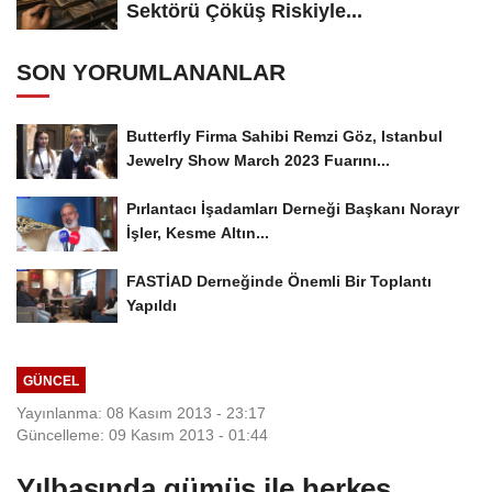
Sektörü Çöküş Riskiyle...
SON YORUMLANANLAR
Butterfly Firma Sahibi Remzi Göz, Istanbul
Jewelry Show March 2023 Fuarını...
Pırlantacı İşadamları Derneği Başkanı Norayr
İşler, Kesme Altın...
FASTİAD Derneğinde Önemli Bir Toplantı
Yapıldı
GÜNCEL
Yayınlanma: 08 Kasım 2013 - 23:17
Güncelleme: 09 Kasım 2013 - 01:44
Yılbaşında gümüş ile herkes