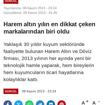
GÜNCEL
Yayınlanma: 08 Kasım 2013 - 23:24
Güncelleme: 09 Kasım 2013 - 01:45
Harem altın yılın en dikkat çeken
markalarından biri oldu
Yaklaşık 30 yıldır kuyum sektöründe
faaliyette bulunan Harem Altın ve Döviz
firması, 2013 yılının her ayında yeni bir
teknolojik hamle yaparak, hem bireylerin
hem kuyumcuların ticari hayatlarına
kolaylıklar kattı.
08 Kasım 2013 - 23:24
GÜNCEL
A
A