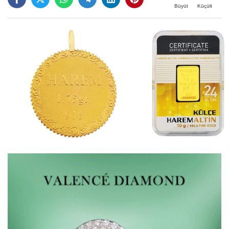
Büyüt
Küçült