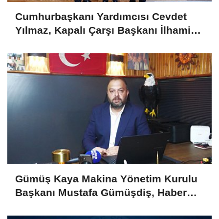
Cumhurbaşkanı Yardımcısı Cevdet
Yılmaz, Kapalı Çarşı Başkanı İlhami
Yazıcı'yı Kabul Etti
Gümüş Kaya Makina Yönetim Kurulu
Başkanı Mustafa Gümüşdiş, Haber
Gold'a konuştu