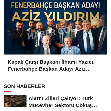
Kapalı Çarşı Başkanı İlhami Yazıcı,
Fenerbahçe Başkan Adayı Aziz
Yıldırım ile Kahvaltıda Buluştu
SON HABERLER
Alarm Zilleri Çalıyor: Türk
Mücevher Sektörü Çöküş