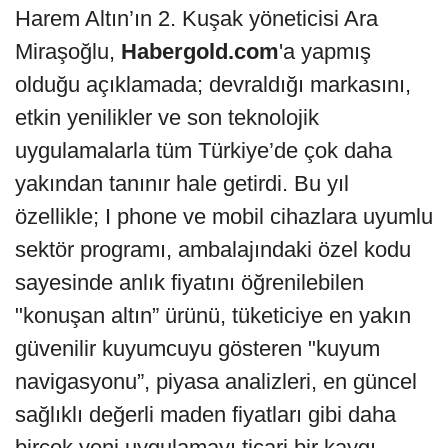
Harem Altın’ın 2. Kuşak yöneticisi Ara
Miraşoğlu,
Habergold.com
'a yapmış
olduğu açıklamada; devraldığı markasını,
etkin yenilikler ve son teknolojik
uygulamalarla tüm Türkiye’de çok daha
yakından tanınır hale getirdi. Bu yıl
özellikle; I phone ve mobil cihazlara uyumlu
sektör programı, ambalajındaki özel kodu
sayesinde anlık fiyatını öğrenilebilen
"konuşan altın” ürünü, tüketiciye en yakın
güvenilir kuyumcuyu gösteren "kuyum
navigasyonu”, piyasa analizleri, en güncel
sağlıklı değerli maden fiyatları gibi daha
birçok yeni uygulamayı ticari bir kaygı