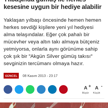
kesesine uygun bir hediye alabilir
Yaklaşan yılbaşı öncesinde hemen hemen
herkes sevdiği kişilere yeni yıl hediyesi
alma telaşındalar. Eğer çok pahalı bir
mücevher veya altın takı almaya bütçeniz
yetmiyorsa, onlarla aynı görünüme sahip
çok şık bir "Akgün Silver gümüş takısı"
sevginizin tercümanı olmaya hazır.
08 Kasım 2013 - 23:17
GÜNCEL
A
A
Büyüt
Küçült