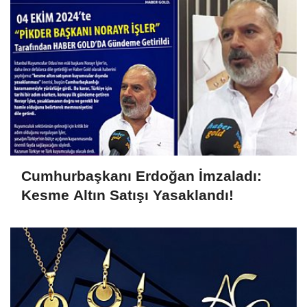
Oldu!
Cumhurbaşkanı Erdoğan İmzaladı:
Kesme Altın Satışı Yasaklandı!