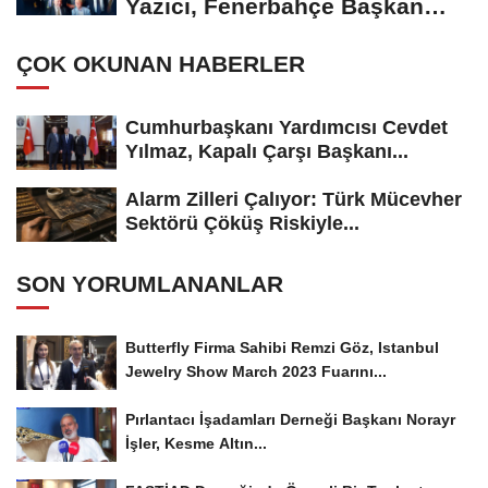
Yazıcı, Fenerbahçe Başkan
Adayı...
ÇOK OKUNAN HABERLER
Cumhurbaşkanı Yardımcısı Cevdet
Yılmaz, Kapalı Çarşı Başkanı...
Alarm Zilleri Çalıyor: Türk Mücevher
Sektörü Çöküş Riskiyle...
SON YORUMLANANLAR
Butterfly Firma Sahibi Remzi Göz, Istanbul
Jewelry Show March 2023 Fuarını...
Pırlantacı İşadamları Derneği Başkanı Norayr
İşler, Kesme Altın...