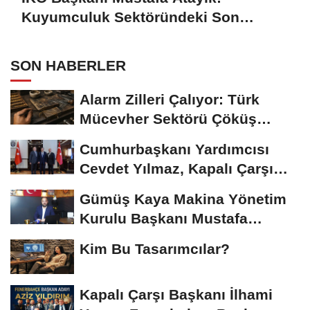
Kuyumculuk Sektöründeki Son
Gelişmeleri Açıkladı
SON HABERLER
Alarm Zilleri Çalıyor: Türk
Mücevher Sektörü Çöküş
Riskiyle...
Cumhurbaşkanı Yardımcısı
Cevdet Yılmaz, Kapalı Çarşı
Başkanı...
Gümüş Kaya Makina Yönetim
Kurulu Başkanı Mustafa
Gümüşdiş, Haber...
Kim Bu Tasarımcılar?
Kapalı Çarşı Başkanı İlhami