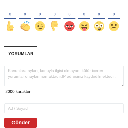
YORUMLAR
Gönder