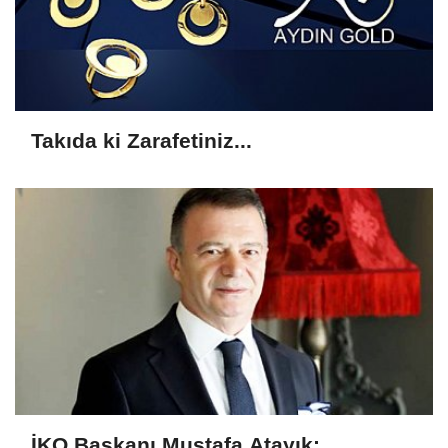
Takıda ki Zarafetiniz...
İKO Başkanı Mustafa Atayık: