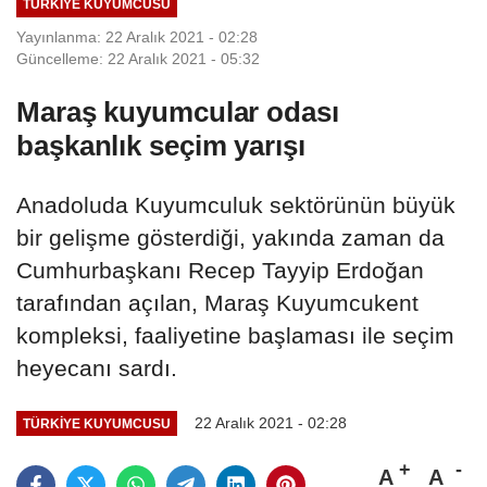
TÜRKIYE KUYUMCUSU
Yayınlanma: 22 Aralık 2021 - 02:28
Güncelleme: 22 Aralık 2021 - 05:32
Maraş kuyumcular odası
başkanlık seçim yarışı
Anadoluda Kuyumculuk sektörünün büyük
bir gelişme gösterdiği, yakında zaman da
Cumhurbaşkanı Recep Tayyip Erdoğan
tarafından açılan, Maraş Kuyumcukent
kompleksi, faaliyetine başlaması ile seçim
heyecanı sardı.
22 Aralık 2021 - 02:28
TÜRKIYE KUYUMCUSU
A
A