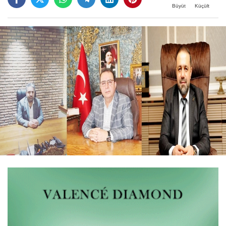
Büyüt
Küçült