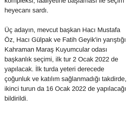
kompleksi, faaliyetine başlaması ile seçim
heyecanı sardı.
Üç adayın, mevcut başkan Hacı Mustafa
Öz, Hacı Gülpak ve Fatih Geyik'in yarıştığı
Kahraman Maraş Kuyumcular odası
başkanlık seçimi, ilk tur 2 Ocak 2022 de
yapılacak. İlk turda yeteri derecede
çoğunluk ve katılım sağlanmadığı takdirde,
ikinci turun da 16 Ocak 2022 de yapılacağı
bildirildi.