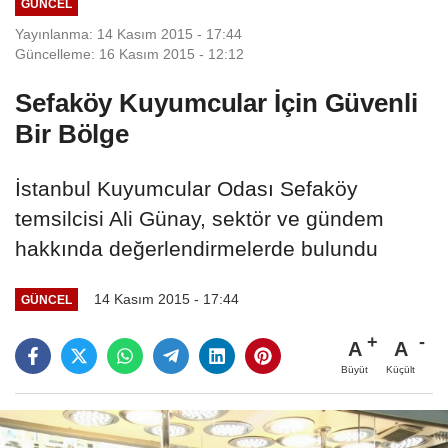
GÜNCEL
Yayınlanma: 14 Kasım 2015 - 17:44
Güncelleme: 16 Kasım 2015 - 12:12
Sefaköy Kuyumcular İçin Güvenli
Bir Bölge
İstanbul Kuyumcular Odası Sefaköy
temsilcisi Ali Günay, sektör ve gündem
hakkında değerlendirmelerde bulundu
14 Kasım 2015 - 17:44
GÜNCEL
A
A
Büyüt
Küçült