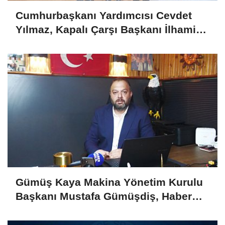
Cumhurbaşkanı Yardımcısı Cevdet
Yılmaz, Kapalı Çarşı Başkanı İlhami
Yazıcı'yı Kabul Etti
Gümüş Kaya Makina Yönetim Kurulu
Başkanı Mustafa Gümüşdiş, Haber
Gold'a konuştu