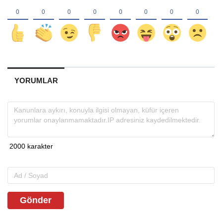
YORUMLAR
Gönder