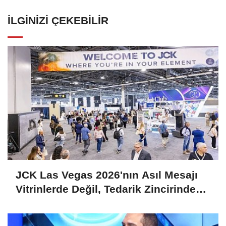
İLGINIZI ÇEKEBILIR
JCK Las Vegas 2026'nın Asıl Mesajı
Vitrinlerde Değil, Tedarik Zincirinde
Saklı