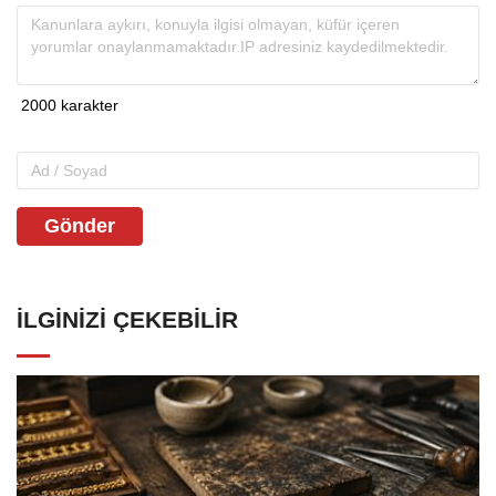
Gönder
İLGINIZI ÇEKEBILIR