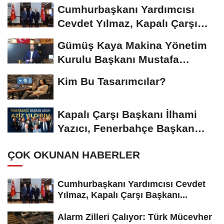
Riskiyle...
Cumhurbaşkanı Yardımcısı
Cevdet Yılmaz, Kapalı Çarşı
Başkanı...
Gümüş Kaya Makina Yönetim
Kurulu Başkanı Mustafa
Gümüşdiş, Haber...
Kim Bu Tasarımcılar?
Kapalı Çarşı Başkanı İlhami
Yazıcı, Fenerbahçe Başkan
Adayı...
ÇOK OKUNAN HABERLER
Cumhurbaşkanı Yardımcısı Cevdet
Yılmaz, Kapalı Çarşı Başkanı...
Alarm Zilleri Çalıyor: Türk Mücevher