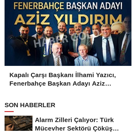
Kapalı Çarşı Başkanı İlhami Yazıcı,
Fenerbahçe Başkan Adayı Aziz
Yıldırım ile Kahvaltıda Buluştu
SON HABERLER
Alarm Zilleri Çalıyor: Türk
Mücevher Sektörü Çöküş