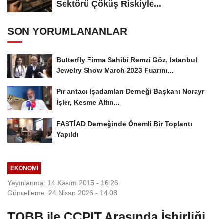
Sektörü Çöküş Riskiyle...
SON YORUMLANANLAR
Butterfly Firma Sahibi Remzi Göz, Istanbul
Jewelry Show March 2023 Fuarını...
Pırlantacı İşadamları Derneği Başkanı Norayr
İşler, Kesme Altın...
FASTİAD Derneğinde Önemli Bir Toplantı
Yapıldı
EKONOMI
Yayınlanma: 14 Kasım 2015 - 16:26
Güncelleme: 24 Nisan 2026 - 14:08
TOBB ile CCPIT Arasında İşbirliği