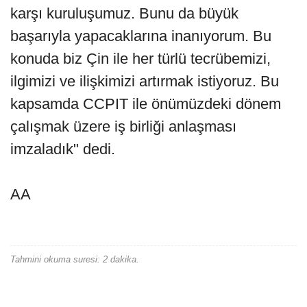
karşı kuruluşumuz. Bunu da büyük
başarıyla yapacaklarına inanıyorum. Bu
konuda biz Çin ile her türlü tecrübemizi,
ilgimizi ve ilişkimizi artırmak istiyoruz. Bu
kapsamda CCPIT ile önümüzdeki dönem
çalışmak üzere iş birliği anlaşması
imzaladık" dedi.
AA
Tahmini okuma suresi: 2 dakika.