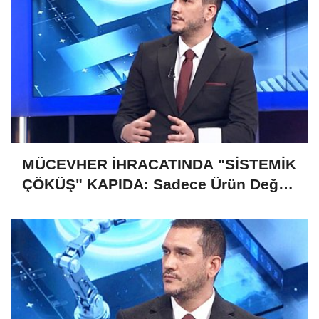
MÜCEVHER İHRACATINDA "SİSTEMİK
ÇÖKÜŞ" KAPIDA: Sadece Ürün Değil,
Gelecek de Risk Altında!