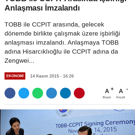
Anlaşması İmzalandı
TOBB ile CCPIT arasında, gelecek
dönemde birlikte çalışmak üzere işbirliği
anlaşması imzalandı. Anlaşmaya TOBB
adına Hisarcıklıoğlu ile CCPIT adına da
Zengwei...
14 Kasım 2015 - 16:26
EKONOMI
A
A
Büyüt
Küçült