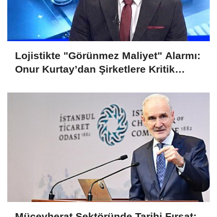
Lojistikte "Görünmez Maliyet" Alarmı:
Onur Kurtay’dan Şirketlere Kritik
Uyarı!
Mücevherat Sektöründe Tarihi Fırsat: