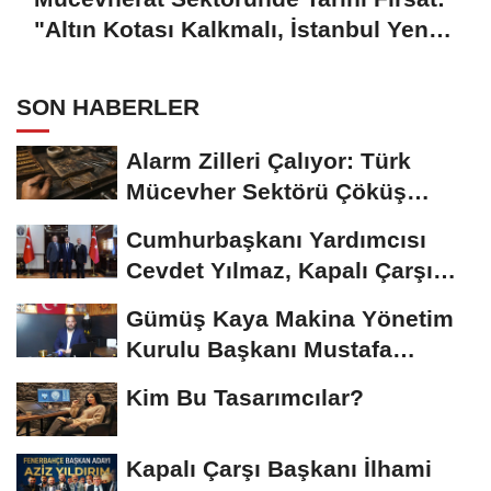
"Altın Kotası Kalkmalı, İstanbul Yeni
Merkez Olmalı"
SON HABERLER
Alarm Zilleri Çalıyor: Türk
Mücevher Sektörü Çöküş
Riskiyle...
Cumhurbaşkanı Yardımcısı
Cevdet Yılmaz, Kapalı Çarşı
Başkanı...
Gümüş Kaya Makina Yönetim
Kurulu Başkanı Mustafa
Gümüşdiş, Haber...
Kim Bu Tasarımcılar?
Kapalı Çarşı Başkanı İlhami