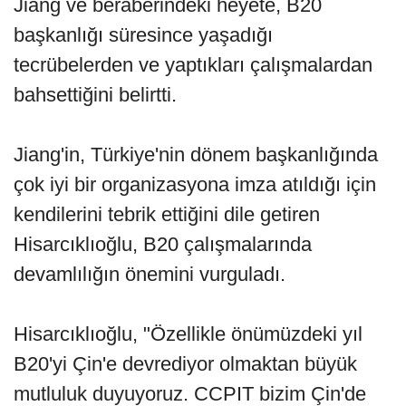
Jiang ve beraberindeki heyete, B20
başkanlığı süresince yaşadığı
tecrübelerden ve yaptıkları çalışmalardan
bahsettiğini belirtti.
Jiang'in, Türkiye'nin dönem başkanlığında
çok iyi bir organizasyona imza atıldığı için
kendilerini tebrik ettiğini dile getiren
Hisarcıklıoğlu, B20 çalışmalarında
devamlılığın önemini vurguladı.
Hisarcıklıoğlu, "Özellikle önümüzdeki yıl
B20'yi Çin'e devrediyor olmaktan büyük
mutluluk duyuyoruz. CCPIT bizim Çin'de