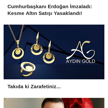
Cumhurbaşkanı Erdoğan İmzaladı:
Kesme Altın Satışı Yasaklandı!
Takıda ki Zarafetiniz...