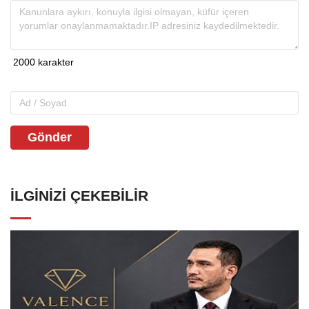
Gönder
İLGINIZI ÇEKEBILIR