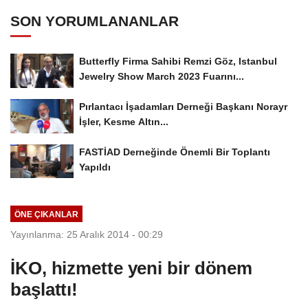
SON YORUMLANANLAR
Butterfly Firma Sahibi Remzi Göz, Istanbul
Jewelry Show March 2023 Fuarını...
Pırlantacı İşadamları Derneği Başkanı Norayr
İşler, Kesme Altın...
FASTİAD Derneğinde Önemli Bir Toplantı
Yapıldı
ÖNE ÇIKANLAR
Yayınlanma: 25 Aralık 2014 - 00:29
İKO, hizmette yeni bir dönem
başlattı!