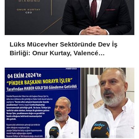
Lüks Mücevher Sektöründe Dev İş
Birliği: Onur Kurtay, Valencé
Diamond'ın Hem CEO'su Hem Ortağı
Oldu!