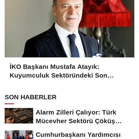
İKO Başkanı Mustafa Atayık:
Kuyumculuk Sektöründeki Son
Gelişmeleri Açıkladı
SON HABERLER
Alarm Zilleri Çalıyor: Türk
Mücevher Sektörü Çöküş
Riskiyle...
Cumhurbaşkanı Yardımcısı