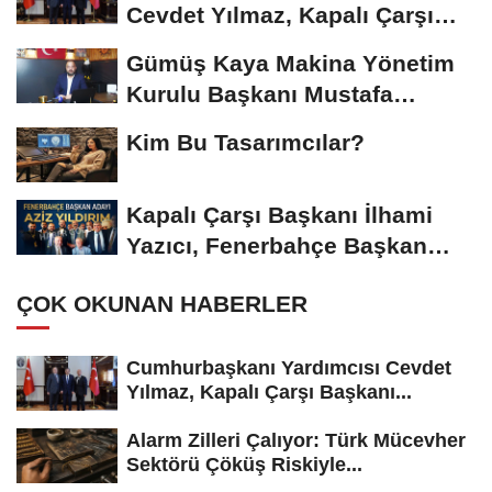
Cevdet Yılmaz, Kapalı Çarşı
Başkanı...
Gümüş Kaya Makina Yönetim
Kurulu Başkanı Mustafa
Gümüşdiş, Haber...
Kim Bu Tasarımcılar?
Kapalı Çarşı Başkanı İlhami
Yazıcı, Fenerbahçe Başkan
Adayı...
ÇOK OKUNAN HABERLER
Cumhurbaşkanı Yardımcısı Cevdet
Yılmaz, Kapalı Çarşı Başkanı...
Alarm Zilleri Çalıyor: Türk Mücevher
Sektörü Çöküş Riskiyle...