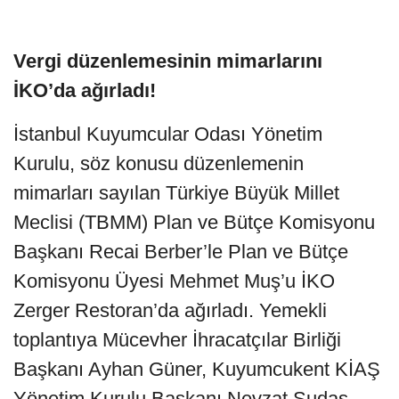
Vergi düzenlemesinin mimarlarını
İKO’da ağırladı!
İstanbul Kuyumcular Odası Yönetim
Kurulu, söz konusu düzenlemenin
mimarları sayılan Türkiye Büyük Millet
Meclisi
(TBMM) Plan ve Bütçe Komisyonu
Başkanı Recai Berber’le Plan ve Bütçe
Komisyonu Üyesi Mehmet Muş’u İKO
Zerger Restoran’da ağırladı. Yemekli
toplantıya Mücevher İhracatçılar Birliği
Başkanı Ayhan Güner, Kuyumcukent KİAŞ
Yönetim Kurulu Başkanı Nevzat Sudaş,