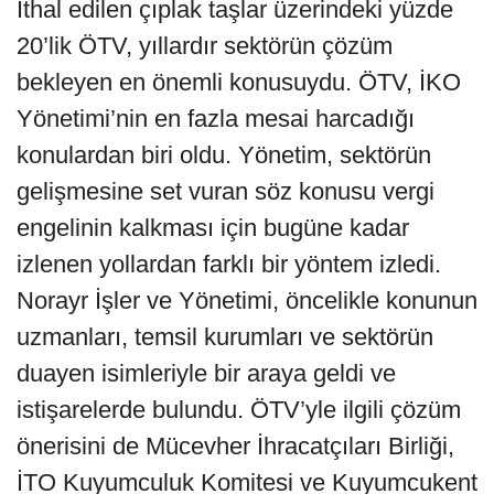
İthal edilen çıplak taşlar üzerindeki yüzde
20’lik ÖTV, yıllardır sektörün çözüm
bekleyen en önemli konusuydu. ÖTV, İKO
Yönetimi’nin en fazla mesai harcadığı
konulardan biri oldu. Yönetim, sektörün
gelişmesine set vuran söz konusu vergi
engelinin kalkması için bugüne kadar
izlenen yollardan farklı bir yöntem izledi.
Norayr İşler ve Yönetimi, öncelikle konunun
uzmanları, temsil kurumları ve sektörün
duayen isimleriyle bir araya geldi ve
istişarelerde bulundu. ÖTV’yle ilgili çözüm
önerisini de Mücevher İhracatçıları Birliği,
İTO Kuyumculuk Komitesi ve Kuyumcukent