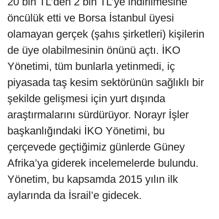
20 bin TL’den 2 bin TL’ye indirilmesine
öncülük etti ve Borsa İstanbul üyesi
olamayan gerçek (şahıs şirketleri) kişilerin
de üye olabilmesinin önünü açtı. İKO
Yönetimi, tüm bunlarla yetinmedi, iç
piyasada taş kesim sektörünün sağlıklı bir
şekilde gelişmesi için yurt dışında
araştırmalarını sürdürüyor. Norayr İşler
başkanlığındaki İKO Yönetimi, bu
çerçevede geçtiğimiz günlerde Güney
Afrika’ya giderek incelemelerde bulundu.
Yönetim, bu kapsamda 2015 yılın ilk
aylarında da İsrail’e gidecek.