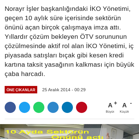
Norayr İşler başkanlığındaki İKO Yönetimi,
geçen 10 aylık süre içerisinde sektörün
önünü açan birçok çalışmaya imza attı.
Yıllardır çözüm bekleyen ÖTV sorununun
çözülmesinde aktif rol alan İKO Yönetimi, iç
piyasada satışları bıçak gibi kesen kredi
kartına taksit yasağının kalkması için büyük
çaba harcadı.
25 Aralık 2014 - 00:29
ÖNE ÇIKANLAR
A
A
Büyüt
Küçült