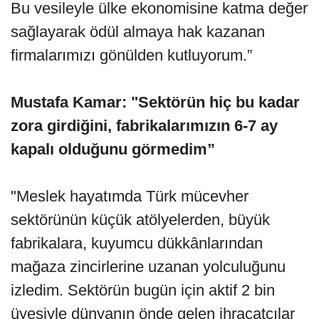
Bu vesileyle ülke ekonomisine katma değer
sağlayarak ödül almaya hak kazanan
firmalarımızı gönülden kutluyorum.”
Mustafa Kamar: "Sektörün hiç bu kadar
zora girdiğini, fabrikalarımızın 6-7 ay
kapalı olduğunu görmedim”
"Meslek hayatımda Türk mücevher
sektörünün küçük atölyelerden, büyük
fabrikalara, kuyumcu dükkânlarından
mağaza zincirlerine uzanan yolculuğunu
izledim. Sektörün bugün için aktif 2 bin
üyesiyle dünyanın önde gelen ihracatçılar