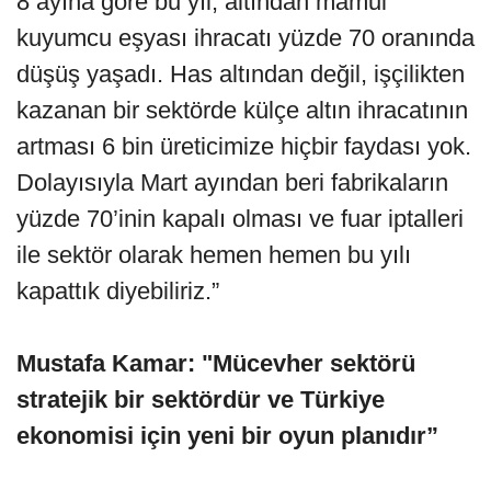
8 ayına göre bu yıl, altından mamul
kuyumcu eşyası ihracatı yüzde 70 oranında
düşüş yaşadı. Has altından değil, işçilikten
kazanan bir sektörde külçe altın ihracatının
artması 6 bin üreticimize hiçbir faydası yok.
Dolayısıyla Mart ayından beri fabrikaların
yüzde 70’inin kapalı olması ve fuar iptalleri
ile sektör olarak hemen hemen bu yılı
kapattık diyebiliriz.”
Mustafa Kamar: "Mücevher sektörü
stratejik bir sektördür ve Türkiye
ekonomisi için yeni bir oyun planıdır”