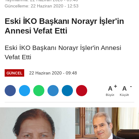
Güncelleme: 22 Haziran 2020 - 12:53
Eski İKO Başkanı Norayr İşler'in
Annesi Vefat Etti
Eski İKO Başkanı Norayr İşler'in Annesi
Vefat Etti
22 Haziran 2020 - 09:48
GÜNCEL
A
A
Büyüt
Küçült