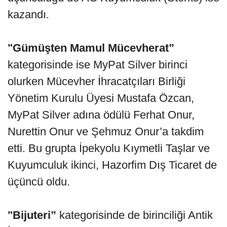
kazandı.
"Gümüşten Mamul Mücevherat”
kategorisinde ise MyPat Silver birinci
olurken Mücevher İhracatçıları Birliği
Yönetim Kurulu Üyesi Mustafa Özcan,
MyPat Silver adına ödülü Ferhat Onur,
Nurettin Onur ve Şehmuz Onur’a takdim
etti. Bu grupta İpekyolu Kıymetli Taşlar ve
Kuyumculuk ikinci, Hazorfim Dış Ticaret de
üçüncü oldu.
"Bijuteri”
kategorisinde de birinciliği Antik