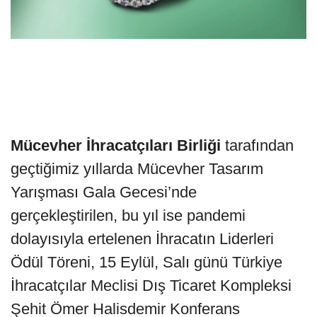
Mücevher İhracatçıları Birliği
tarafından
geçtiğimiz yıllarda Mücevher Tasarım
Yarışması Gala Gecesi’nde
gerçekleştirilen, bu yıl ise pandemi
dolayısıyla ertelenen İhracatın Liderleri
Ödül Töreni, 15 Eylül, Salı günü Türkiye
İhracatçılar Meclisi Dış Ticaret Kompleksi
Şehit Ömer Halisdemir Konferans