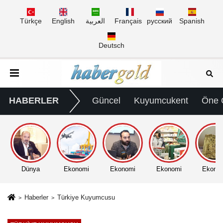
Türkçe
English
العربية
Français
русский
Spanish
Deutsch
HABERLER
Güncel
Kuyumcukent
Öne 
Dünya
Ekonomi
Ekonomi
Ekonomi
Ekono
Haberler
Türkiye Kuyumcusu