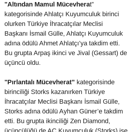
"Altından Mamul Mücevhera
t”
kategorisinde Ahlatçı Kuyumculuk birinci
olurken Türkiye İhracatçılar Meclisi
Başkanı İsmail Gülle, Ahlatçı Kuyumculuk
adına ödülü Ahmet Ahlatçı’ya takdim etti.
Bu grupta Arpaş ikinci ve Jival (Gessart) de
üçüncü oldu.
"Pırlantalı Mücevherat”
kategorisinde
birinciliği Storks kazanırken Türkiye
İhracatçılar Meclisi Başkanı İsmail Gülle,
Storks adına ödülü Ayhan Güner’e takdim
etti. Bu grupta ikinciliği Zen Diamond,
üçüncülüğü de AC Kuyumculuk (Storks) ise