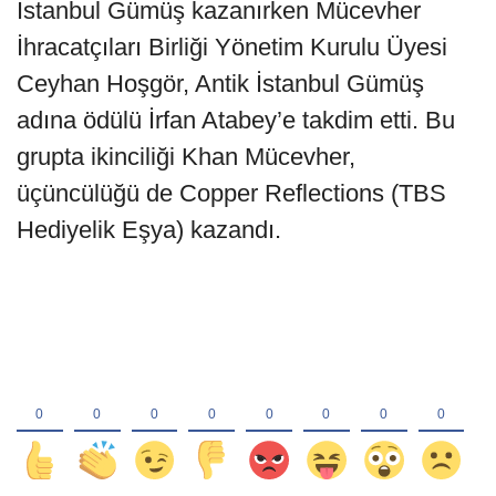
İstanbul Gümüş kazanırken Mücevher
İhracatçıları Birliği Yönetim Kurulu Üyesi
Ceyhan Hoşgör, Antik İstanbul Gümüş
adına ödülü İrfan Atabey’e takdim etti. Bu
grupta ikinciliği Khan Mücevher,
üçüncülüğü de Copper Reflections (TBS
Hediyelik Eşya) kazandı.