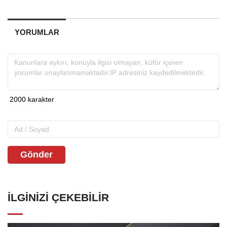
YORUMLAR
Gönder
İLGINIZI ÇEKEBILIR