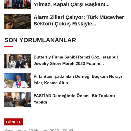
Yılmaz, Kapalı Çarşı Başkanı...
Alarm Zilleri Çalıyor: Türk Mücevher
Sektörü Çöküş Riskiyle...
SON YORUMLANANLAR
Butterfly Firma Sahibi Remzi Göz, Istanbul
Jewelry Show March 2023 Fuarını...
Pırlantacı İşadamları Derneği Başkanı Norayr
İşler, Kesme Altın...
FASTİAD Derneğinde Önemli Bir Toplantı
Yapıldı
GÜNCEL
Yayınlanma: 22 Haziran 2020 - 09:48