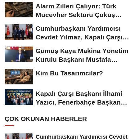
Alarm Zilleri Çalıyor: Türk
Mücevher Sektörü Çöküş
Riskiyle...
Cumhurbaşkanı Yardımcısı
Cevdet Yılmaz, Kapalı Çarşı
Başkanı...
Gümüş Kaya Makina Yönetim
Kurulu Başkanı Mustafa
Gümüşdiş, Haber...
Kim Bu Tasarımcılar?
Kapalı Çarşı Başkanı İlhami
Yazıcı, Fenerbahçe Başkan
Adayı...
ÇOK OKUNAN HABERLER
Cumhurbaşkanı Yardımcısı Cevdet