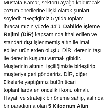
Mustafa Kamar, sektörü ayağa kaldıracak
çözüm önerilerine ilişki olarak şunları
söyledi: "Geçtiğimiz 5 yılda toplam
ihracatımızın yüzde 44’ü,
Dahilde İşleme
Rejimi (DİR)
kapsamında ithal edilen ve
standart dışı işlenmemiş altın ile imal
edilen ürünlerden oluştu. DİR, derenin taşı
ile derenin kuşunu vurmak gibidir.
Müşterinin altınını işçiliğimizle birleştirip
müşteriye geri göndeririz. DİR, diğer
ülkelerle yaptığımız bütün ticari
toplantılarda en öncelikli konu olmalı.
Hayati ve stratejik bir öneme sahip, aslında
bir paradigma olan
5 Kilogram Altın