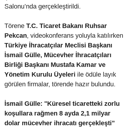
Salonu’nda gerçekleştirildi.
Törene
T.C. Ticaret Bakanı Ruhsar
Pekcan
, videokonferans yoluyla katılırken
Türkiye İhracatçılar Meclisi Başkanı
İsmail Gülle, Mücevher İhracatçıları
Birliği Başkanı Mustafa Kamar ve
Yönetim Kurulu Üyeleri
ile ödüle layık
görülen firmalar, törende hazır bulundu.
İsmail Gülle: "Küresel ticaretteki zorlu
koşullara rağmen 8 ayda 2,1 milyar
dolar mücevher ihracatı gerçekleşti”