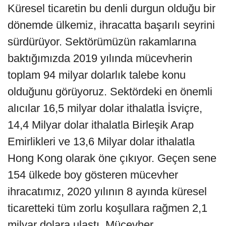
Küresel ticaretin bu denli durgun olduğu bir
dönemde ülkemiz, ihracatta başarılı seyrini
sürdürüyor. Sektörümüzün rakamlarına
baktığımızda 2019 yılında mücevherin
toplam 94 milyar dolarlık talebe konu
olduğunu görüyoruz. Sektördeki en önemli
alıcılar 16,5 milyar dolar ithalatla İsviçre,
14,4 Milyar dolar ithalatla Birleşik Arap
Emirlikleri ve 13,6 Milyar dolar ithalatla
Hong Kong olarak öne çıkıyor. Geçen sene
154 ülkede boy gösteren mücevher
ihracatımız, 2020 yılının 8 ayında küresel
ticaretteki tüm zorlu koşullara rağmen 2,1
milyar dolara ulaştı. Mücevher