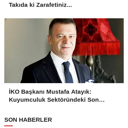
Takıda ki Zarafetiniz...
İKO Başkanı Mustafa Atayık:
Kuyumculuk Sektöründeki Son
Gelişmeleri Açıkladı
SON HABERLER