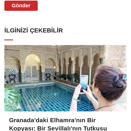
Gönder
İLGINIZI ÇEKEBILIR
Granada'daki Elhamra'nın Bir
Kopyası: Bir Sevillalı'nın Tutkusu