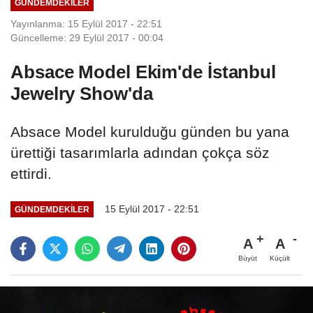
GÜNDEMDEKILER
Yayınlanma: 15 Eylül 2017 - 22:51
Güncelleme: 29 Eylül 2017 - 00:04
Absace Model Ekim'de İstanbul
Jewelry Show'da
Absace Model kurulduğu günden bu yana
ürettiği tasarımlarla adından çokça söz
ettirdi.
15 Eylül 2017 - 22:51
GÜNDEMDEKILER
A
A
Büyüt
Küçült