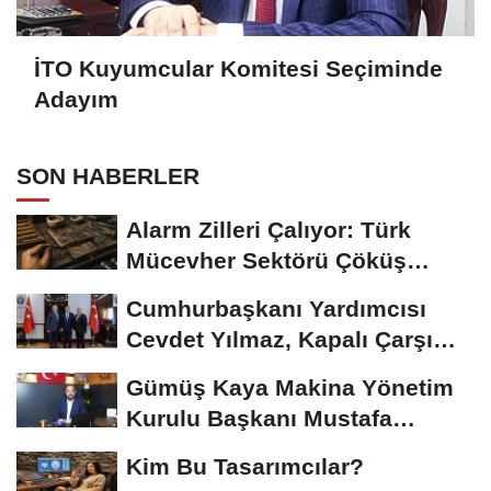
İTO Kuyumcular Komitesi Seçiminde
Adayım
SON HABERLER
Alarm Zilleri Çalıyor: Türk
Mücevher Sektörü Çöküş
Riskiyle...
Cumhurbaşkanı Yardımcısı
Cevdet Yılmaz, Kapalı Çarşı
Başkanı...
Gümüş Kaya Makina Yönetim
Kurulu Başkanı Mustafa
Gümüşdiş, Haber...
Kim Bu Tasarımcılar?