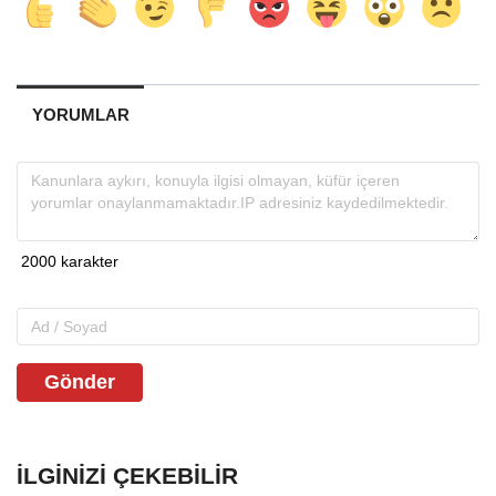
YORUMLAR
Gönder
İLGINIZI ÇEKEBILIR