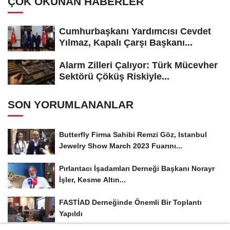
ÇOK OKUNAN HABERLER
Cumhurbaşkanı Yardımcısı Cevdet
Yılmaz, Kapalı Çarşı Başkanı...
Alarm Zilleri Çalıyor: Türk Mücevher
Sektörü Çöküş Riskiyle...
SON YORUMLANANLAR
Butterfly Firma Sahibi Remzi Göz, Istanbul
Jewelry Show March 2023 Fuarını...
Pırlantacı İşadamları Derneği Başkanı Norayr
İşler, Kesme Altın...
FASTİAD Derneğinde Önemli Bir Toplantı
Yapıldı