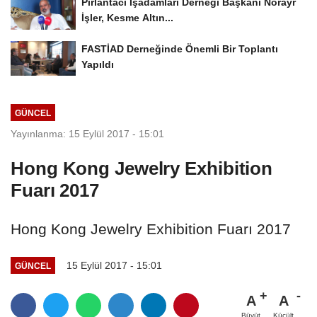
Pırlantacı İşadamları Derneği Başkanı Norayr
İşler, Kesme Altın...
FASTİAD Derneğinde Önemli Bir Toplantı
Yapıldı
GÜNCEL
Yayınlanma: 15 Eylül 2017 - 15:01
Hong Kong Jewelry Exhibition
Fuarı 2017
Hong Kong Jewelry Exhibition Fuarı 2017
15 Eylül 2017 - 15:01
GÜNCEL
A
A
Büyüt
Küçült