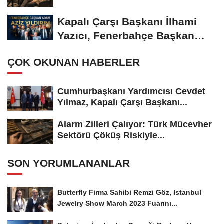
Kapalı Çarşı Başkanı İlhami
Yazıcı, Fenerbahçe Başkan
Adayı...
ÇOK OKUNAN HABERLER
Cumhurbaşkanı Yardımcısı Cevdet
Yılmaz, Kapalı Çarşı Başkanı...
Alarm Zilleri Çalıyor: Türk Mücevher
Sektörü Çöküş Riskiyle...
SON YORUMLANANLAR
Butterfly Firma Sahibi Remzi Göz, Istanbul
Jewelry Show March 2023 Fuarını...