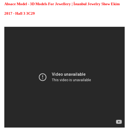
Absace Model - 3D Models For Jewellery
| İstanbul Jewelry Show Ekim
2017 - Hall 3 3C29