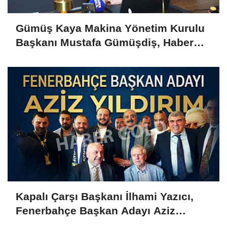
Gümüş Kaya Makina Yönetim Kurulu
Başkanı Mustafa Gümüşdiş, Haber
Gold'a konuştu
Kapalı Çarşı Başkanı İlhami Yazıcı,
Fenerbahçe Başkan Adayı Aziz
Yıldırım ile Kahvaltıda Buluştu