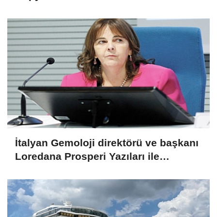
İtalyan Gemoloji direktörü ve başkanı
Loredana Prosperi Yazıları ile
Habergold da