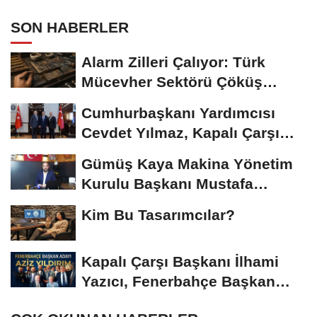
SON HABERLER
Alarm Zilleri Çalıyor: Türk
Mücevher Sektörü Çöküş
Riskiyle...
Cumhurbaşkanı Yardımcısı
Cevdet Yılmaz, Kapalı Çarşı
Başkanı...
Gümüş Kaya Makina Yönetim
Kurulu Başkanı Mustafa
Gümüşdiş, Haber...
Kim Bu Tasarımcılar?
Kapalı Çarşı Başkanı İlhami
Yazıcı, Fenerbahçe Başkan
Adayı...