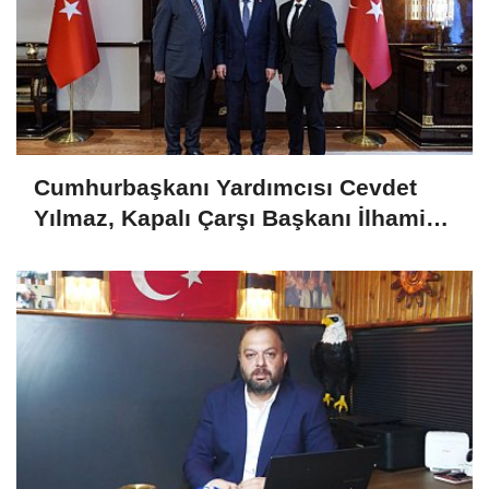
Cumhurbaşkanı Yardımcısı Cevdet
Yılmaz, Kapalı Çarşı Başkanı İlhami
Yazıcı'yı Kabul Etti