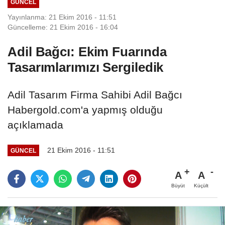
GÜNCEL
Yayınlanma: 21 Ekim 2016 - 11:51
Güncelleme: 21 Ekim 2016 - 16:04
Adil Bağcı: Ekim Fuarında
Tasarımlarımızı Sergiledik
Adil Tasarım Firma Sahibi Adil Bağcı
Habergold.com'a yapmış olduğu
açıklamada
21 Ekim 2016 - 11:51
GÜNCEL
A
A
Büyüt
Küçült