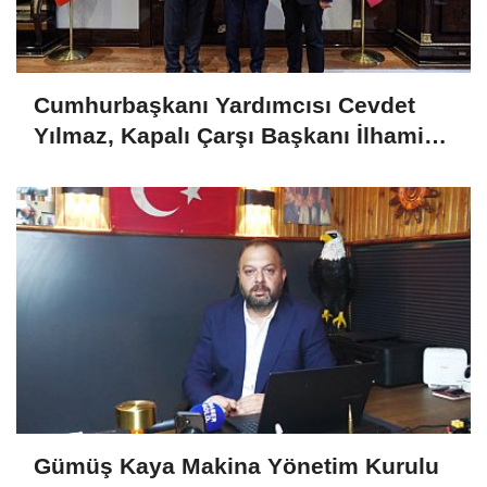
Cumhurbaşkanı Yardımcısı Cevdet
Yılmaz, Kapalı Çarşı Başkanı İlhami
Yazıcı'yı Kabul Etti
Gümüş Kaya Makina Yönetim Kurulu