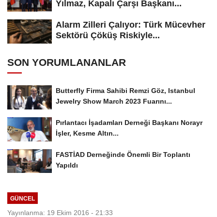
Yılmaz, Kapalı Çarşı Başkanı...
Alarm Zilleri Çalıyor: Türk Mücevher
Sektörü Çöküş Riskiyle...
SON YORUMLANANLAR
Butterfly Firma Sahibi Remzi Göz, Istanbul
Jewelry Show March 2023 Fuarını...
Pırlantacı İşadamları Derneği Başkanı Norayr
İşler, Kesme Altın...
FASTİAD Derneğinde Önemli Bir Toplantı
Yapıldı
GÜNCEL
Yayınlanma: 19 Ekim 2016 - 21:33