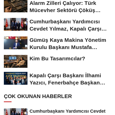
Alarm Zilleri Çalıyor: Türk
Mücevher Sektörü Çöküş
Riskiyle...
Cumhurbaşkanı Yardımcısı
Cevdet Yılmaz, Kapalı Çarşı
Başkanı...
Gümüş Kaya Makina Yönetim
Kurulu Başkanı Mustafa
Gümüşdiş, Haber...
Kim Bu Tasarımcılar?
Kapalı Çarşı Başkanı İlhami
Yazıcı, Fenerbahçe Başkan
Adayı...
ÇOK OKUNAN HABERLER
Cumhurbaşkanı Yardımcısı Cevdet