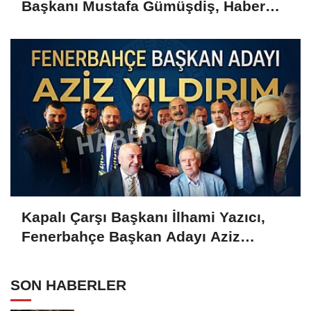
Başkanı Mustafa Gümüşdiş, Haber
Gold'a konuştu
Kapalı Çarşı Başkanı İlhami Yazıcı,
Fenerbahçe Başkan Adayı Aziz
Yıldırım ile Kahvaltıda Buluştu
SON HABERLER