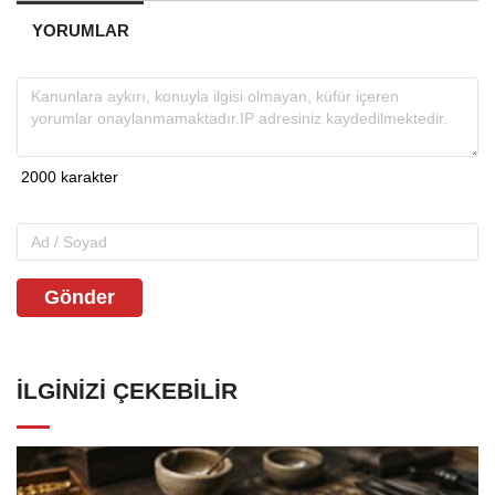
YORUMLAR
Gönder
İLGINIZI ÇEKEBILIR