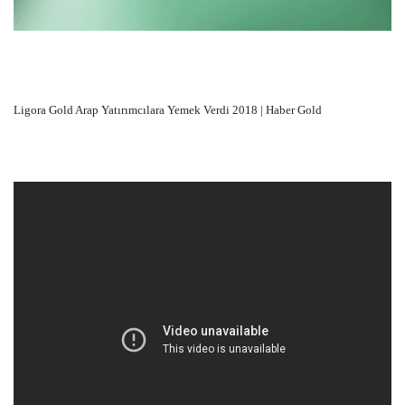
Ligora Gold Arap Yatırımcılara Yemek Verdi 2018 | Haber Gold