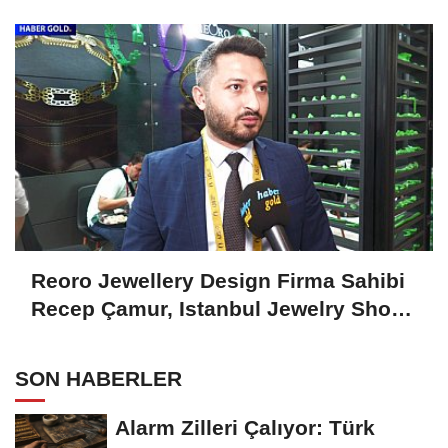
2024'ü Değerlendirdi
Reoro Jewellery Design Firma Sahibi
Recep Çamur, Istanbul Jewelry Show
October 2024'ü Değerlendirdi
SON HABERLER
Alarm Zilleri Çalıyor: Türk