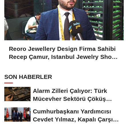
Reoro Jewellery Design Firma Sahibi
Recep Çamur, Istanbul Jewelry Show
October 2024'ü Değerlendirdi
SON HABERLER
Alarm Zilleri Çalıyor: Türk
Mücevher Sektörü Çöküş
Riskiyle...
Cumhurbaşkanı Yardımcısı
Cevdet Yılmaz, Kapalı Çarşı
Başkanı...