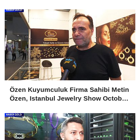
Show April 2025'i Değerlendirdi
Özen Kuyumculuk Firma Sahibi Metin
Özen, Istanbul Jewelry Show October
2024'ü Değerlendirdi