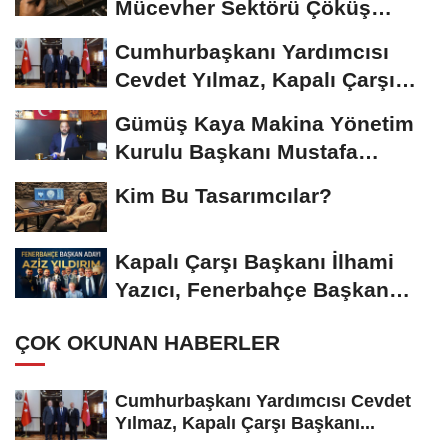
Mücevher Sektörü Çöküş
Riskiyle...
Cumhurbaşkanı Yardımcısı
Cevdet Yılmaz, Kapalı Çarşı
Başkanı...
Gümüş Kaya Makina Yönetim
Kurulu Başkanı Mustafa
Gümüşdiş, Haber...
Kim Bu Tasarımcılar?
Kapalı Çarşı Başkanı İlhami
Yazıcı, Fenerbahçe Başkan
Adayı...
ÇOK OKUNAN HABERLER
Cumhurbaşkanı Yardımcısı Cevdet
Yılmaz, Kapalı Çarşı Başkanı...