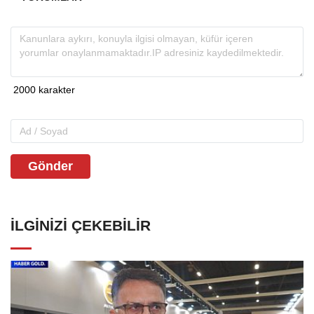
Gönder
İLGINIZI ÇEKEBILIR