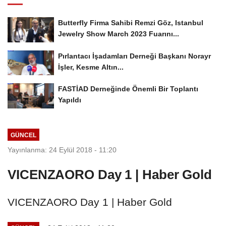
Butterfly Firma Sahibi Remzi Göz, Istanbul
Jewelry Show March 2023 Fuarını...
Pırlantacı İşadamları Derneği Başkanı Norayr
İşler, Kesme Altın...
FASTİAD Derneğinde Önemli Bir Toplantı
Yapıldı
GÜNCEL
Yayınlanma: 24 Eylül 2018 - 11:20
VICENZAORO Day 1 | Haber Gold
VICENZAORO Day 1 | Haber Gold