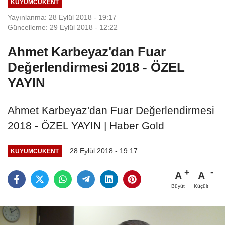
KUYUMCUKENT
Yayınlanma: 28 Eylül 2018 - 19:17
Güncelleme: 29 Eylül 2018 - 12:22
Ahmet Karbeyaz'dan Fuar
Değerlendirmesi 2018 - ÖZEL
YAYIN
Ahmet Karbeyaz'dan Fuar Değerlendirmesi
2018 - ÖZEL YAYIN | Haber Gold
28 Eylül 2018 - 19:17
KUYUMCUKENT
A
A
Büyüt
Küçült