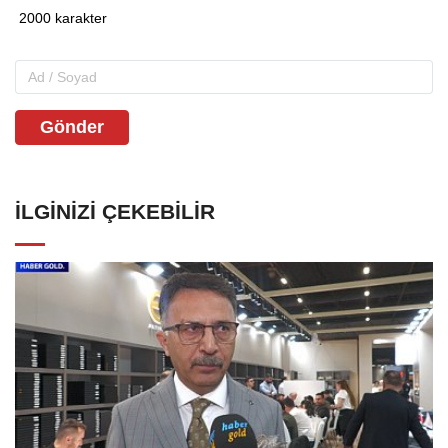
Gönder
İLGINIZI ÇEKEBILIR