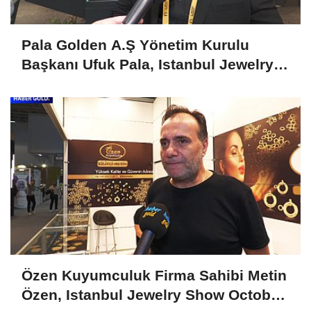
Pala Golden A.Ş Yönetim Kurulu
Başkanı Ufuk Pala, Istanbul Jewelry
Show April 2025'i Değerlendirdi
Özen Kuyumculuk Firma Sahibi Metin
Özen, Istanbul Jewelry Show October