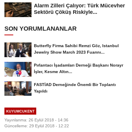
Alarm Zilleri Çalıyor: Türk Mücevher
Sektörü Çöküş Riskiyle...
SON YORUMLANANLAR
Butterfly Firma Sahibi Remzi Göz, Istanbul
Jewelry Show March 2023 Fuarını...
Pırlantacı İşadamları Derneği Başkanı Norayr
İşler, Kesme Altın...
FASTİAD Derneğinde Önemli Bir Toplantı
Yapıldı
KUYUMCUKENT
Yayınlanma: 26 Eylül 2018 - 14:36
Güncelleme: 29 Eylül 2018 - 12:22