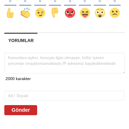
YORUMLAR
Gönder