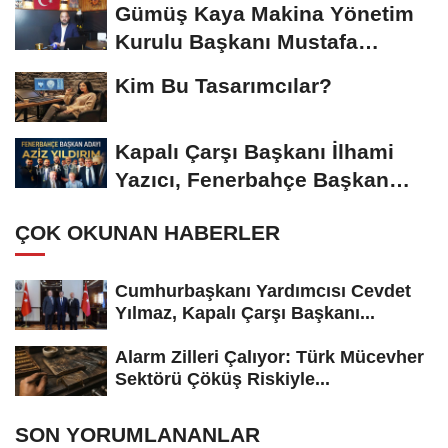
Gümüş Kaya Makina Yönetim
Kurulu Başkanı Mustafa
Gümüşdiş, Haber...
Kim Bu Tasarımcılar?
Kapalı Çarşı Başkanı İlhami
Yazıcı, Fenerbahçe Başkan
Adayı...
ÇOK OKUNAN HABERLER
Cumhurbaşkanı Yardımcısı Cevdet
Yılmaz, Kapalı Çarşı Başkanı...
Alarm Zilleri Çalıyor: Türk Mücevher
Sektörü Çöküş Riskiyle...
SON YORUMLANANLAR