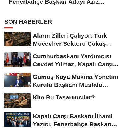
Fenerbahçe Başkan Adayı Aziz
Yıldırım ile Kahvaltıda Buluştu
SON HABERLER
Alarm Zilleri Çalıyor: Türk
Mücevher Sektörü Çöküş
Riskiyle...
Cumhurbaşkanı Yardımcısı
Cevdet Yılmaz, Kapalı Çarşı
Başkanı...
Gümüş Kaya Makina Yönetim
Kurulu Başkanı Mustafa
Gümüşdiş, Haber...
Kim Bu Tasarımcılar?
Kapalı Çarşı Başkanı İlhami
Yazıcı, Fenerbahçe Başkan