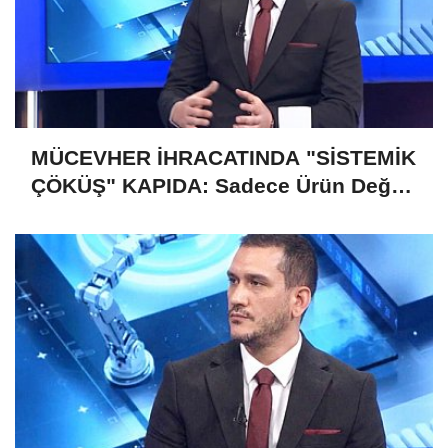
MÜCEVHER İHRACATINDA "SİSTEMİK
ÇÖKÜŞ" KAPIDA: Sadece Ürün Değil,
Gelecek de Risk Altında!