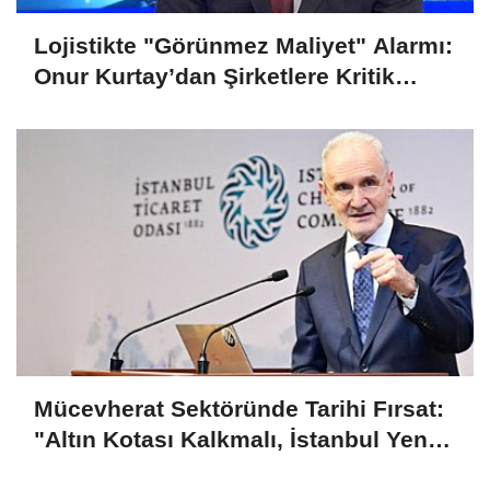
Lojistikte "Görünmez Maliyet" Alarmı:
Onur Kurtay’dan Şirketlere Kritik
Uyarı!
Mücevherat Sektöründe Tarihi Fırsat:
"Altın Kotası Kalkmalı, İstanbul Yeni
Merkez Olmalı"