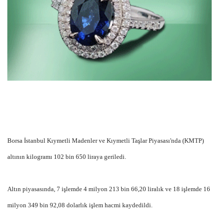
Borsa İstanbul Kıymetli Madenler ve Kıymetli Taşlar Piyasası'nda (KMTP)
altının kilogramı 102 bin 650 liraya geriledi.
Altın piyasasında, 7 işlemde 4 milyon 213 bin 66,20 liralık ve 18 işlemde 16
milyon 349 bin 92,08 dolarlık işlem hacmi kaydedildi.