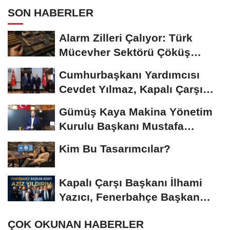
SON HABERLER
Alarm Zilleri Çalıyor: Türk
Mücevher Sektörü Çöküş
Riskiyle...
Cumhurbaşkanı Yardımcısı
Cevdet Yılmaz, Kapalı Çarşı
Başkanı...
Gümüş Kaya Makina Yönetim
Kurulu Başkanı Mustafa
Gümüşdiş, Haber...
Kim Bu Tasarımcılar?
Kapalı Çarşı Başkanı İlhami
Yazıcı, Fenerbahçe Başkan
Adayı...
ÇOK OKUNAN HABERLER