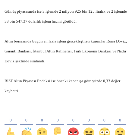
Gümüş piyasasında ise 3 işlemde 2 milyon 925 bin 125 liralık ve 2 işlemde
38 bin 547,37 dolarlık işlem hacmi görüldü.
Altın borsasında bugün en fazla işlem gerçekleştiren kurumlar Rona Döviz,
Garanti Bankası, İstanbul Altın Rafinerisi, Türk Ekonomi Bankası ve Nadir
Döviz şeklinde sıralandı.
BIST Altın Piyasası Endeksi ise önceki kapanışa göre yüzde 0,33 değer
kaybetti.