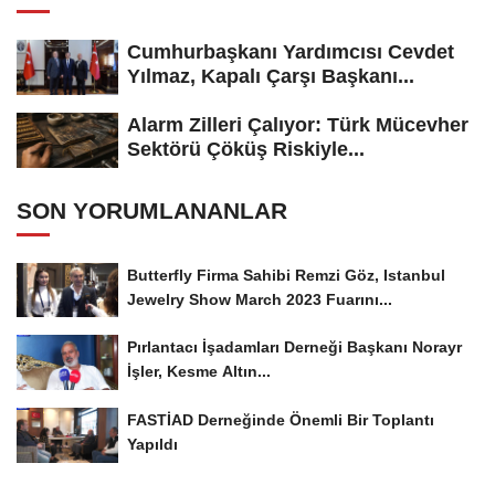
Cumhurbaşkanı Yardımcısı Cevdet
Yılmaz, Kapalı Çarşı Başkanı...
Alarm Zilleri Çalıyor: Türk Mücevher
Sektörü Çöküş Riskiyle...
SON YORUMLANANLAR
Butterfly Firma Sahibi Remzi Göz, Istanbul
Jewelry Show March 2023 Fuarını...
Pırlantacı İşadamları Derneği Başkanı Norayr
İşler, Kesme Altın...
FASTİAD Derneğinde Önemli Bir Toplantı
Yapıldı