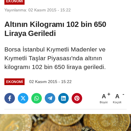
EKONOMI
Yayınlanma: 02 Kasım 2015 - 15:22
Altının Kilogramı 102 bin 650
Liraya Geriledi
Borsa İstanbul Kıymetli Madenler ve
Kıymetli Taşlar Piyasası'nda altının
kilogramı 102 bin 650 liraya geriledi.
02 Kasım 2015 - 15:22
EKONOMI
A
A
Büyüt
Küçült