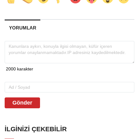
YORUMLAR
Gönder
İLGINIZI ÇEKEBILIR