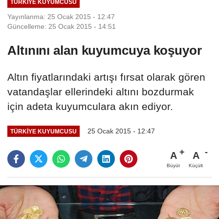
TÜRKIYE KUYUMCUSU
Yayınlanma: 25 Ocak 2015 - 12:47
Güncelleme: 25 Ocak 2015 - 14:51
Altınını alan kuyumcuya koşuyor
Altın fiyatlarındaki artışı fırsat olarak gören
vatandaşlar ellerindeki altını bozdurmak
için adeta kuyumculara akın ediyor.
25 Ocak 2015 - 12:47
TÜRKIYE KUYUMCUSU
A
A
Büyüt
Küçült