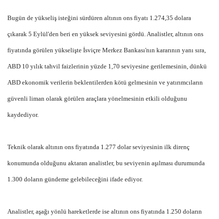
Bugün de yükseliş isteğini sürdüren altının ons fiyatı 1.274,35 dolara
çıkarak 5 Eylül'den beri en yüksek seviyesini gördü. Analistler, altının ons
fiyatında görülen yükselişte İsviçre Merkez Bankası'nın kararının yanı sıra,
ABD 10 yılık tahvil faizlerinin yüzde 1,70 seviyesine gerilemesinin, dünkü
ABD ekonomik verilerin beklentilerden kötü gelmesinin ve yatırımcıların
güvenli liman olarak görülen araçlara yönelmesinin etkili olduğunu
kaydediyor.
Teknik olarak altının ons fiyatında 1.277 dolar seviyesinin ilk direnç
konumunda olduğunu aktaran analistler, bu seviyenin aşılması durumunda
1.300 doların gündeme gelebileceğini ifade ediyor.
Analistler, aşağı yönlü hareketlerde ise altının ons fiyatında 1.250 doların