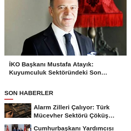
İKO Başkanı Mustafa Atayık:
Kuyumculuk Sektöründeki Son
Gelişmeleri Açıkladı
SON HABERLER
Alarm Zilleri Çalıyor: Türk
Mücevher Sektörü Çöküş
Riskiyle...
Cumhurbaşkanı Yardımcısı