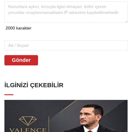
Gönder
İLGINIZI ÇEKEBILIR