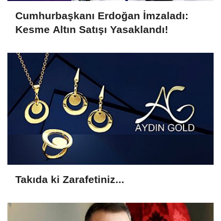
Cumhurbaşkanı Erdoğan İmzaladı:
Kesme Altın Satışı Yasaklandı!
Takıda ki Zarafetiniz...