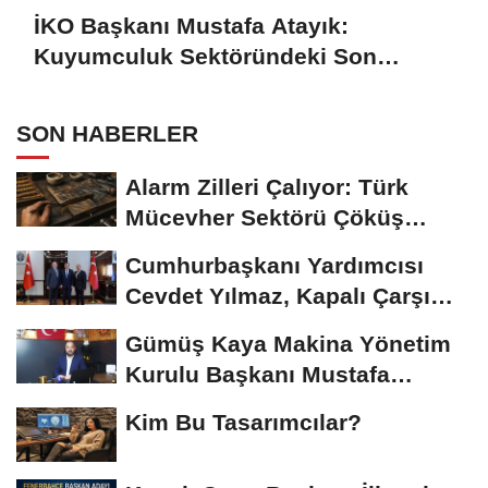
İKO Başkanı Mustafa Atayık:
Kuyumculuk Sektöründeki Son
Gelişmeleri Açıkladı
SON HABERLER
Alarm Zilleri Çalıyor: Türk
Mücevher Sektörü Çöküş
Riskiyle...
Cumhurbaşkanı Yardımcısı
Cevdet Yılmaz, Kapalı Çarşı
Başkanı...
Gümüş Kaya Makina Yönetim
Kurulu Başkanı Mustafa
Gümüşdiş, Haber...
Kim Bu Tasarımcılar?