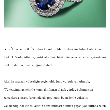
Gazi Üniversitesi (GÜ) Hukuk Fakültesi Mali Hukuk Anabilim Dalı Başkanı
Prof. Dr. Serdar Altınok, yastık altındaki birikimin tamamen elden çıkarılması
gibi bir durumun olmadığını söyledi.
Altında yaşanan yükselişin geçici olduğunu vurgulayan Altınok,
"Tüketicinin genellikle korunaklı liman olarak gördüğü altının son
zamanlarda tasarruf aracı olarak görülmesi, bu nedenle yükseliş
yakalandığında eldeki altının bozdurulması durumu yaşanıyor. Altında zaten