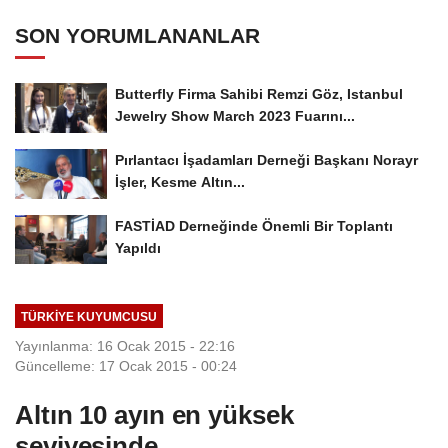
SON YORUMLANANLAR
Butterfly Firma Sahibi Remzi Göz, Istanbul
Jewelry Show March 2023 Fuarını...
Pırlantacı İşadamları Derneği Başkanı Norayr
İşler, Kesme Altın...
FASTİAD Derneğinde Önemli Bir Toplantı
Yapıldı
TÜRKIYE KUYUMCUSU
Yayınlanma: 16 Ocak 2015 - 22:16
Güncelleme: 17 Ocak 2015 - 00:24
Altın 10 ayın en yüksek
seviyesinde