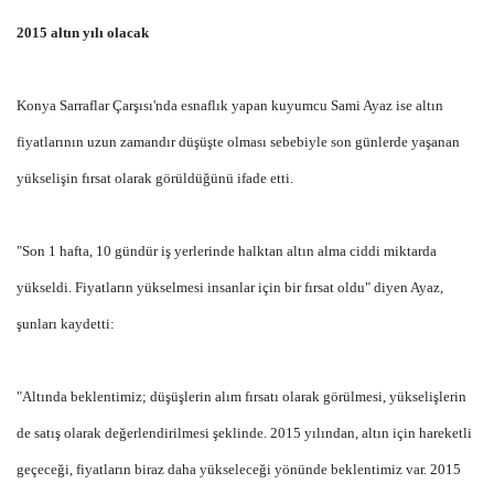
2015 altın yılı olacak
Konya Sarraflar Çarşısı'nda esnaflık yapan kuyumcu Sami Ayaz ise altın
fiyatlarının uzun zamandır düşüşte olması sebebiyle son günlerde yaşanan
yükselişin fırsat olarak görüldüğünü ifade etti.
"Son 1 hafta, 10 gündür iş yerlerinde halktan altın alma ciddi miktarda
yükseldi. Fiyatların yükselmesi insanlar için bir fırsat oldu" diyen Ayaz,
şunları kaydetti:
"Altında beklentimiz; düşüşlerin alım fırsatı olarak görülmesi, yükselişlerin
de satış olarak değerlendirilmesi şeklinde. 2015 yılından, altın için hareketli
geçeceği, fiyatların biraz daha yükseleceği yönünde beklentimiz var. 2015