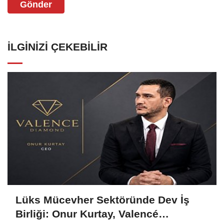
Gönder
İLGINIZI ÇEKEBILIR
Lüks Mücevher Sektöründe Dev İş
Birliği: Onur Kurtay, Valencé