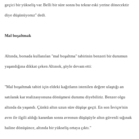
geçici bir yükseliş var. Belli bir süre sonra bu tekrar eski yerine dönecektir
diye düşünüyoruz" dedi.
Mal boşaltmak
Altında, borsada kullanılan "mal boşaltma" tabirinin benzeri bir durumun
yaşandığına dikkat çeken Altınok, şöyle devam etti:
"Mal boşaltmak tabiri için eldeki kağıtların istenilen değere ulaştığı an
satılarak kar realizasyonuna dönüşmesi durumu diyebiliriz. Benzer olgu
altında da yaşandı. Çünkü altın uzun süre düşüşe geçti. En son İsviçre'nin
avro ile ilgili aldığı karardan sonra avronun düşüşüyle altın güvenli sığınak
haline dönüşünce, altında bir yükseliş ortaya çıktı."