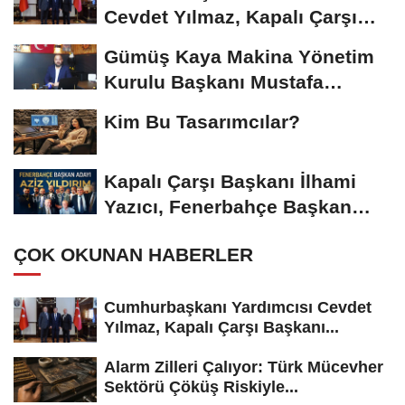
Cevdet Yılmaz, Kapalı Çarşı
Başkanı...
Gümüş Kaya Makina Yönetim
Kurulu Başkanı Mustafa
Gümüşdiş, Haber...
Kim Bu Tasarımcılar?
Kapalı Çarşı Başkanı İlhami
Yazıcı, Fenerbahçe Başkan
Adayı...
ÇOK OKUNAN HABERLER
Cumhurbaşkanı Yardımcısı Cevdet
Yılmaz, Kapalı Çarşı Başkanı...
Alarm Zilleri Çalıyor: Türk Mücevher
Sektörü Çöküş Riskiyle...