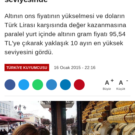
Altının ons fiyatının yükselmesi ve doların
Türk Lirası karşısında değer kazanmasına
paralel yurt içinde altının gram fiyatı 95,54
TL'ye çıkarak yaklaşık 10 ayın en yüksek
seviyesini gördü.
16 Ocak 2015 - 22:16
TÜRKIYE KUYUMCUSU
A
A
Büyüt
Küçült