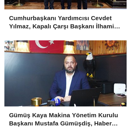
Cumhurbaşkanı Yardımcısı Cevdet
Yılmaz, Kapalı Çarşı Başkanı İlhami
Yazıcı'yı Kabul Etti
Gümüş Kaya Makina Yönetim Kurulu
Başkanı Mustafa Gümüşdiş, Haber