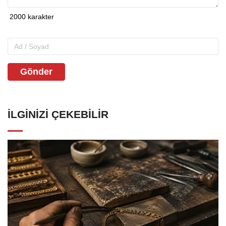
Gönder
İLGINIZI ÇEKEBILIR