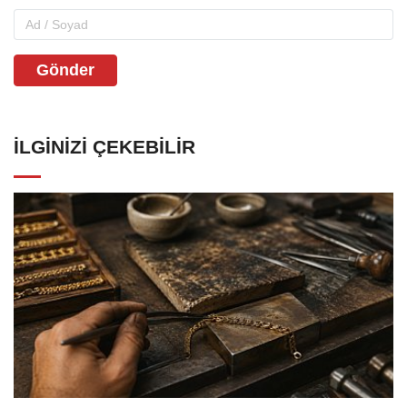
Gönder
İLGINIZI ÇEKEBILIR