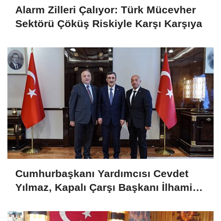
Alarm Zilleri Çalıyor: Türk Mücevher
Sektörü Çöküş Riskiyle Karşı Karşıya
Cumhurbaşkanı Yardımcısı Cevdet
Yılmaz, Kapalı Çarşı Başkanı İlhami
Yazıcı'yı Kabul Etti