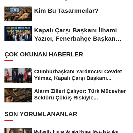
Gümüşdiş, Haber...
Kim Bu Tasarımcılar?
Kapalı Çarşı Başkanı İlhami
Yazıcı, Fenerbahçe Başkan
Adayı...
ÇOK OKUNAN HABERLER
Cumhurbaşkanı Yardımcısı Cevdet
Yılmaz, Kapalı Çarşı Başkanı...
Alarm Zilleri Çalıyor: Türk Mücevher
Sektörü Çöküş Riskiyle...
SON YORUMLANANLAR
Butterfly Firma Sahibi Remzi Göz, Istanbul