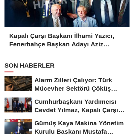
Kapalı Çarşı Başkanı İlhami Yazıcı,
Fenerbahçe Başkan Adayı Aziz
Yıldırım ile Kahvaltıda Buluştu
SON HABERLER
Alarm Zilleri Çalıyor: Türk
Mücevher Sektörü Çöküş
Riskiyle...
Cumhurbaşkanı Yardımcısı
Cevdet Yılmaz, Kapalı Çarşı
Başkanı...
Gümüş Kaya Makina Yönetim
Kurulu Başkanı Mustafa