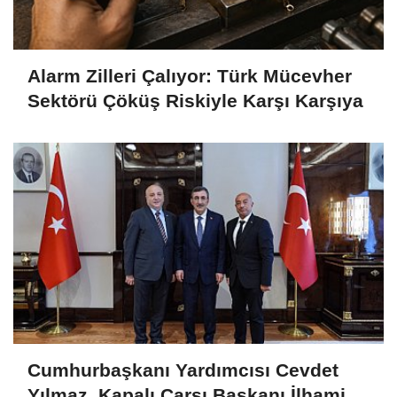
Alarm Zilleri Çalıyor: Türk Mücevher
Sektörü Çöküş Riskiyle Karşı Karşıya
Cumhurbaşkanı Yardımcısı Cevdet
Yılmaz, Kapalı Çarşı Başkanı İlhami