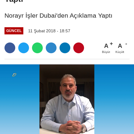
Norayr İşler Dubai'den Açıklama Yaptı
11 Şubat 2018 - 18:57
GÜNCEL
A
A
Büyüt
Küçült