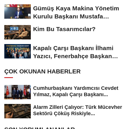
Başkanı...
Gümüş Kaya Makina Yönetim
Kurulu Başkanı Mustafa
Gümüşdiş, Haber...
Kim Bu Tasarımcılar?
Kapalı Çarşı Başkanı İlhami
Yazıcı, Fenerbahçe Başkan
Adayı...
ÇOK OKUNAN HABERLER
Cumhurbaşkanı Yardımcısı Cevdet
Yılmaz, Kapalı Çarşı Başkanı...
Alarm Zilleri Çalıyor: Türk Mücevher
Sektörü Çöküş Riskiyle...