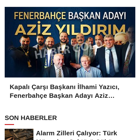
Gold'a konuştu
Kapalı Çarşı Başkanı İlhami Yazıcı,
Fenerbahçe Başkan Adayı Aziz
Yıldırım ile Kahvaltıda Buluştu
SON HABERLER
Alarm Zilleri Çalıyor: Türk