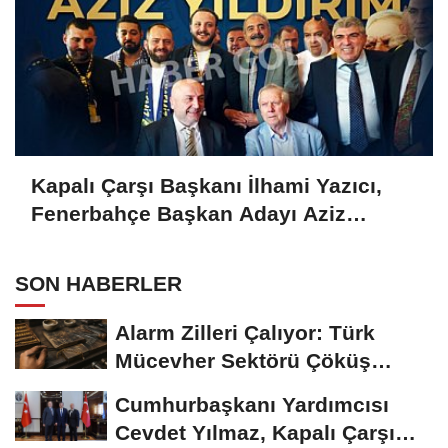
Kapalı Çarşı Başkanı İlhami Yazıcı,
Fenerbahçe Başkan Adayı Aziz
Yıldırım ile Kahvaltıda Buluştu
SON HABERLER
Alarm Zilleri Çalıyor: Türk
Mücevher Sektörü Çöküş
Riskiyle...
Cumhurbaşkanı Yardımcısı
Cevdet Yılmaz, Kapalı Çarşı