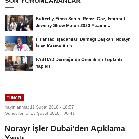
SON YORUMLANANLAR
Butterfly Firma Sahibi Remzi Göz, Istanbul
Jewelry Show March 2023 Fuarını...
Pırlantacı İşadamları Derneği Başkanı Norayr
İşler, Kesme Altın...
FASTİAD Derneğinde Önemli Bir Toplantı
Yapıldı
GÜNCEL
Yayınlanma: 11 Şubat 2018 - 18:57
Güncelleme: 13 Şubat 2018 - 00:41
Norayr İşler Dubai'den Açıklama
Yaptı