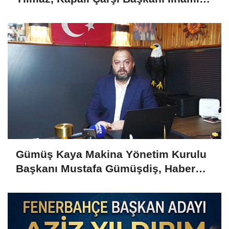
Yazıcı'yı Kabul Etti
Gümüş Kaya Makina Yönetim Kurulu
Başkanı Mustafa Gümüşdiş, Haber
Gold'a konuştu