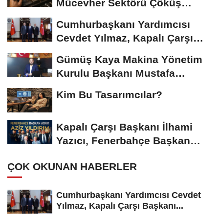
Mücevher Sektörü Çöküş
Riskiyle...
Cumhurbaşkanı Yardımcısı
Cevdet Yılmaz, Kapalı Çarşı
Başkanı...
Gümüş Kaya Makina Yönetim
Kurulu Başkanı Mustafa
Gümüşdiş, Haber...
Kim Bu Tasarımcılar?
Kapalı Çarşı Başkanı İlhami
Yazıcı, Fenerbahçe Başkan
Adayı...
ÇOK OKUNAN HABERLER
Cumhurbaşkanı Yardımcısı Cevdet
Yılmaz, Kapalı Çarşı Başkanı...