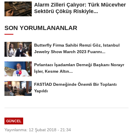
Alarm Zilleri Çalıyor: Türk Mücevher
Sektörü Çöküş Riskiyle...
SON YORUMLANANLAR
Butterfly Firma Sahibi Remzi Göz, Istanbul
Jewelry Show March 2023 Fuarını...
Pırlantacı İşadamları Derneği Başkanı Norayr
İşler, Kesme Altın...
FASTİAD Derneğinde Önemli Bir Toplantı
Yapıldı
GÜNCEL
Yayınlanma: 12 Şubat 2018 - 21:34