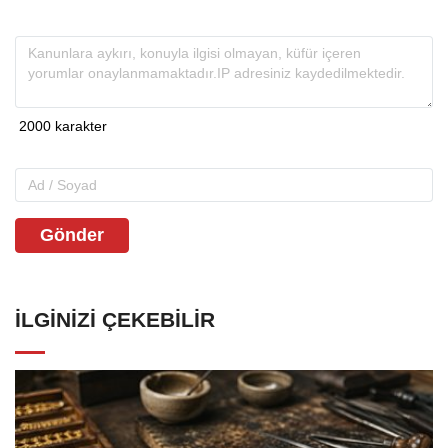
Gönder
İLGINIZI ÇEKEBILIR