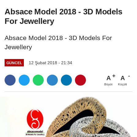
Absace Model 2018 - 3D Models
For Jewellery
Absace Model 2018 - 3D Models For
Jewellery
12 Şubat 2018 - 21:34
GÜNCEL
A
A
Büyüt
Küçült