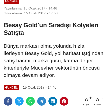
GÜNCEL
Yayınlanma: 15 Ocak 2017 - 14:46
Güncelleme: 15 Ocak 2017 - 17:50
Besay Gold'un Sıradışı Kolyeleri
Satışta
Dünya markası olma yolunda hızla
ilerleyen Besay Gold, yol haritası ışığından
satış hacmi, marka gücü, katma değer
kriterleriyle Mücevher sektörünün öncüsü
olmaya devam ediyor.
15 Ocak 2017 - 14:46
GÜNCEL
A
A
Büyüt
Küçült