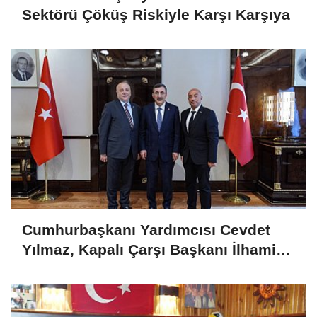
Sektörü Çöküş Riskiyle Karşı Karşıya
Cumhurbaşkanı Yardımcısı Cevdet
Yılmaz, Kapalı Çarşı Başkanı İlhami
Yazıcı'yı Kabul Etti