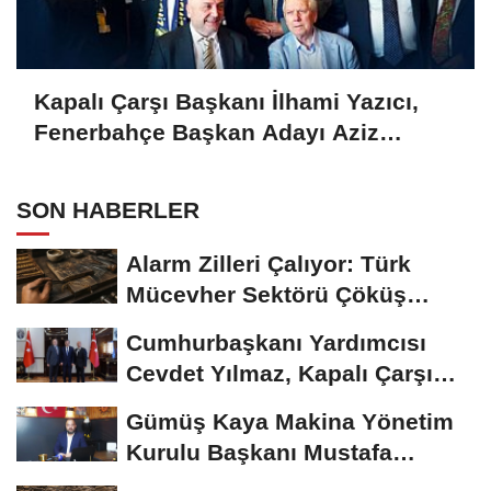
Kapalı Çarşı Başkanı İlhami Yazıcı,
Fenerbahçe Başkan Adayı Aziz
Yıldırım ile Kahvaltıda Buluştu
SON HABERLER
Alarm Zilleri Çalıyor: Türk
Mücevher Sektörü Çöküş
Riskiyle...
Cumhurbaşkanı Yardımcısı
Cevdet Yılmaz, Kapalı Çarşı
Başkanı...
Gümüş Kaya Makina Yönetim
Kurulu Başkanı Mustafa
Gümüşdiş, Haber...