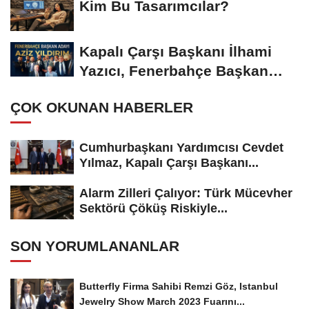
Kim Bu Tasarımcılar?
Kapalı Çarşı Başkanı İlhami
Yazıcı, Fenerbahçe Başkan
Adayı...
ÇOK OKUNAN HABERLER
Cumhurbaşkanı Yardımcısı Cevdet
Yılmaz, Kapalı Çarşı Başkanı...
Alarm Zilleri Çalıyor: Türk Mücevher
Sektörü Çöküş Riskiyle...
SON YORUMLANANLAR
Butterfly Firma Sahibi Remzi Göz, Istanbul
Jewelry Show March 2023 Fuarını...