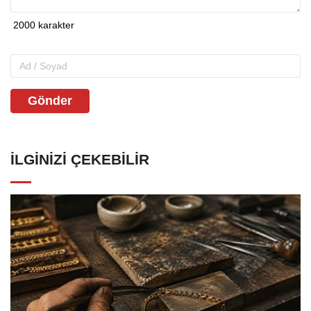
Gönder
İLGINIZI ÇEKEBILIR