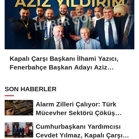
Kapalı Çarşı Başkanı İlhami Yazıcı,
Fenerbahçe Başkan Adayı Aziz
Yıldırım ile Kahvaltıda Buluştu
SON HABERLER
Alarm Zilleri Çalıyor: Türk
Mücevher Sektörü Çöküş
Riskiyle...
Cumhurbaşkanı Yardımcısı
Cevdet Yılmaz, Kapalı Çarşı