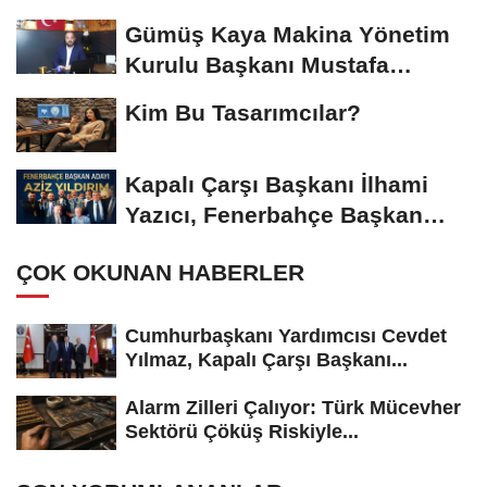
Başkanı...
Gümüş Kaya Makina Yönetim
Kurulu Başkanı Mustafa
Gümüşdiş, Haber...
Kim Bu Tasarımcılar?
Kapalı Çarşı Başkanı İlhami
Yazıcı, Fenerbahçe Başkan
Adayı...
ÇOK OKUNAN HABERLER
Cumhurbaşkanı Yardımcısı Cevdet
Yılmaz, Kapalı Çarşı Başkanı...
Alarm Zilleri Çalıyor: Türk Mücevher
Sektörü Çöküş Riskiyle...