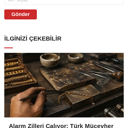
Gönder
İLGINIZI ÇEKEBILIR
Alarm Zilleri Çalıyor: Türk Mücevher