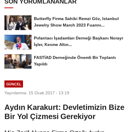
SON YORUMLANANLAR
Butterfly Firma Sahibi Remzi Göz, Istanbul
Jewelry Show March 2023 Fuarını...
Pırlantacı İşadamları Derneği Başkanı Norayr
İşler, Kesme Altın...
FASTİAD Derneğinde Önemli Bir Toplantı
Yapıldı
GÜNCEL
Yayınlanma: 15 Ocak 2017 - 13:19
Aydın Karakurt: Devletimizin Bize
Bir Yol Çizmesi Gerekiyor