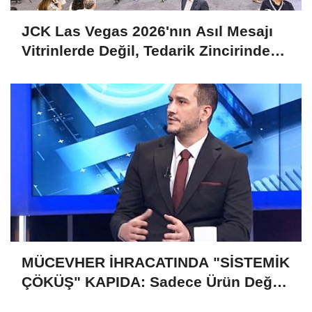
JCK Las Vegas 2026'nın Asıl Mesajı
Vitrinlerde Değil, Tedarik Zincirinde
Saklı
MÜCEVHER İHRACATINDA "SİSTEMİK
ÇÖKÜŞ" KAPIDA: Sadece Ürün Değil,
Gelecek de Risk Altında!