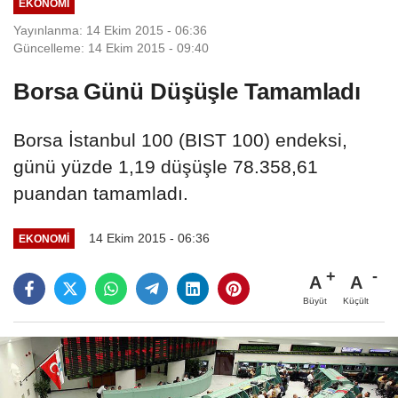
EKONOMI
Yayınlanma: 14 Ekim 2015 - 06:36
Güncelleme: 14 Ekim 2015 - 09:40
Borsa Günü Düşüşle Tamamladı
Borsa İstanbul 100 (BIST 100) endeksi,
günü yüzde 1,19 düşüşle 78.358,61
puandan tamamladı.
14 Ekim 2015 - 06:36
EKONOMI
A
A
Büyüt
Küçült