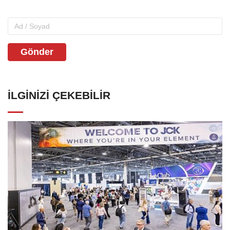
Gönder
İLGINIZI ÇEKEBILIR