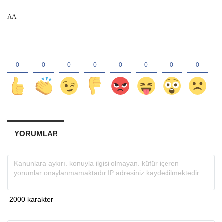
AA
YORUMLAR