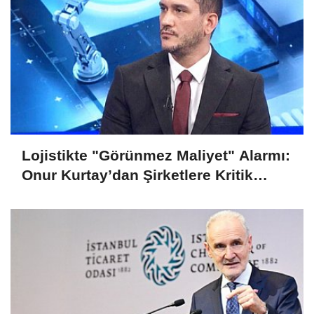
Lojistikte "Görünmez Maliyet" Alarmı:
Onur Kurtay’dan Şirketlere Kritik
Uyarı!