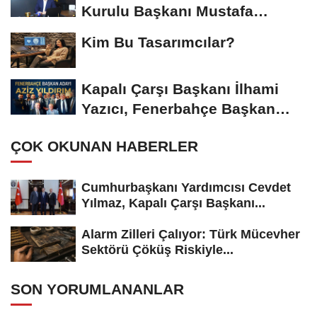
Kurulu Başkanı Mustafa
Gümüşdiş, Haber...
Kim Bu Tasarımcılar?
Kapalı Çarşı Başkanı İlhami
Yazıcı, Fenerbahçe Başkan
Adayı...
ÇOK OKUNAN HABERLER
Cumhurbaşkanı Yardımcısı Cevdet
Yılmaz, Kapalı Çarşı Başkanı...
Alarm Zilleri Çalıyor: Türk Mücevher
Sektörü Çöküş Riskiyle...
SON YORUMLANANLAR