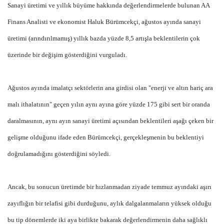
Sanayi üretimi ve yıllık büyüme hakkında değerlendirmelerde bulunan AA
Finans Analisti ve ekonomist Haluk Bürümcekçi, ağustos ayında sanayi
üretimi (arındırılmamış) yıllık bazda yüzde 8,5 artışla beklentilerin çok
üzerinde bir değişim gösterdiğini vurguladı.
Ağustos ayında imalatçı sektörlerin ana girdisi olan "enerji ve altın hariç ara
malı ithalatının" geçen yılın aynı ayına göre yüzde 175 gibi sert bir oranda
daralmasının, aynı ayın sanayi üretimi açısından beklentileri aşağı çeken bir
gelişme olduğunu ifade eden Bürümcekçi, gerçekleşmenin bu beklentiyi
doğrulamadığını gösterdiğini söyledi.
Ancak, bu sonucun üretimde bir hızlanmadan ziyade temmuz ayındaki aşırı
zayıflığın bir telafisi gibi durduğunu, aylık dalgalanmaların yüksek olduğu
bu tip dönemlerde iki aya birlikte bakarak değerlendirmenin daha sağlıklı