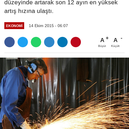
düzeyinde artarak son 12 ayın en yüksek
artış hızına ulaştı.
14 Ekim 2015 - 06:07
EKONOMI
A
A
Büyüt
Küçült