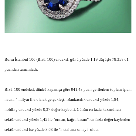
Borsa İstanbul 100 (BIST 100) endeksi, günü yüzde 1,19 düşüşle 78.358,61
puandan tamamladı.
BIST 100 endeksi, dünkü kapanışa göre 941,48 puan gerilerken toplam işlem
hacmi 4 milyar lira olarak gerçekleşti. Bankacılık endeksi yüzde 1,84,
holding endeksi yüzde 0,37 değer kaybetti. Günün en fazla kazandıran
sektör endeksi yüzde 1,45 ile "orman, kağıt, basım", en fazla değer kaybeden
sektör endeksi ise yüzde 3,63 ile "metal ana sanayi" oldu.