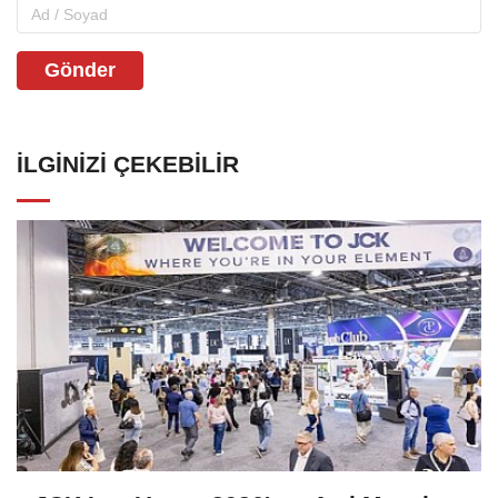
Gönder
İLGINIZI ÇEKEBILIR