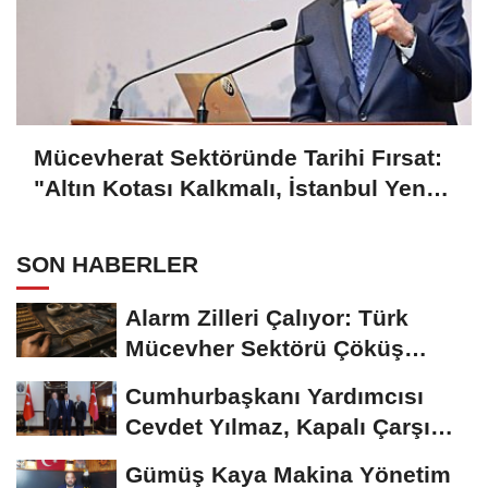
Mücevherat Sektöründe Tarihi Fırsat:
"Altın Kotası Kalkmalı, İstanbul Yeni
Merkez Olmalı"
SON HABERLER
Alarm Zilleri Çalıyor: Türk
Mücevher Sektörü Çöküş
Riskiyle...
Cumhurbaşkanı Yardımcısı
Cevdet Yılmaz, Kapalı Çarşı
Başkanı...
Gümüş Kaya Makina Yönetim