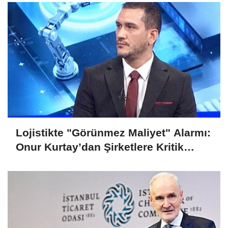
Lojistikte "Görünmez Maliyet" Alarmı:
Onur Kurtay’dan Şirketlere Kritik
Uyarı!