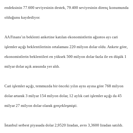
endeksinin 77.600 seviyesinin destek, 79.400 seviyesinin direnç konumunda
olduğunu kaydediyor.
AA Finans’ın beklenti anketine katılan ekonomistlerin ağustos ayı cari
işlemler açığı beklentilerinin ortalaması 220 milyon dolar oldu. Ankete göre,
ekonomistlerin beklentileri en yüksek 500 milyon dolar fazla ile en düşük 1
milyar dolar açık arasında yer aldı.
Cari işlemler açığı, temmuzda bir önceki yılın aynı ayına göre 768 milyon
dolar artarak 3 milyar 154 milyon dolar, 12 aylık cari işlemler açığı da 45
milyar 27 milyon dolar olarak gerçekleşmişti.
İstanbul serbest piyasada dolar 2,9520 liradan, avro 3,3600 liradan satıldı.