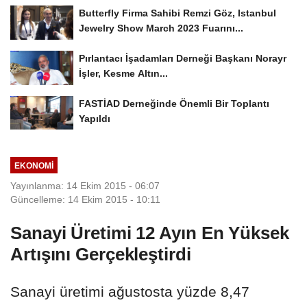
Butterfly Firma Sahibi Remzi Göz, Istanbul
Jewelry Show March 2023 Fuarını...
Pırlantacı İşadamları Derneği Başkanı Norayr
İşler, Kesme Altın...
FASTİAD Derneğinde Önemli Bir Toplantı
Yapıldı
EKONOMI
Yayınlanma: 14 Ekim 2015 - 06:07
Güncelleme: 14 Ekim 2015 - 10:11
Sanayi Üretimi 12 Ayın En Yüksek
Artışını Gerçekleştirdi
Sanayi üretimi ağustosta yüzde 8,47