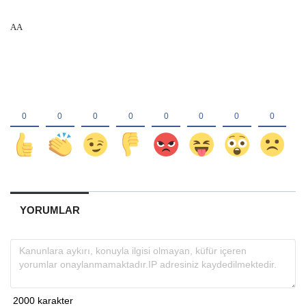
AA
YORUMLAR