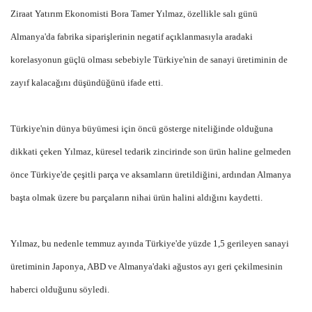
Ziraat Yatırım Ekonomisti Bora Tamer Yılmaz, özellikle salı günü
Almanya'da fabrika siparişlerinin negatif açıklanmasıyla aradaki
korelasyonun güçlü olması sebebiyle Türkiye'nin de sanayi üretiminin de
zayıf kalacağını düşündüğünü ifade etti.
Türkiye'nin dünya büyümesi için öncü gösterge niteliğinde olduğuna
dikkati çeken Yılmaz, küresel tedarik zincirinde son ürün haline gelmeden
önce Türkiye'de çeşitli parça ve aksamların üretildiğini, ardından Almanya
başta olmak üzere bu parçaların nihai ürün halini aldığını kaydetti.
Yılmaz, bu nedenle temmuz ayında Türkiye'de yüzde 1,5 gerileyen sanayi
üretiminin Japonya, ABD ve Almanya'daki ağustos ayı geri çekilmesinin
haberci olduğunu söyledi.