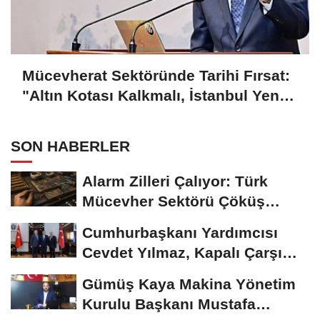
Mücevherat Sektöründe Tarihi Fırsat:
"Altın Kotası Kalkmalı, İstanbul Yeni
Merkez Olmalı"
SON HABERLER
Alarm Zilleri Çalıyor: Türk
Mücevher Sektörü Çöküş
Riskiyle...
Cumhurbaşkanı Yardımcısı
Cevdet Yılmaz, Kapalı Çarşı
Başkanı...
Gümüş Kaya Makina Yönetim
Kurulu Başkanı Mustafa