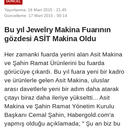
GÜNCEL
Yayınlanma: 16 Mart 2015 - 21:45
Güncelleme: 17 Mart 2015 - 00:14
Bu yıl Jewelry Makina Fuarının
gözdesi ASİT Makina Oldu
Her zamanki fuarda yerini alan Asit Makina
ve Şahin Ramat Ürünlerini bu fuarda
görücüye çıkardı. Bu yıl fuara yeni bir kadro
ve ürünlerle gelen Asit Makina, uluslar
arası davetlerle yeni bir adım daha atarak
çıtayı biraz daha ileriye yükseltti... Asit
Makina ve Şahin Ramat Yönetim Kurulu
Başkanı Cemal Şahin, Habergold.com'a
yapmış olduğu açıklamada; " Şu an biz bu