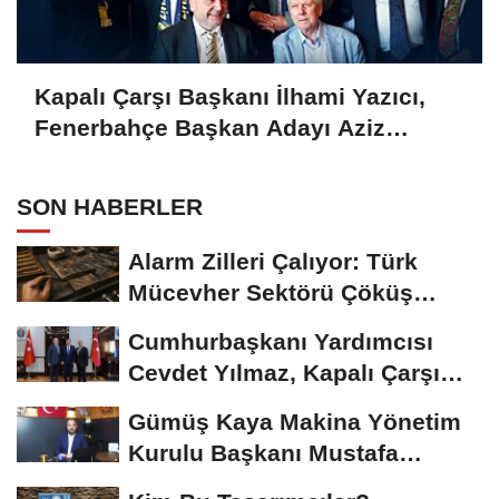
Kapalı Çarşı Başkanı İlhami Yazıcı,
Fenerbahçe Başkan Adayı Aziz
Yıldırım ile Kahvaltıda Buluştu
SON HABERLER
Alarm Zilleri Çalıyor: Türk
Mücevher Sektörü Çöküş
Riskiyle...
Cumhurbaşkanı Yardımcısı
Cevdet Yılmaz, Kapalı Çarşı
Başkanı...
Gümüş Kaya Makina Yönetim
Kurulu Başkanı Mustafa
Gümüşdiş, Haber...