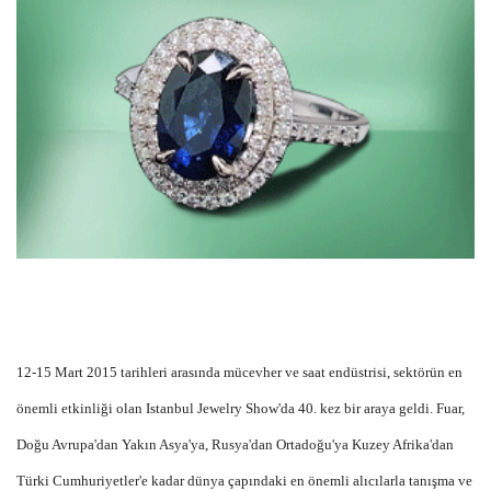
12-15 Mart 2015 tarihleri arasında mücevher ve saat endüstrisi, sektörün en
önemli etkinliği olan Istanbul Jewelry Show'da 40. kez bir araya geldi. Fuar,
Doğu Avrupa'dan Yakın Asya'ya, Rusya'dan Ortadoğu'ya Kuzey Afrika'dan
Türki Cumhuriyetler'e kadar dünya çapındaki en önemli alıcılarla tanışma ve