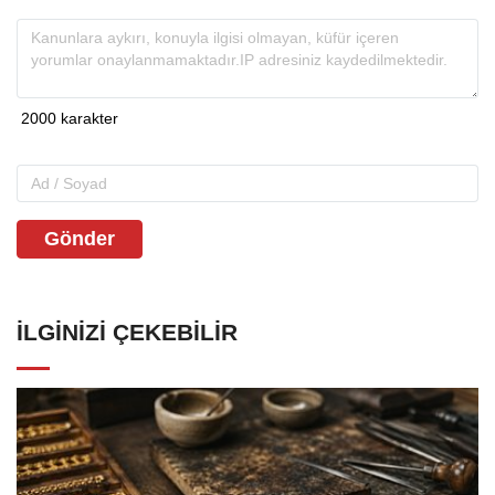
Gönder
İLGINIZI ÇEKEBILIR