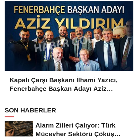
Kapalı Çarşı Başkanı İlhami Yazıcı,
Fenerbahçe Başkan Adayı Aziz
Yıldırım ile Kahvaltıda Buluştu
SON HABERLER
Alarm Zilleri Çalıyor: Türk
Mücevher Sektörü Çöküş