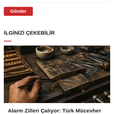
Gönder
İLGINIZI ÇEKEBILIR
Alarm Zilleri Çalıyor: Türk Mücevher