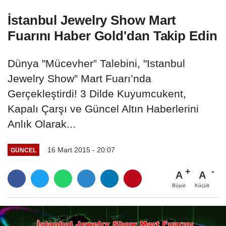
İstanbul Jewelry Show Mart
Fuarını Haber Gold'dan Takip Edin
Dünya "Mücevher” Talebini, "Istanbul
Jewelry Show” Mart Fuarı’nda
Gerçekleştirdi! 3 Dilde Kuyumcukent,
Kapalı Çarşı ve Güncel Altın Haberlerini
Anlık Olarak...
16 Mart 2015 - 20:07
GÜNCEL
A
A
Büyüt
Küçült