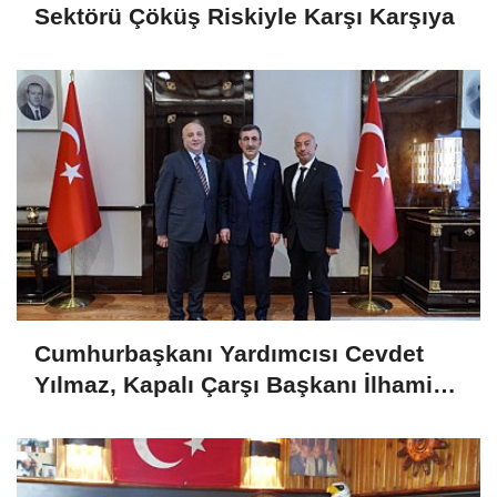
Sektörü Çöküş Riskiyle Karşı Karşıya
Cumhurbaşkanı Yardımcısı Cevdet
Yılmaz, Kapalı Çarşı Başkanı İlhami
Yazıcı'yı Kabul Etti