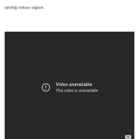
işbirliği imkanı sağladı.