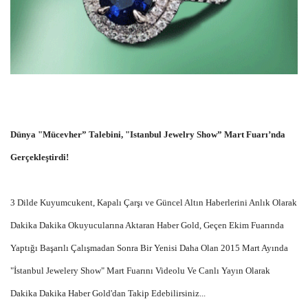
Dünya "Mücevher” Talebini, "Istanbul Jewelry Show” Mart Fuarı’nda
Gerçekleştirdi!
3 Dilde Kuyumcukent, Kapalı Çarşı ve Güncel Altın Haberlerini Anlık Olarak
Dakika Dakika Okuyucularına Aktaran Haber Gold, Geçen Ekim Fuarında
Yaptığı Başarılı Çalışmadan Sonra Bir Yenisi Daha Olan 2015 Mart Ayında
"İstanbul Jewelery Show" Mart Fuarını Videolu Ve Canlı Yayın Olarak
Dakika Dakika Haber Gold'dan Takip Edebilirsiniz...