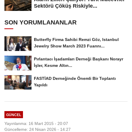
Sektörü Çöküş Riskiyle...
SON YORUMLANANLAR
Butterfly Firma Sahibi Remzi Göz, Istanbul
Jewelry Show March 2023 Fuarını...
Pırlantacı İşadamları Derneği Başkanı Norayr
İşler, Kesme Altın...
FASTİAD Derneğinde Önemli Bir Toplantı
Yapıldı
GÜNCEL
Yayınlanma: 16 Mart 2015 - 20:07
Güncelleme: 24 Nisan 2026 - 14:27