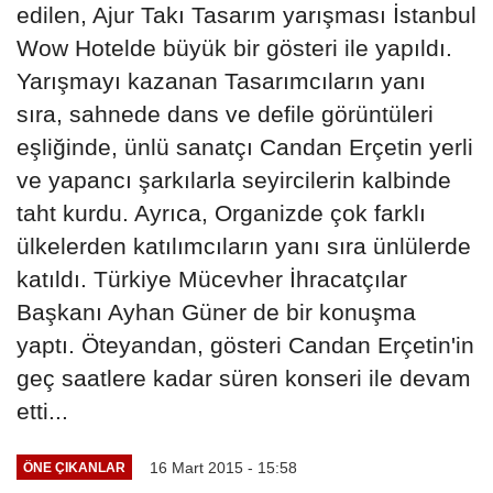
edilen, Ajur Takı Tasarım yarışması İstanbul
Wow Hotelde büyük bir gösteri ile yapıldı.
Yarışmayı kazanan Tasarımcıların yanı
sıra, sahnede dans ve defile görüntüleri
eşliğinde, ünlü sanatçı Candan Erçetin yerli
ve yapancı şarkılarla seyircilerin kalbinde
taht kurdu. Ayrıca, Organizde çok farklı
ülkelerden katılımcıların yanı sıra ünlülerde
katıldı. Türkiye Mücevher İhracatçılar
Başkanı Ayhan Güner de bir konuşma
yaptı. Öteyandan, gösteri Candan Erçetin'in
geç saatlere kadar süren konseri ile devam
etti...
16 Mart 2015 - 15:58
ÖNE ÇIKANLAR