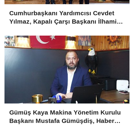
Cumhurbaşkanı Yardımcısı Cevdet
Yılmaz, Kapalı Çarşı Başkanı İlhami
Yazıcı'yı Kabul Etti
Gümüş Kaya Makina Yönetim Kurulu
Başkanı Mustafa Gümüşdiş, Haber
Gold'a konuştu