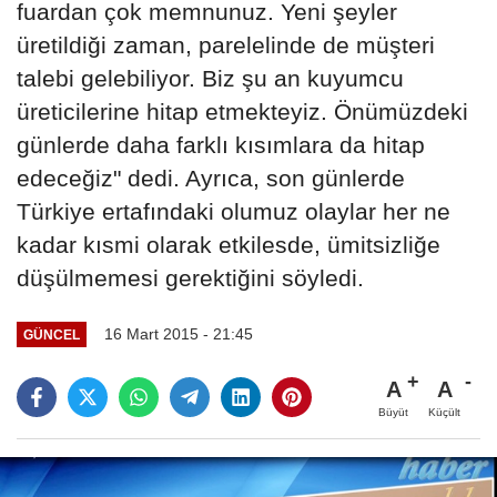
fuardan çok memnunuz. Yeni şeyler
üretildiği zaman, parelelinde de müşteri
talebi gelebiliyor. Biz şu an kuyumcu
üreticilerine hitap etmekteyiz. Önümüzdeki
günlerde daha farklı kısımlara da hitap
edeceğiz" dedi. Ayrıca, son günlerde
Türkiye ertafındaki olumuz olaylar her ne
kadar kısmi olarak etkilesde, ümitsizliğe
düşülmemesi gerektiğini söyledi.
16 Mart 2015 - 21:45
GÜNCEL
A
A
Büyüt
Küçült