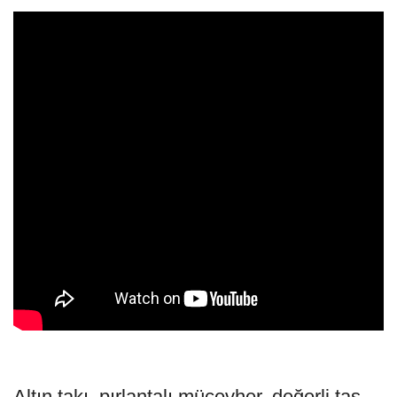
Altın takı, pırlantalı mücevher, değerli taş,