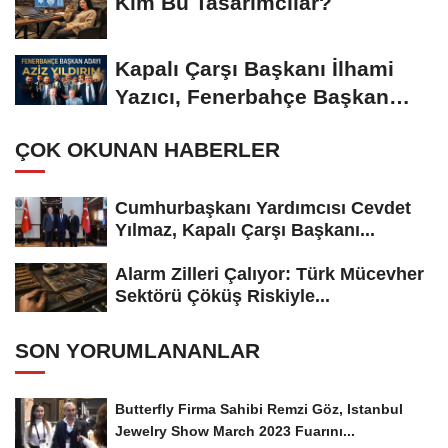
Kim Bu Tasarımcılar?
Kapalı Çarşı Başkanı İlhami
Yazıcı, Fenerbahçe Başkan
Adayı...
ÇOK OKUNAN HABERLER
Cumhurbaşkanı Yardımcısı Cevdet
Yılmaz, Kapalı Çarşı Başkanı...
Alarm Zilleri Çalıyor: Türk Mücevher
Sektörü Çöküş Riskiyle...
SON YORUMLANANLAR
Butterfly Firma Sahibi Remzi Göz, Istanbul
Jewelry Show March 2023 Fuarını...