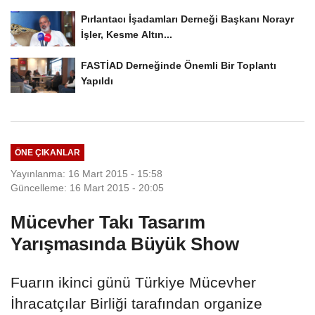
Pırlantacı İşadamları Derneği Başkanı Norayr
İşler, Kesme Altın...
FASTİAD Derneğinde Önemli Bir Toplantı
Yapıldı
ÖNE ÇIKANLAR
Yayınlanma: 16 Mart 2015 - 15:58
Güncelleme: 16 Mart 2015 - 20:05
Mücevher Takı Tasarım
Yarışmasında Büyük Show
Fuarın ikinci günü Türkiye Mücevher
İhracatçılar Birliği tarafından organize