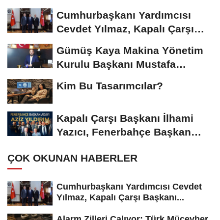
Riskiyle...
Cumhurbaşkanı Yardımcısı
Cevdet Yılmaz, Kapalı Çarşı
Başkanı...
Gümüş Kaya Makina Yönetim
Kurulu Başkanı Mustafa
Gümüşdiş, Haber...
Kim Bu Tasarımcılar?
Kapalı Çarşı Başkanı İlhami
Yazıcı, Fenerbahçe Başkan
Adayı...
ÇOK OKUNAN HABERLER
Cumhurbaşkanı Yardımcısı Cevdet
Yılmaz, Kapalı Çarşı Başkanı...
Alarm Zilleri Çalıyor: Türk Mücevher