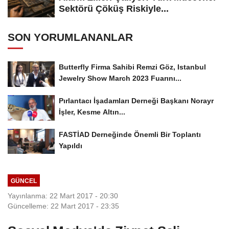
Sektörü Çöküş Riskiyle...
SON YORUMLANANLAR
Butterfly Firma Sahibi Remzi Göz, Istanbul
Jewelry Show March 2023 Fuarını...
Pırlantacı İşadamları Derneği Başkanı Norayr
İşler, Kesme Altın...
FASTİAD Derneğinde Önemli Bir Toplantı
Yapıldı
GÜNCEL
Yayınlanma: 22 Mart 2017 - 20:30
Güncelleme: 22 Mart 2017 - 23:35