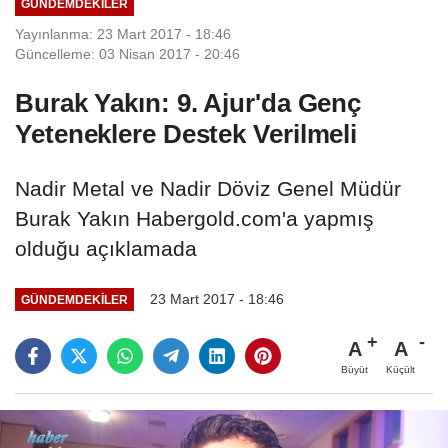
GÜNDEMDEKILER
Yayınlanma: 23 Mart 2017 - 18:46
Güncelleme: 03 Nisan 2017 - 20:46
Burak Yakın: 9. Ajur'da Genç
Yeteneklere Destek Verilmeli
Nadir Metal ve Nadir Döviz Genel Müdür
Burak Yakın Habergold.com'a yapmış
olduğu açıklamada
23 Mart 2017 - 18:46
GÜNDEMDEKILER
A
A
Büyüt
Küçült