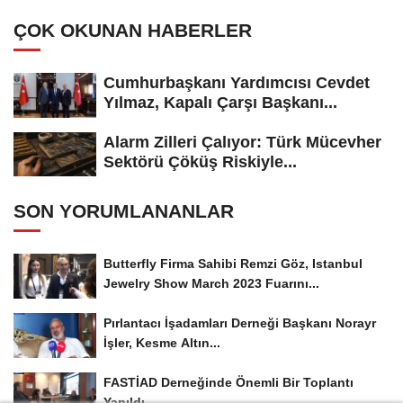
Adayı...
ÇOK OKUNAN HABERLER
Cumhurbaşkanı Yardımcısı Cevdet
Yılmaz, Kapalı Çarşı Başkanı...
Alarm Zilleri Çalıyor: Türk Mücevher
Sektörü Çöküş Riskiyle...
SON YORUMLANANLAR
Butterfly Firma Sahibi Remzi Göz, Istanbul
Jewelry Show March 2023 Fuarını...
Pırlantacı İşadamları Derneği Başkanı Norayr
İşler, Kesme Altın...
FASTİAD Derneğinde Önemli Bir Toplantı
Yapıldı