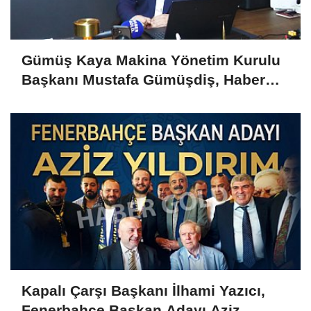
Gümüş Kaya Makina Yönetim Kurulu
Başkanı Mustafa Gümüşdiş, Haber
Gold'a konuştu
Kapalı Çarşı Başkanı İlhami Yazıcı,
Fenerbahçe Başkan Adayı Aziz