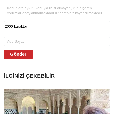
Gönder
İLGINIZI ÇEKEBILIR