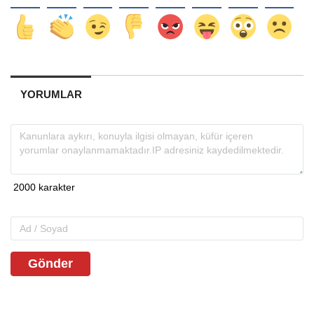
YORUMLAR
Gönder