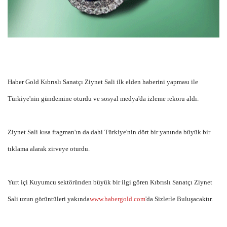
Haber Gold Kıbrıslı Sanatçı Ziynet Sali ilk elden haberini yapması ile
Türkiye'nin gündemine oturdu ve sosyal medya'da izleme rekoru aldı.
Ziynet Sali kısa fragman'ın da dahi Türkiye'nin dört bir yanında büyük bir
tıklama alarak zirveye oturdu.
Yurt içi Kuyumcu sektöründen büyük bir ilgi gören Kıbrıslı Sanatçı Ziynet
Sali uzun görüntüleri yakında
www.habergold.com
'da Sizlerle Buluşacaktır.