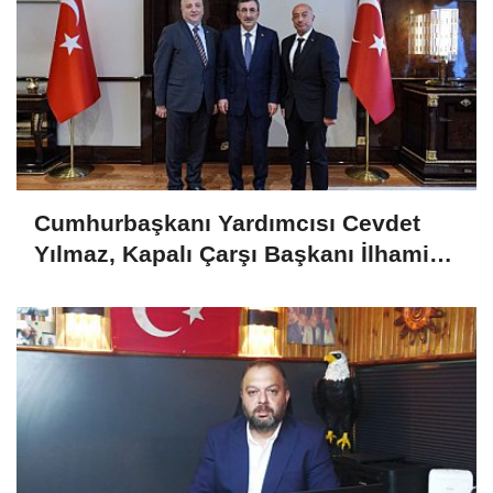
Cumhurbaşkanı Yardımcısı Cevdet
Yılmaz, Kapalı Çarşı Başkanı İlhami
Yazıcı'yı Kabul Etti