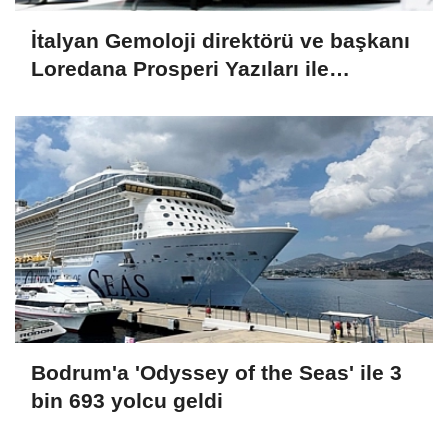
İtalyan Gemoloji direktörü ve başkanı
Loredana Prosperi Yazıları ile
Habergold da
Bodrum'a 'Odyssey of the Seas' ile 3
bin 693 yolcu geldi