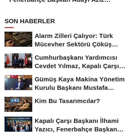
Yıldırım ile Kahvaltıda Buluştu
SON HABERLER
Alarm Zilleri Çalıyor: Türk
Mücevher Sektörü Çöküş
Riskiyle...
Cumhurbaşkanı Yardımcısı
Cevdet Yılmaz, Kapalı Çarşı
Başkanı...
Gümüş Kaya Makina Yönetim
Kurulu Başkanı Mustafa
Gümüşdiş, Haber...
Kim Bu Tasarımcılar?
Kapalı Çarşı Başkanı İlhami
Yazıcı, Fenerbahçe Başkan