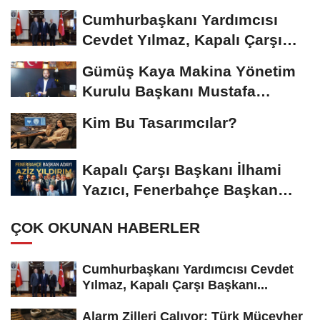
Riskiyle...
Cumhurbaşkanı Yardımcısı
Cevdet Yılmaz, Kapalı Çarşı
Başkanı...
Gümüş Kaya Makina Yönetim
Kurulu Başkanı Mustafa
Gümüşdiş, Haber...
Kim Bu Tasarımcılar?
Kapalı Çarşı Başkanı İlhami
Yazıcı, Fenerbahçe Başkan
Adayı...
ÇOK OKUNAN HABERLER
Cumhurbaşkanı Yardımcısı Cevdet
Yılmaz, Kapalı Çarşı Başkanı...
Alarm Zilleri Çalıyor: Türk Mücevher