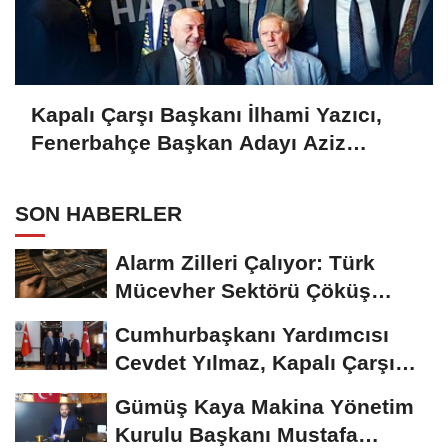
Kapalı Çarşı Başkanı İlhami Yazıcı,
Fenerbahçe Başkan Adayı Aziz
Yıldırım ile Kahvaltıda Buluştu
SON HABERLER
Alarm Zilleri Çalıyor: Türk
Mücevher Sektörü Çöküş
Riskiyle...
Cumhurbaşkanı Yardımcısı
Cevdet Yılmaz, Kapalı Çarşı
Başkanı...
Gümüş Kaya Makina Yönetim
Kurulu Başkanı Mustafa