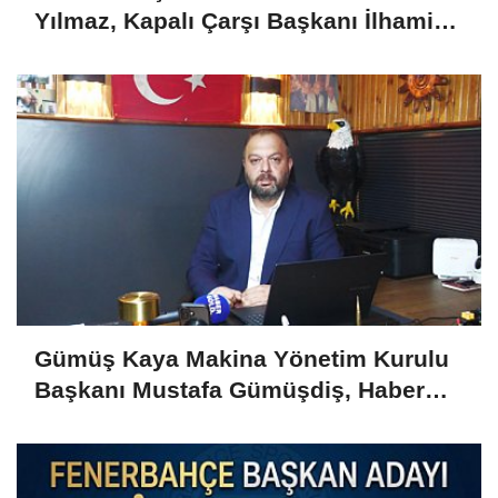
Yılmaz, Kapalı Çarşı Başkanı İlhami
Yazıcı'yı Kabul Etti
Gümüş Kaya Makina Yönetim Kurulu
Başkanı Mustafa Gümüşdiş, Haber
Gold'a konuştu