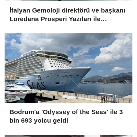
İtalyan Gemoloji direktörü ve başkanı
Loredana Prosperi Yazıları ile
Habergold da
Bodrum'a 'Odyssey of the Seas' ile 3
bin 693 yolcu geldi