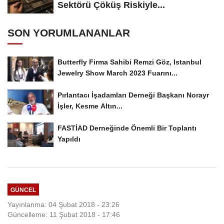
Sektörü Çöküş Riskiyle...
SON YORUMLANANLAR
Butterfly Firma Sahibi Remzi Göz, Istanbul
Jewelry Show March 2023 Fuarını...
Pırlantacı İşadamları Derneği Başkanı Norayr
İşler, Kesme Altın...
FASTİAD Derneğinde Önemli Bir Toplantı
Yapıldı
GÜNCEL
Yayınlanma: 04 Şubat 2018 - 23:26
Güncelleme: 11 Şubat 2018 - 17:46