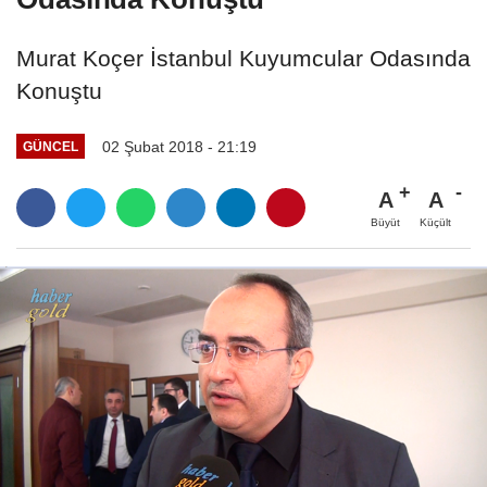
Murat Koçer İstanbul Kuyumcular Odasında
Konuştu
02 Şubat 2018 - 21:19
GÜNCEL
A
A
Büyüt
Küçült