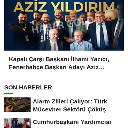
Kapalı Çarşı Başkanı İlhami Yazıcı,
Fenerbahçe Başkan Adayı Aziz
Yıldırım ile Kahvaltıda Buluştu
SON HABERLER
Alarm Zilleri Çalıyor: Türk
Mücevher Sektörü Çöküş
Riskiyle...
Cumhurbaşkanı Yardımcısı