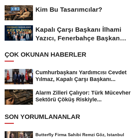
Gümüşdiş, Haber...
Kim Bu Tasarımcılar?
Kapalı Çarşı Başkanı İlhami
Yazıcı, Fenerbahçe Başkan
Adayı...
ÇOK OKUNAN HABERLER
Cumhurbaşkanı Yardımcısı Cevdet
Yılmaz, Kapalı Çarşı Başkanı...
Alarm Zilleri Çalıyor: Türk Mücevher
Sektörü Çöküş Riskiyle...
SON YORUMLANANLAR
Butterfly Firma Sahibi Remzi Göz, Istanbul