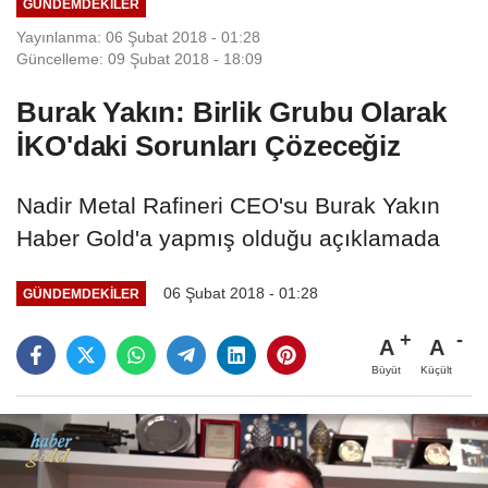
GÜNDEMDEKILER
Yayınlanma: 06 Şubat 2018 - 01:28
Güncelleme: 09 Şubat 2018 - 18:09
Burak Yakın: Birlik Grubu Olarak
İKO'daki Sorunları Çözeceğiz
Nadir Metal Rafineri CEO'su Burak Yakın
Haber Gold'a yapmış olduğu açıklamada
06 Şubat 2018 - 01:28
GÜNDEMDEKILER
A
A
Büyüt
Küçült