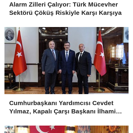
Alarm Zilleri Çalıyor: Türk Mücevher
Sektörü Çöküş Riskiyle Karşı Karşıya
Cumhurbaşkanı Yardımcısı Cevdet
Yılmaz, Kapalı Çarşı Başkanı İlhami
Yazıcı'yı Kabul Etti