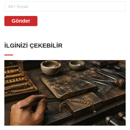
Gönder
İLGINIZI ÇEKEBILIR