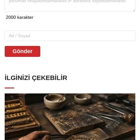
Gönder
İLGINIZI ÇEKEBILIR