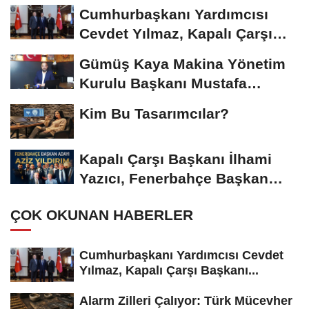
Riskiyle...
Cumhurbaşkanı Yardımcısı
Cevdet Yılmaz, Kapalı Çarşı
Başkanı...
Gümüş Kaya Makina Yönetim
Kurulu Başkanı Mustafa
Gümüşdiş, Haber...
Kim Bu Tasarımcılar?
Kapalı Çarşı Başkanı İlhami
Yazıcı, Fenerbahçe Başkan
Adayı...
ÇOK OKUNAN HABERLER
Cumhurbaşkanı Yardımcısı Cevdet
Yılmaz, Kapalı Çarşı Başkanı...
Alarm Zilleri Çalıyor: Türk Mücevher