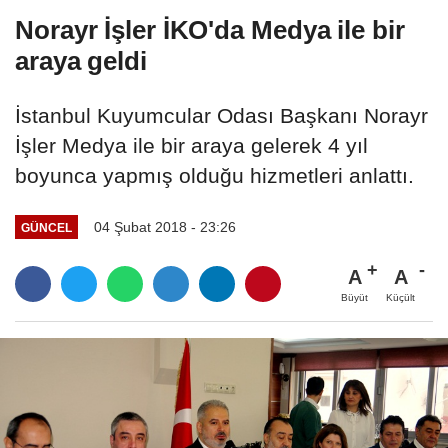
Norayr İşler İKO'da Medya ile bir
araya geldi
İstanbul Kuyumcular Odası Başkanı Norayr
İşler Medya ile bir araya gelerek 4 yıl
boyunca yapmış olduğu hizmetleri anlattı.
04 Şubat 2018 - 23:26
GÜNCEL
A
A
Büyüt
Küçült