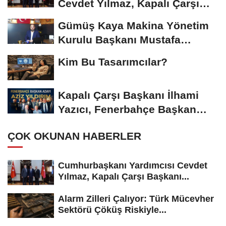
Cevdet Yılmaz, Kapalı Çarşı
Başkanı...
Gümüş Kaya Makina Yönetim
Kurulu Başkanı Mustafa
Gümüşdiş, Haber...
Kim Bu Tasarımcılar?
Kapalı Çarşı Başkanı İlhami
Yazıcı, Fenerbahçe Başkan
Adayı...
ÇOK OKUNAN HABERLER
Cumhurbaşkanı Yardımcısı Cevdet
Yılmaz, Kapalı Çarşı Başkanı...
Alarm Zilleri Çalıyor: Türk Mücevher
Sektörü Çöküş Riskiyle...