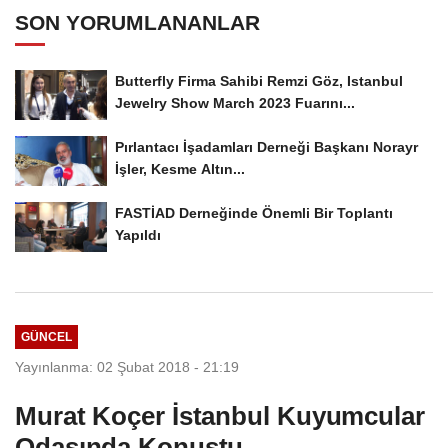
SON YORUMLANANLAR
Butterfly Firma Sahibi Remzi Göz, Istanbul
Jewelry Show March 2023 Fuarını...
Pırlantacı İşadamları Derneği Başkanı Norayr
İşler, Kesme Altın...
FASTİAD Derneğinde Önemli Bir Toplantı
Yapıldı
GÜNCEL
Yayınlanma: 02 Şubat 2018 - 21:19
Murat Koçer İstanbul Kuyumcular
Odasında Konuştu