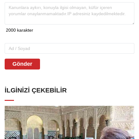
Gönder
İLGINIZI ÇEKEBILIR