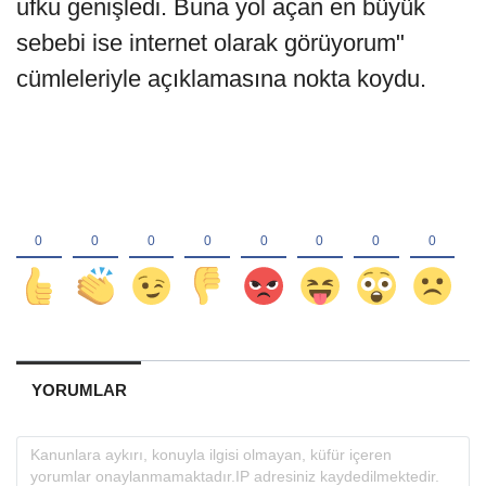
ufku genişledi. Buna yol açan en büyük
sebebi ise internet olarak görüyorum"
cümleleriyle açıklamasına nokta koydu.
YORUMLAR