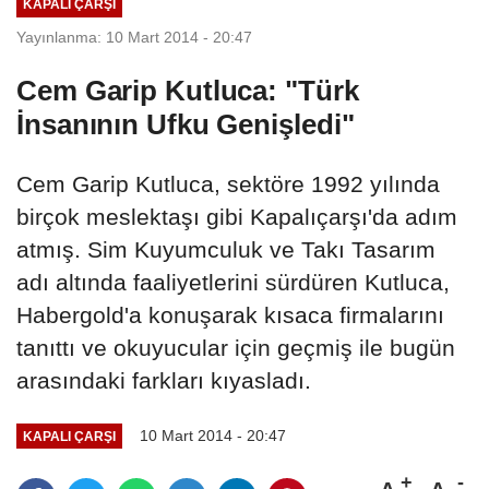
KAPALI ÇARŞI
Yayınlanma: 10 Mart 2014 - 20:47
Cem Garip Kutluca: "Türk
İnsanının Ufku Genişledi"
Cem Garip Kutluca, sektöre 1992 yılında
birçok meslektaşı gibi Kapalıçarşı'da adım
atmış. Sim Kuyumculuk ve Takı Tasarım
adı altında faaliyetlerini sürdüren Kutluca,
Habergold'a konuşarak kısaca firmalarını
tanıttı ve okuyucular için geçmiş ile bugün
arasındaki farkları kıyasladı.
10 Mart 2014 - 20:47
KAPALI ÇARŞI