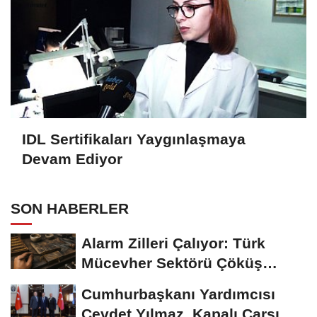
IDL Sertifikaları Yaygınlaşmaya
Devam Ediyor
SON HABERLER
Alarm Zilleri Çalıyor: Türk
Mücevher Sektörü Çöküş
Riskiyle...
Cumhurbaşkanı Yardımcısı
Cevdet Yılmaz, Kapalı Çarşı