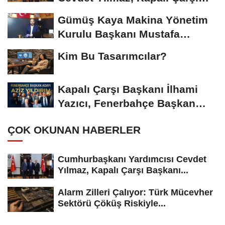
Başkanı...
Gümüş Kaya Makina Yönetim
Kurulu Başkanı Mustafa
Gümüşdiş, Haber...
Kim Bu Tasarımcılar?
Kapalı Çarşı Başkanı İlhami
Yazıcı, Fenerbahçe Başkan
Adayı...
ÇOK OKUNAN HABERLER
Cumhurbaşkanı Yardımcısı Cevdet
Yılmaz, Kapalı Çarşı Başkanı...
Alarm Zilleri Çalıyor: Türk Mücevher
Sektörü Çöküş Riskiyle...