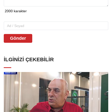
Gönder
İLGINIZI ÇEKEBILIR