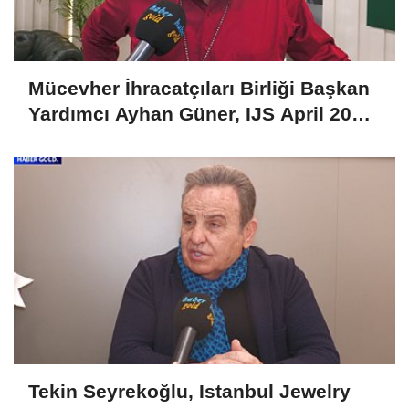
Mücevher İhracatçıları Birliği Başkan
Yardımcı Ayhan Güner, IJS April 2025
Fuarını Değerlendirdi
Tekin Seyrekoğlu, Istanbul Jewelry