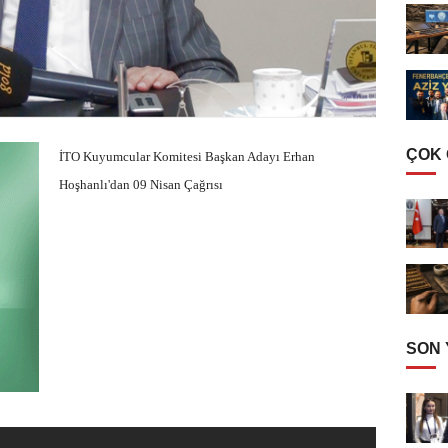
ÇOK
İTO Kuyumcular Komitesi Başkan Adayı Erhan
Hoşhanlı'dan 09 Nisan Çağrısı
SON