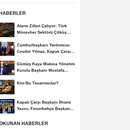
 HABERLER
Alarm Zilleri Çalıyor: Türk
Mücevher Sektörü Çöküş
Riskiyle...
Cumhurbaşkanı Yardımcısı
Cevdet Yılmaz, Kapalı Çarşı
Başkanı...
Gümüş Kaya Makina Yönetim
Kurulu Başkanı Mustafa
Gümüşdiş, Haber...
Kim Bu Tasarımcılar?
Kapalı Çarşı Başkanı İlhami
Yazıcı, Fenerbahçe Başkan
Adayı...
 OKUNAN HABERLER