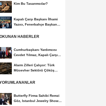
Kim Bu Tasarımcılar?
Kapalı Çarşı Başkanı İlhami
Yazıcı, Fenerbahçe Başkan
Adayı...
 OKUNAN HABERLER
Cumhurbaşkanı Yardımcısı
Cevdet Yılmaz, Kapalı Çarşı
Başkanı...
Alarm Zilleri Çalıyor: Türk
Mücevher Sektörü Çöküş
Riskiyle...
 YORUMLANANLAR
Butterfly Firma Sahibi Remzi
Göz, Istanbul Jewelry Show