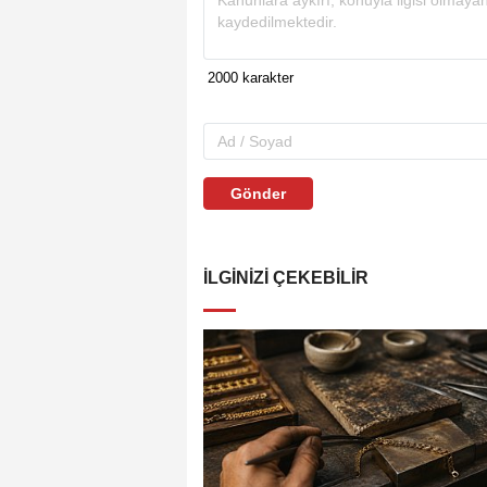
Gönder
İLGINIZI ÇEKEBILIR