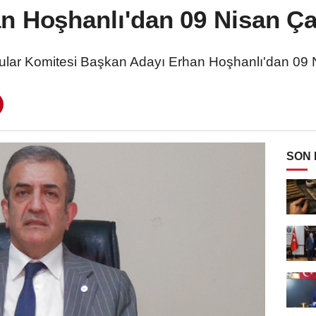
n Hoşhanlı'dan 09 Nisan Ça
lar Komitesi Başkan Adayı Erhan Hoşhanlı'dan 09 N
SON