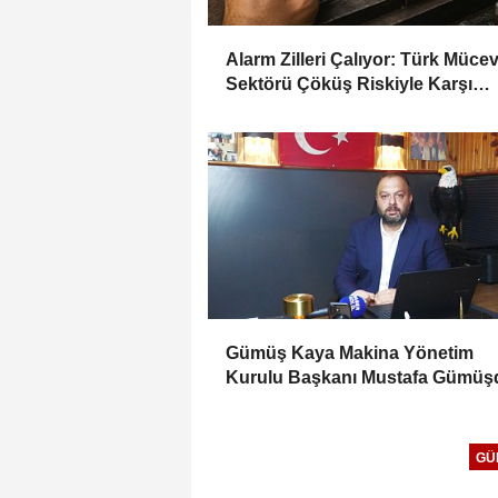
Alarm Zilleri Çalıyor: Türk Müce
Sektörü Çöküş Riskiyle Karşı
Karşıya
Gümüş Kaya Makina Yönetim
Kurulu Başkanı Mustafa Gümüşd
Haber Gold'a konuştu
GÜ