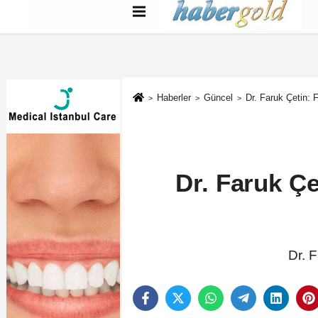
Türkçe
English
بية
Haberler
Güncel
Dr. Faruk Çetin:
Dr. Faruk Çe
Dr. 