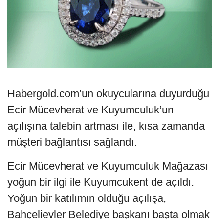
Habergold.com’un okuycularına duyurduğu
Ecir Mücevherat ve Kuyumculuk’un
açılışına talebin artması ile, kısa zamanda
müşteri bağlantısı sağlandı.
Ecir Mücevherat ve Kuyumculuk Mağazası
yoğun bir ilgi ile Kuyumcukent de açıldı.
Yoğun bir katılımın olduğu açılışa,
Bahçelievler Belediye başkanı başta olmak