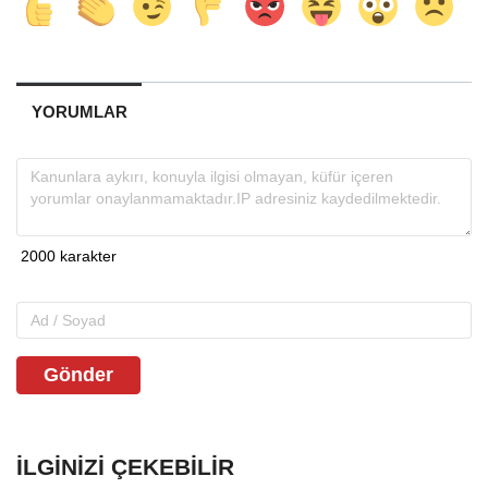
YORUMLAR
Gönder
İLGINIZI ÇEKEBILIR