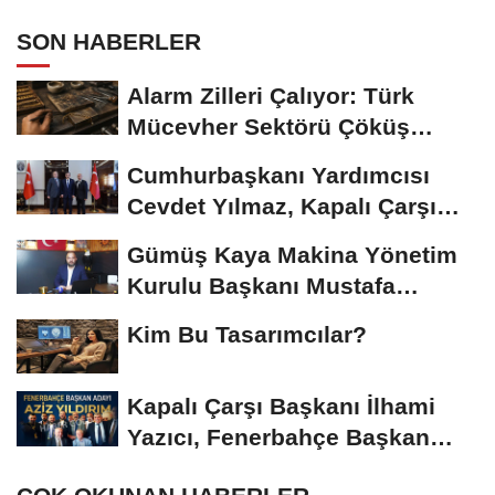
SON HABERLER
Alarm Zilleri Çalıyor: Türk
Mücevher Sektörü Çöküş
Riskiyle...
Cumhurbaşkanı Yardımcısı
Cevdet Yılmaz, Kapalı Çarşı
Başkanı...
Gümüş Kaya Makina Yönetim
Kurulu Başkanı Mustafa
Gümüşdiş, Haber...
Kim Bu Tasarımcılar?
Kapalı Çarşı Başkanı İlhami
Yazıcı, Fenerbahçe Başkan
Adayı...