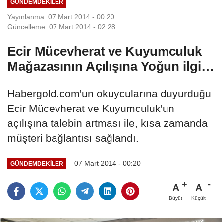
GÜNDEMDEKILER
Yayınlanma: 07 Mart 2014 - 00:20
Güncelleme: 07 Mart 2014 - 02:28
Ecir Mücevherat ve Kuyumculuk
Mağazasının Açılışına Yoğun ilgi…
Habergold.com'un okuycularına duyurduğu
Ecir Mücevherat ve Kuyumculuk'un
açılışına talebin artması ile, kısa zamanda
müşteri bağlantısı sağlandı.
07 Mart 2014 - 00:20
GÜNDEMDEKILER
A
A
Büyüt
Küçült