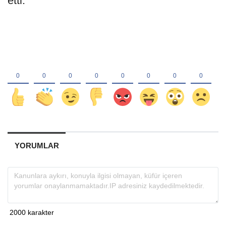
etti.
YORUMLAR