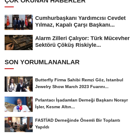
ÇOK OKUNAN HABERLER
Cumhurbaşkanı Yardımcısı Cevdet
Yılmaz, Kapalı Çarşı Başkanı...
Alarm Zilleri Çalıyor: Türk Mücevher
Sektörü Çöküş Riskiyle...
SON YORUMLANANLAR
Butterfly Firma Sahibi Remzi Göz, Istanbul
Jewelry Show March 2023 Fuarını...
Pırlantacı İşadamları Derneği Başkanı Norayr
İşler, Kesme Altın...
FASTİAD Derneğinde Önemli Bir Toplantı
Yapıldı