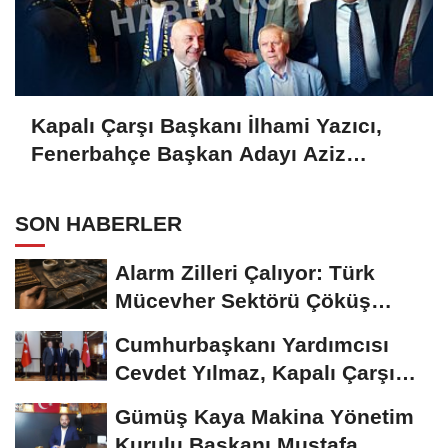
Kapalı Çarşı Başkanı İlhami Yazıcı,
Fenerbahçe Başkan Adayı Aziz
Yıldırım ile Kahvaltıda Buluştu
SON HABERLER
Alarm Zilleri Çalıyor: Türk
Mücevher Sektörü Çöküş
Riskiyle...
Cumhurbaşkanı Yardımcısı
Cevdet Yılmaz, Kapalı Çarşı
Başkanı...
Gümüş Kaya Makina Yönetim
Kurulu Başkanı Mustafa