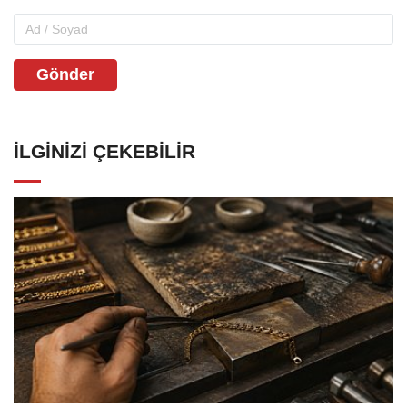
Gönder
İLGINIZI ÇEKEBILIR