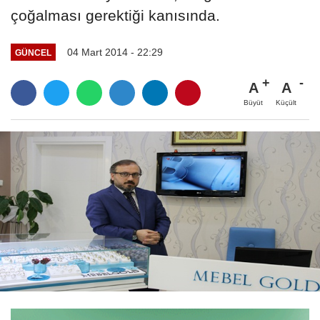
çoğalması gerektiği kanısında.
04 Mart 2014 - 22:29
GÜNCEL
A
A
Büyüt
Küçült