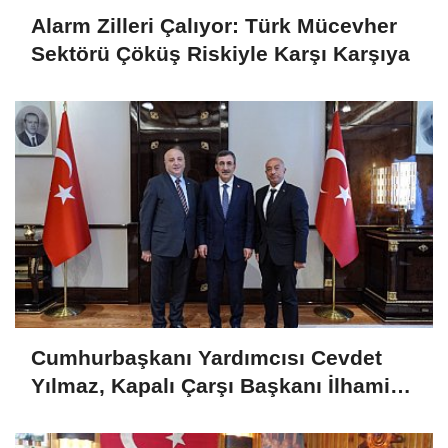
Alarm Zilleri Çalıyor: Türk Mücevher
Sektörü Çöküş Riskiyle Karşı Karşıya
Cumhurbaşkanı Yardımcısı Cevdet
Yılmaz, Kapalı Çarşı Başkanı İlhami
Yazıcı'yı Kabul Etti