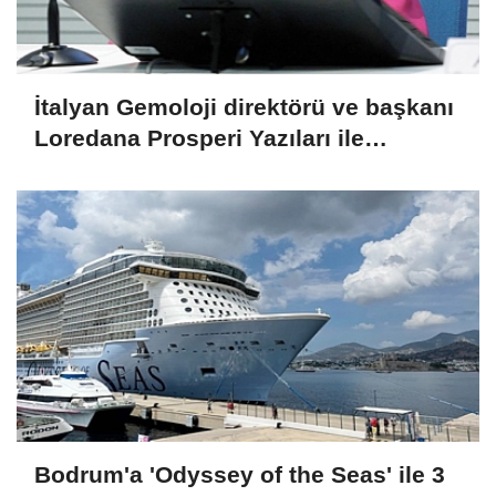
İtalyan Gemoloji direktörü ve başkanı
Loredana Prosperi Yazıları ile
Habergold da
Bodrum'a 'Odyssey of the Seas' ile 3