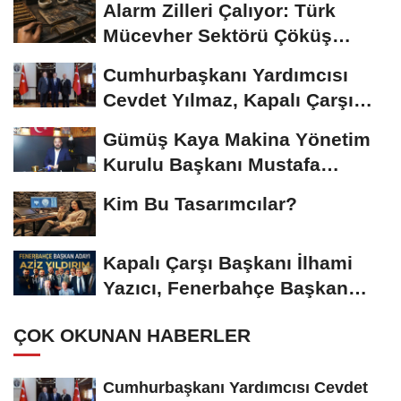
Alarm Zilleri Çalıyor: Türk
Mücevher Sektörü Çöküş
Riskiyle...
Cumhurbaşkanı Yardımcısı
Cevdet Yılmaz, Kapalı Çarşı
Başkanı...
Gümüş Kaya Makina Yönetim
Kurulu Başkanı Mustafa
Gümüşdiş, Haber...
Kim Bu Tasarımcılar?
Kapalı Çarşı Başkanı İlhami
Yazıcı, Fenerbahçe Başkan
Adayı...
ÇOK OKUNAN HABERLER
Cumhurbaşkanı Yardımcısı Cevdet