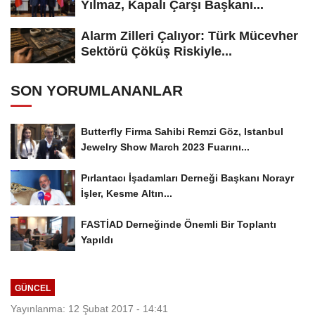
Yılmaz, Kapalı Çarşı Başkanı...
Alarm Zilleri Çalıyor: Türk Mücevher
Sektörü Çöküş Riskiyle...
SON YORUMLANANLAR
Butterfly Firma Sahibi Remzi Göz, Istanbul
Jewelry Show March 2023 Fuarını...
Pırlantacı İşadamları Derneği Başkanı Norayr
İşler, Kesme Altın...
FASTİAD Derneğinde Önemli Bir Toplantı
Yapıldı
GÜNCEL
Yayınlanma: 12 Şubat 2017 - 14:41