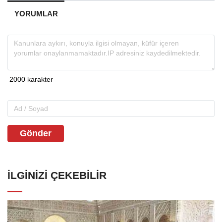
YORUMLAR
Gönder
İLGINIZI ÇEKEBILIR