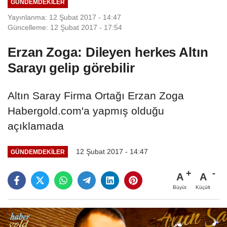
GÜNDEMDEKILER
Yayınlanma: 12 Şubat 2017 - 14:47
Güncelleme: 12 Şubat 2017 - 17:54
Erzan Zoga: Dileyen herkes Altın
Sarayı gelip görebilir
Altın Saray Firma Ortağı Erzan Zoga
Habergold.com'a yapmış olduğu
açıklamada
12 Şubat 2017 - 14:47
GÜNDEMDEKILER
A
A
Büyüt
Küçült