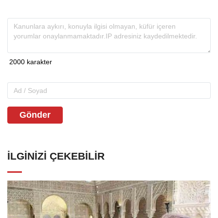
Gönder
İLGINIZI ÇEKEBILIR