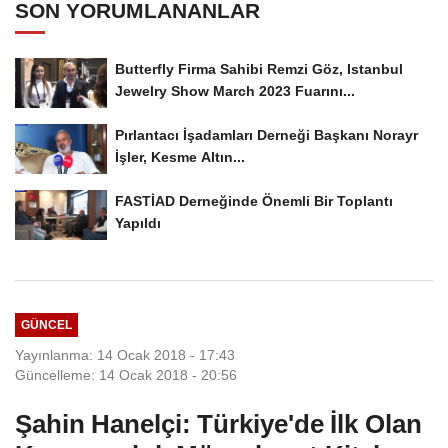
SON YORUMLANANLAR
Butterfly Firma Sahibi Remzi Göz, Istanbul
Jewelry Show March 2023 Fuarını...
Pırlantacı İşadamları Derneği Başkanı Norayr
İşler, Kesme Altın...
FASTİAD Derneğinde Önemli Bir Toplantı
Yapıldı
GÜNCEL
Yayınlanma: 14 Ocak 2018 - 17:43
Güncelleme: 14 Ocak 2018 - 20:56
Şahin Hanelçi: Türkiye'de İlk Olan