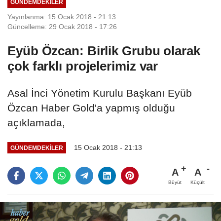
GÜNDEMDEKILER
Yayınlanma: 15 Ocak 2018 - 21:13
Güncelleme: 29 Ocak 2018 - 17:26
Eyüb Özcan: Birlik Grubu olarak
çok farklı projelerimiz var
Asal İnci Yönetim Kurulu Başkanı Eyüb
Özcan Haber Gold'a yapmış olduğu
açıklamada,
15 Ocak 2018 - 21:13
GÜNDEMDEKILER
A
A
Büyüt
Küçült