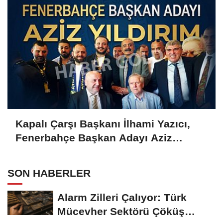
Kapalı Çarşı Başkanı İlhami Yazıcı,
Fenerbahçe Başkan Adayı Aziz
Yıldırım ile Kahvaltıda Buluştu
SON HABERLER
Alarm Zilleri Çalıyor: Türk
Mücevher Sektörü Çöküş