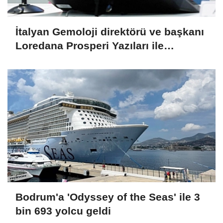
İtalyan Gemoloji direktörü ve başkanı
Loredana Prosperi Yazıları ile
Habergold da
Bodrum'a 'Odyssey of the Seas' ile 3
bin 693 yolcu geldi