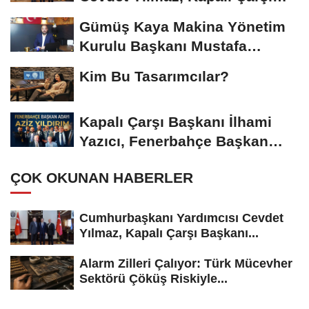
Başkanı...
Gümüş Kaya Makina Yönetim
Kurulu Başkanı Mustafa
Gümüşdiş, Haber...
Kim Bu Tasarımcılar?
Kapalı Çarşı Başkanı İlhami
Yazıcı, Fenerbahçe Başkan
Adayı...
ÇOK OKUNAN HABERLER
Cumhurbaşkanı Yardımcısı Cevdet
Yılmaz, Kapalı Çarşı Başkanı...
Alarm Zilleri Çalıyor: Türk Mücevher
Sektörü Çöküş Riskiyle...