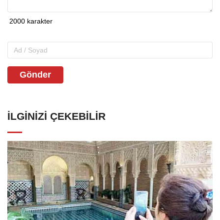
Gönder
İLGINIZI ÇEKEBILIR