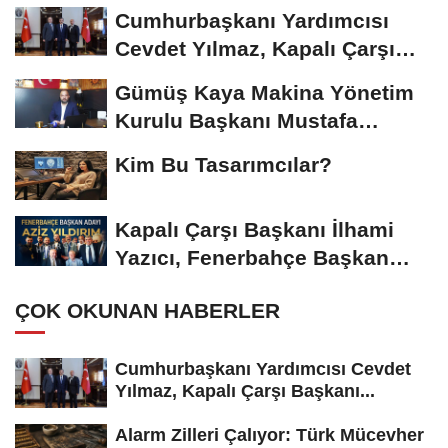
Riskiyle...
Cumhurbaşkanı Yardımcısı
Cevdet Yılmaz, Kapalı Çarşı
Başkanı...
Gümüş Kaya Makina Yönetim
Kurulu Başkanı Mustafa
Gümüşdiş, Haber...
Kim Bu Tasarımcılar?
Kapalı Çarşı Başkanı İlhami
Yazıcı, Fenerbahçe Başkan
Adayı...
ÇOK OKUNAN HABERLER
Cumhurbaşkanı Yardımcısı Cevdet
Yılmaz, Kapalı Çarşı Başkanı...
Alarm Zilleri Çalıyor: Türk Mücevher