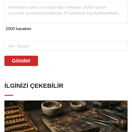
Gönder
İLGINIZI ÇEKEBILIR