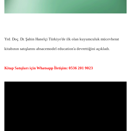
Yrd. Doç. Dr. Şahin Hanelçi Türkiye'de ilk olan kuyumculuk mücevherat
kitabının satışlarını absacemodel education'a devrettiğini açıkladı.
Kitap Satışları için Whatsapp İletişim: 0536 201 9023