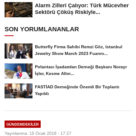
Alarm Zilleri Çalıyor: Türk Mücevher
Sektörü Çöküş Riskiyle...
SON YORUMLANANLAR
Butterfly Firma Sahibi Remzi Göz, Istanbul
Jewelry Show March 2023 Fuarını...
Pırlantacı İşadamları Derneği Başkanı Norayr
İşler, Kesme Altın...
FASTİAD Derneğinde Önemli Bir Toplantı
Yapıldı
GÜNDEMDEKILER
Yayınlanma: 15 Ocak 2018 - 17:27