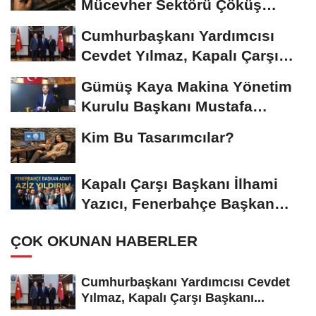
Mücevher Sektörü Çöküş
Riskiyle...
Cumhurbaşkanı Yardımcısı
Cevdet Yılmaz, Kapalı Çarşı
Başkanı...
Gümüş Kaya Makina Yönetim
Kurulu Başkanı Mustafa
Gümüşdiş, Haber...
Kim Bu Tasarımcılar?
Kapalı Çarşı Başkanı İlhami
Yazıcı, Fenerbahçe Başkan
Adayı...
ÇOK OKUNAN HABERLER
Cumhurbaşkanı Yardımcısı Cevdet
Yılmaz, Kapalı Çarşı Başkanı...