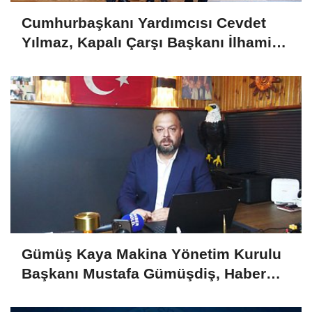
Cumhurbaşkanı Yardımcısı Cevdet
Yılmaz, Kapalı Çarşı Başkanı İlhami
Yazıcı'yı Kabul Etti
Gümüş Kaya Makina Yönetim Kurulu
Başkanı Mustafa Gümüşdiş, Haber
Gold'a konuştu