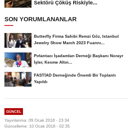
Sektörü Çöküş Riskiyle...
SON YORUMLANANLAR
Butterfly Firma Sahibi Remzi Göz, Istanbul
Jewelry Show March 2023 Fuarını...
Pırlantacı İşadamları Derneği Başkanı Norayr
İşler, Kesme Altın...
FASTİAD Derneğinde Önemli Bir Toplantı
Yapıldı
GÜNCEL
Yayınlanma: 09 Ocak 2018 - 23:34
Güncelleme: 10 Ocak 2018 - 02:35