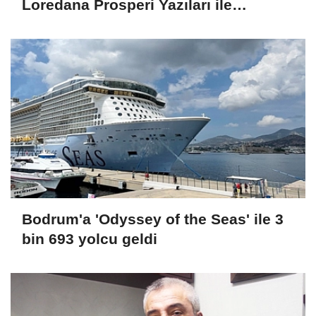
Loredana Prosperi Yazıları ile
Habergold da
Bodrum'a 'Odyssey of the Seas' ile 3
bin 693 yolcu geldi