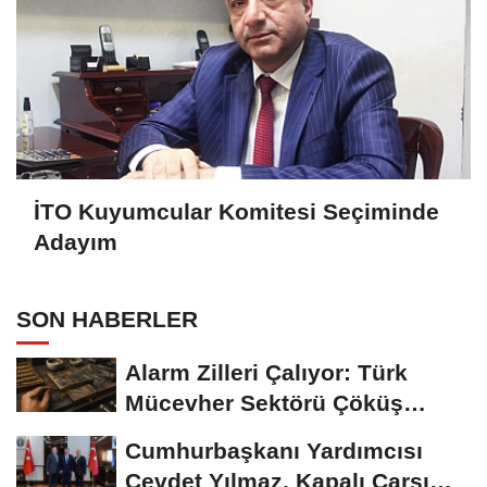
İTO Kuyumcular Komitesi Seçiminde
Adayım
SON HABERLER
Alarm Zilleri Çalıyor: Türk
Mücevher Sektörü Çöküş
Riskiyle...
Cumhurbaşkanı Yardımcısı
Cevdet Yılmaz, Kapalı Çarşı