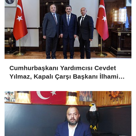
Cumhurbaşkanı Yardımcısı Cevdet
Yılmaz, Kapalı Çarşı Başkanı İlhami
Yazıcı'yı Kabul Etti