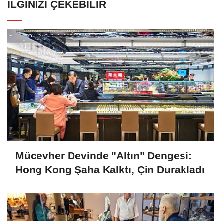
İLGINIZI ÇEKEBILIR
Mücevher Devinde "Altın" Dengesi:
Hong Kong Şaha Kalktı, Çin Durakladı