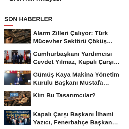
SON HABERLER
Alarm Zilleri Çalıyor: Türk
Mücevher Sektörü Çöküş
Riskiyle...
Cumhurbaşkanı Yardımcısı
Cevdet Yılmaz, Kapalı Çarşı
Başkanı...
Gümüş Kaya Makina Yönetim
Kurulu Başkanı Mustafa
Gümüşdiş, Haber...
Kim Bu Tasarımcılar?
Kapalı Çarşı Başkanı İlhami
Yazıcı, Fenerbahçe Başkan