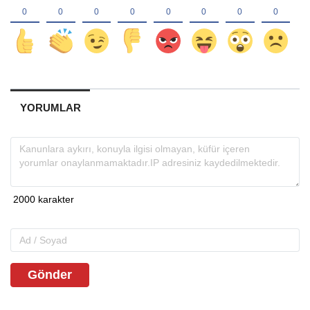
YORUMLAR
Gönder