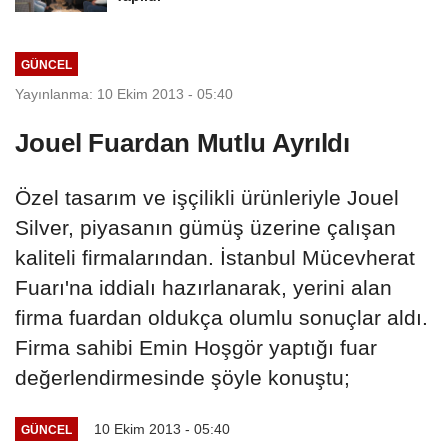
GÜNCEL
Yayınlanma: 10 Ekim 2013 - 05:40
Jouel Fuardan Mutlu Ayrıldı
Özel tasarım ve işçilikli ürünleriyle Jouel
Silver, piyasanın gümüş üzerine çalışan
kaliteli firmalarından. İstanbul Mücevherat
Fuarı'na iddialı hazırlanarak, yerini alan
firma fuardan oldukça olumlu sonuçlar aldı.
Firma sahibi Emin Hoşgör yaptığı fuar
değerlendirmesinde şöyle konuştu;
10 Ekim 2013 - 05:40
GÜNCEL