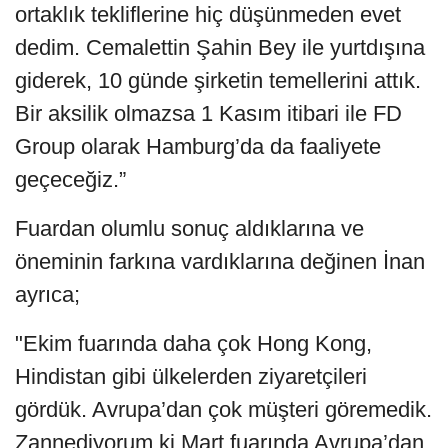
ortaklık tekliflerine hiç düşünmeden evet
dedim. Cemalettin Şahin Bey ile yurtdışına
giderek, 10 günde şirketin temellerini attık.
Bir aksilik olmazsa 1 Kasım itibari ile FD
Group olarak Hamburg’da da faaliyete
geçeceğiz.”
Fuardan olumlu sonuç aldıklarına ve
öneminin farkına vardıklarına değinen İnan
ayrıca;
"Ekim fuarında daha çok Hong Kong,
Hindistan gibi ülkelerden ziyaretçileri
gördük. Avrupa’dan çok müşteri göremedik.
Zannediyorum ki Mart fuarında Avrupa’dan