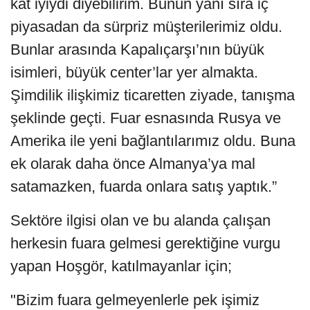
kat iyiydi diyebilirim. Bunun yanı sıra iç
piyasadan da sürpriz müşterilerimiz oldu.
Bunlar arasında Kapalıçarşı’nın büyük
isimleri, büyük center’lar yer almakta.
Şimdilik ilişkimiz ticaretten ziyade, tanışma
şeklinde geçti. Fuar esnasında Rusya ve
Amerika ile yeni bağlantılarımız oldu. Buna
ek olarak daha önce Almanya’ya mal
satamazken, fuarda onlara satış yaptık.”
Sektöre ilgisi olan ve bu alanda çalışan
herkesin fuara gelmesi gerektiğine vurgu
yapan Hoşgör, katılmayanlar için;
"Bizim fuara gelmeyenlerle pek işimiz