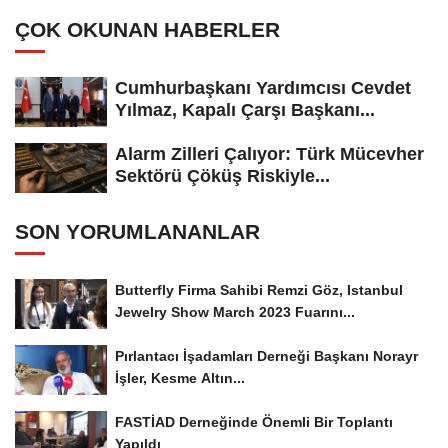
Adayı...
ÇOK OKUNAN HABERLER
Cumhurbaşkanı Yardımcısı Cevdet
Yılmaz, Kapalı Çarşı Başkanı...
Alarm Zilleri Çalıyor: Türk Mücevher
Sektörü Çöküş Riskiyle...
SON YORUMLANANLAR
Butterfly Firma Sahibi Remzi Göz, Istanbul
Jewelry Show March 2023 Fuarını...
Pırlantacı İşadamları Derneği Başkanı Norayr
İşler, Kesme Altın...
FASTİAD Derneğinde Önemli Bir Toplantı
Yapıldı