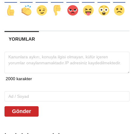
YORUMLAR
Gönder