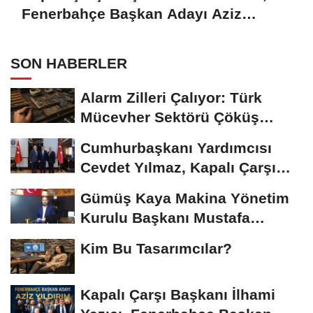
Fenerbahçe Başkan Adayı Aziz
Yıldırım ile Kahvaltıda Buluştu
SON HABERLER
Alarm Zilleri Çalıyor: Türk
Mücevher Sektörü Çöküş
Riskiyle...
Cumhurbaşkanı Yardımcısı
Cevdet Yılmaz, Kapalı Çarşı
Başkanı...
Gümüş Kaya Makina Yönetim
Kurulu Başkanı Mustafa
Gümüşdiş, Haber...
Kim Bu Tasarımcılar?
Kapalı Çarşı Başkanı İlhami