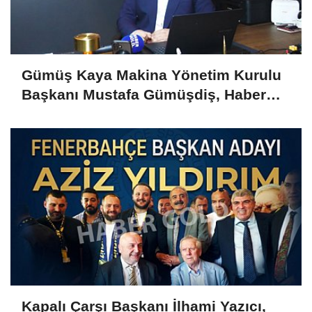
Gümüş Kaya Makina Yönetim Kurulu
Başkanı Mustafa Gümüşdiş, Haber
Gold'a konuştu
Kapalı Çarşı Başkanı İlhami Yazıcı,