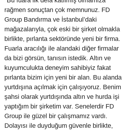
"Bu fuara ilk defa katılmış olmamıza
rağmen sonuçtan çok memnunuz. FD
Group Bandırma ve İstanbul’daki
mağazalarıyla, çok eski bir şirket olmakla
birlikte, pırlanta sektöründe yeni bir firma.
Fuarla aracılığı ile alandaki diğer firmalar
da bizi görsün, tanısın istedik. Altın ve
kuyumculukta deneyim sahibiyiz fakat
pırlanta bizim için yeni bir alan. Bu alanda
yurtdışına açılmak için çalışıyoruz. Benim
şahsi olarak yurtdışında altın ve hurda işi
yaptığım bir şirketim var. Senelerdir FD
Group ile güzel bir çalışmamız vardı.
Dolayısı ile duyduğum güvenle birlikte,