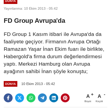
DÜNYA
Yayınlanma: 10 Ekim 2013 - 05:42
FD Group Avrupa'da
FD Group 1 Kasım itibari ile Avrupa'da da
faaliyete geçiyor. Firmanın Avrupa Ortağı
Ramazan Yaşar İnan Ekim fuarı ile birlikte,
Habergold'a firma durum değerlendirmesi
yaptı. Merkezi Hamburg olan Avrupa
ayağının sahibi İnan şöyle konuştu;
10 Ekim 2013 - 05:42
DÜNYA
A
A
Büyüt
Küçült