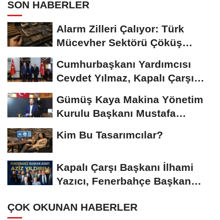
SON HABERLER
Alarm Zilleri Çalıyor: Türk
Mücevher Sektörü Çöküş
Riskiyle...
Cumhurbaşkanı Yardımcısı
Cevdet Yılmaz, Kapalı Çarşı
Başkanı...
Gümüş Kaya Makina Yönetim
Kurulu Başkanı Mustafa
Gümüşdiş, Haber...
Kim Bu Tasarımcılar?
Kapalı Çarşı Başkanı İlhami
Yazıcı, Fenerbahçe Başkan
Adayı...
ÇOK OKUNAN HABERLER