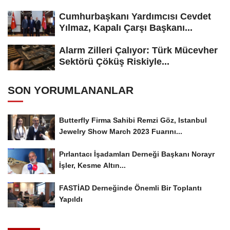
Cumhurbaşkanı Yardımcısı Cevdet
Yılmaz, Kapalı Çarşı Başkanı...
Alarm Zilleri Çalıyor: Türk Mücevher
Sektörü Çöküş Riskiyle...
SON YORUMLANANLAR
Butterfly Firma Sahibi Remzi Göz, Istanbul
Jewelry Show March 2023 Fuarını...
Pırlantacı İşadamları Derneği Başkanı Norayr
İşler, Kesme Altın...
FASTİAD Derneğinde Önemli Bir Toplantı
Yapıldı