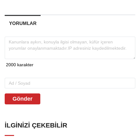
YORUMLAR
Gönder
İLGINIZI ÇEKEBILIR