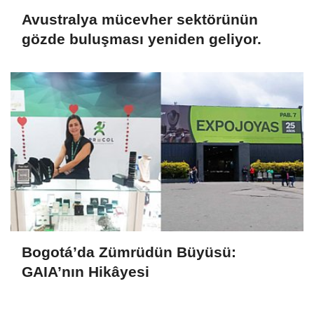
Avustralya mücevher sektörünün
gözde buluşması yeniden geliyor.
Bogotá’da Zümrüdün Büyüsü:
GAIA’nın Hikâyesi