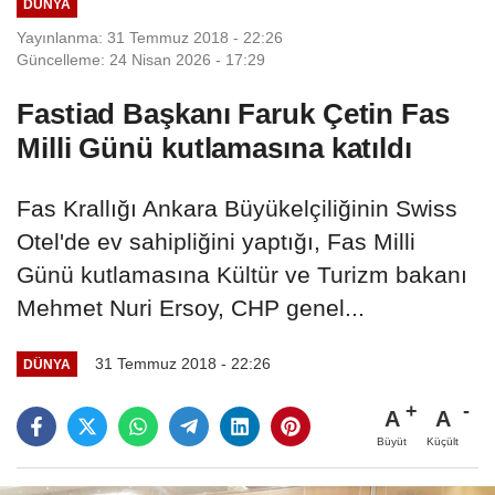
DÜNYA
Yayınlanma: 31 Temmuz 2018 - 22:26
Güncelleme: 24 Nisan 2026 - 17:29
Fastiad Başkanı Faruk Çetin Fas
Milli Günü kutlamasına katıldı
Fas Krallığı Ankara Büyükelçiliğinin Swiss
Otel'de ev sahipliğini yaptığı, Fas Milli
Günü kutlamasına Kültür ve Turizm bakanı
Mehmet Nuri Ersoy, CHP genel...
31 Temmuz 2018 - 22:26
DÜNYA
A
A
Büyüt
Küçült