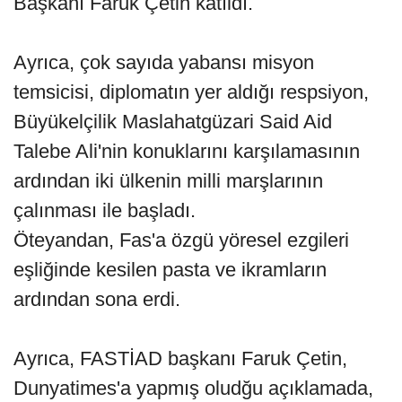
Başkanı Faruk Çetin katıldı.
Ayrıca, çok sayıda yabansı misyon
temsicisi, diplomatın yer aldığı respsiyon,
Büyükelçilik Maslahatgüzari Said Aid
Talebe Ali'nin konuklarını karşılamasının
ardından iki ülkenin milli marşlarının
çalınması ile başladı.
Öteyandan, Fas'a özgü yöresel ezgileri
eşliğinde kesilen pasta ve ikramların
ardından sona erdi.
Ayrıca, FASTİAD başkanı Faruk Çetin,
Dunyatimes'a yapmış oludğu açıklamada,