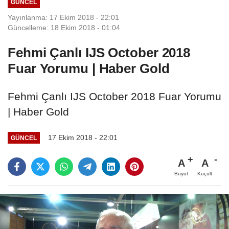
GÜNCEL
Yayınlanma: 17 Ekim 2018 - 22:01
Güncelleme: 18 Ekim 2018 - 01:04
Fehmi Çanlı IJS October 2018
Fuar Yorumu | Haber Gold
Fehmi Çanlı IJS October 2018 Fuar Yorumu
| Haber Gold
17 Ekim 2018 - 22:01
GÜNCEL
A
A
Büyüt
Küçült