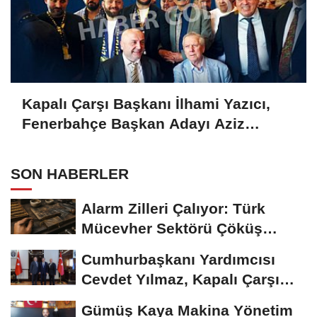
Kapalı Çarşı Başkanı İlhami Yazıcı,
Fenerbahçe Başkan Adayı Aziz
Yıldırım ile Kahvaltıda Buluştu
SON HABERLER
Alarm Zilleri Çalıyor: Türk
Mücevher Sektörü Çöküş
Riskiyle...
Cumhurbaşkanı Yardımcısı
Cevdet Yılmaz, Kapalı Çarşı
Başkanı...
Gümüş Kaya Makina Yönetim