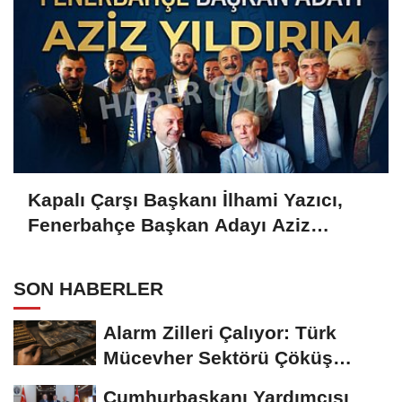
Kapalı Çarşı Başkanı İlhami Yazıcı,
Fenerbahçe Başkan Adayı Aziz
Yıldırım ile Kahvaltıda Buluştu
SON HABERLER
Alarm Zilleri Çalıyor: Türk
Mücevher Sektörü Çöküş
Riskiyle...
Cumhurbaşkanı Yardımcısı