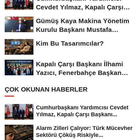
Cevdet Yılmaz, Kapalı Çarşı
Başkanı...
Gümüş Kaya Makina Yönetim
Kurulu Başkanı Mustafa
Gümüşdiş, Haber...
Kim Bu Tasarımcılar?
Kapalı Çarşı Başkanı İlhami
Yazıcı, Fenerbahçe Başkan
Adayı...
ÇOK OKUNAN HABERLER
Cumhurbaşkanı Yardımcısı Cevdet
Yılmaz, Kapalı Çarşı Başkanı...
Alarm Zilleri Çalıyor: Türk Mücevher
Sektörü Çöküş Riskiyle...