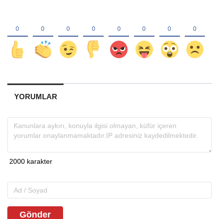
YORUMLAR
Gönder