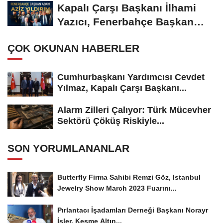
Kapalı Çarşı Başkanı İlhami
Yazıcı, Fenerbahçe Başkan
Adayı...
ÇOK OKUNAN HABERLER
Cumhurbaşkanı Yardımcısı Cevdet
Yılmaz, Kapalı Çarşı Başkanı...
Alarm Zilleri Çalıyor: Türk Mücevher
Sektörü Çöküş Riskiyle...
SON YORUMLANANLAR
Butterfly Firma Sahibi Remzi Göz, Istanbul
Jewelry Show March 2023 Fuarını...
Pırlantacı İşadamları Derneği Başkanı Norayr
İşler, Kesme Altın...