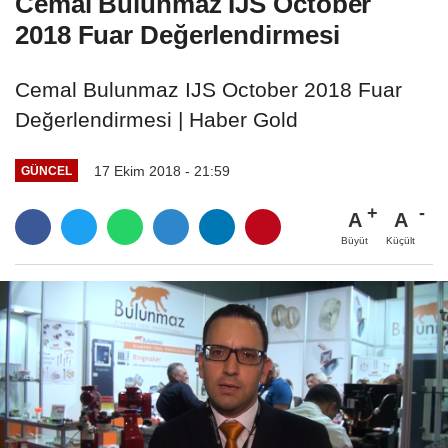
Cemal Bulunmaz IJS October
2018 Fuar Değerlendirmesi
Cemal Bulunmaz IJS October 2018 Fuar
Değerlendirmesi | Haber Gold
17 Ekim 2018 - 21:59
GÜNCEL
A
A
Büyüt
Küçült