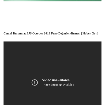
Cemal Bulunmaz IJS October 2018 Fuar Değerlendirmesi | Haber Gold