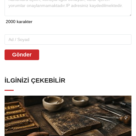
Gönder
İLGINIZI ÇEKEBILIR