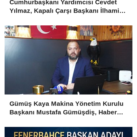
Cumhurbaşkanı Yardımcısı Cevdet
Yılmaz, Kapalı Çarşı Başkanı İlhami
Yazıcı'yı Kabul Etti
Gümüş Kaya Makina Yönetim Kurulu
Başkanı Mustafa Gümüşdiş, Haber
Gold'a konuştu