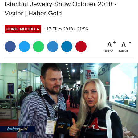
Istanbul Jewelry Show October 2018 -
Visitor | Haber Gold
17 Ekim 2018 - 21:56
GÜNDEMDEKILER
A
A
Büyüt
Küçült