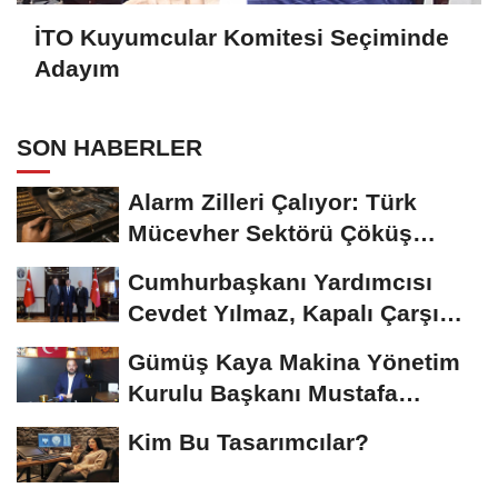
İTO Kuyumcular Komitesi Seçiminde
Adayım
SON HABERLER
Alarm Zilleri Çalıyor: Türk
Mücevher Sektörü Çöküş
Riskiyle...
Cumhurbaşkanı Yardımcısı
Cevdet Yılmaz, Kapalı Çarşı
Başkanı...
Gümüş Kaya Makina Yönetim
Kurulu Başkanı Mustafa
Gümüşdiş, Haber...
Kim Bu Tasarımcılar?