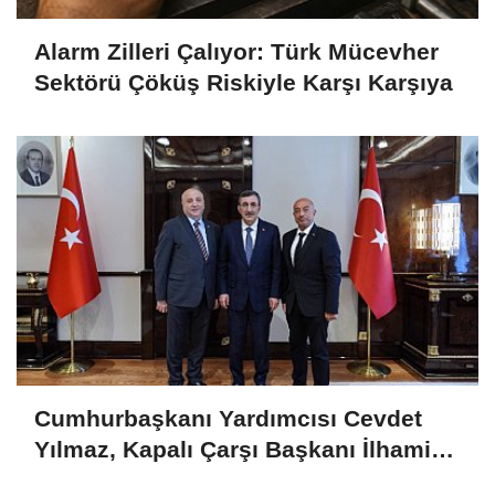
Alarm Zilleri Çalıyor: Türk Mücevher
Sektörü Çöküş Riskiyle Karşı Karşıya
Cumhurbaşkanı Yardımcısı Cevdet
Yılmaz, Kapalı Çarşı Başkanı İlhami
Yazıcı'yı Kabul Etti