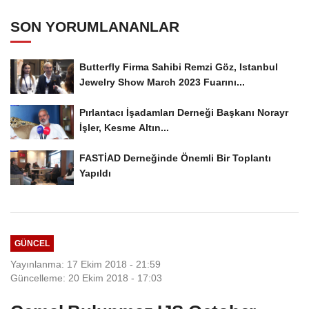
SON YORUMLANANLAR
Butterfly Firma Sahibi Remzi Göz, Istanbul
Jewelry Show March 2023 Fuarını...
Pırlantacı İşadamları Derneği Başkanı Norayr
İşler, Kesme Altın...
FASTİAD Derneğinde Önemli Bir Toplantı
Yapıldı
GÜNCEL
Yayınlanma: 17 Ekim 2018 - 21:59
Güncelleme: 20 Ekim 2018 - 17:03