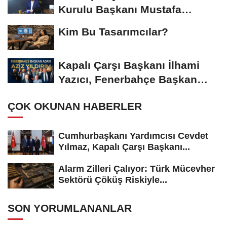
Kurulu Başkanı Mustafa
Gümüşdiş, Haber...
Kim Bu Tasarımcılar?
Kapalı Çarşı Başkanı İlhami
Yazıcı, Fenerbahçe Başkan
Adayı...
ÇOK OKUNAN HABERLER
Cumhurbaşkanı Yardımcısı Cevdet
Yılmaz, Kapalı Çarşı Başkanı...
Alarm Zilleri Çalıyor: Türk Mücevher
Sektörü Çöküş Riskiyle...
SON YORUMLANANLAR