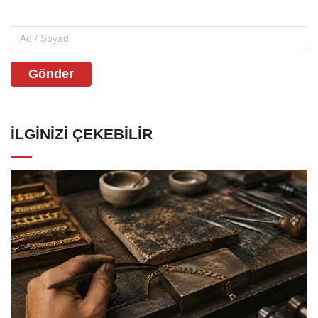
Gönder
İLGINIZI ÇEKEBILIR