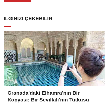
İLGINIZI ÇEKEBILIR
Granada'daki Elhamra'nın Bir
Kopyası: Bir Sevillalı'nın Tutkusu