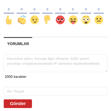
YORUMLAR
Gönder