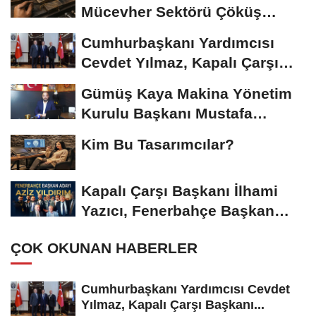
Mücevher Sektörü Çöküş
Riskiyle...
Cumhurbaşkanı Yardımcısı
Cevdet Yılmaz, Kapalı Çarşı
Başkanı...
Gümüş Kaya Makina Yönetim
Kurulu Başkanı Mustafa
Gümüşdiş, Haber...
Kim Bu Tasarımcılar?
Kapalı Çarşı Başkanı İlhami
Yazıcı, Fenerbahçe Başkan
Adayı...
ÇOK OKUNAN HABERLER
Cumhurbaşkanı Yardımcısı Cevdet
Yılmaz, Kapalı Çarşı Başkanı...