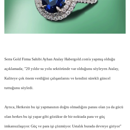
Serra Gold Firma Sahibi Ayhan Atalay Habergold.com'a yapmış olduğu
açıklamada; "20 yıldır su yolu sektöründe var olduğunu söyleyen Atalay,
Kaliteye çok önem verdiğini çalışanlarını ve kendini sürekli güncel
tuttuğunu söyledi.
Ayrıca, Herkesin bu işi yapmasının doğru olmadığını parası olan ya da gücü
olan herkes bu işi yapar gibi gözükse de bir noktada para ve güç
imkansızlaşıyor. Güç ve para işi çözmüyor. Ustalık burada devreye giriyor"