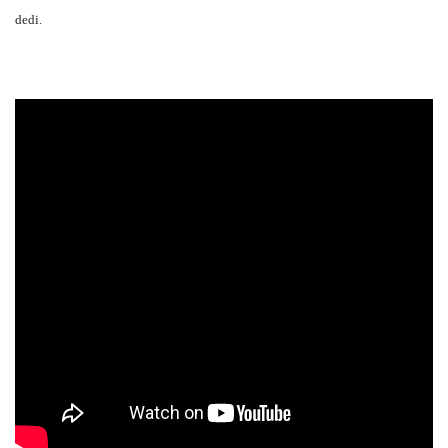
dedi.