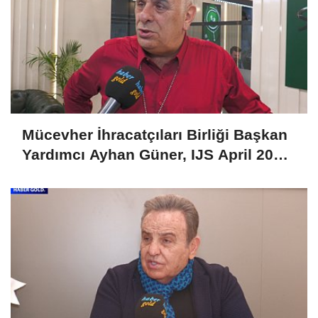
Mücevher İhracatçıları Birliği Başkan
Yardımcı Ayhan Güner, IJS April 2025
Fuarını Değerlendirdi