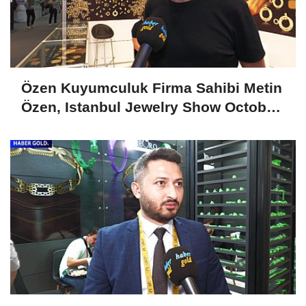
Özen Kuyumculuk Firma Sahibi Metin
Özen, Istanbul Jewelry Show October
2024'ü Değerlendirdi