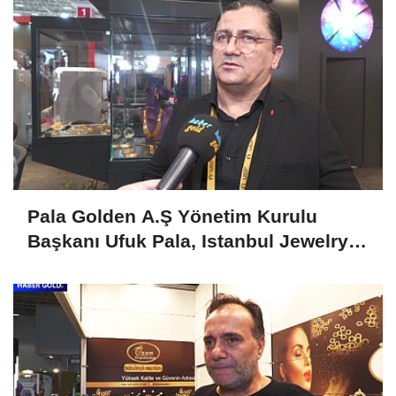
Pala Golden A.Ş Yönetim Kurulu
Başkanı Ufuk Pala, Istanbul Jewelry
Show April 2025'i Değerlendirdi