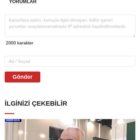
YORUMLAR
Gönder
İLGINIZI ÇEKEBILIR