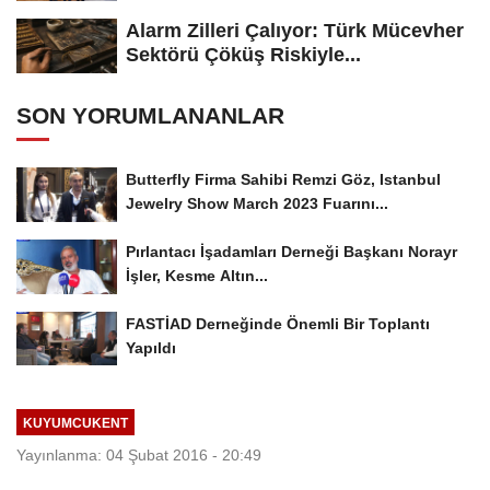
Alarm Zilleri Çalıyor: Türk Mücevher
Sektörü Çöküş Riskiyle...
SON YORUMLANANLAR
Butterfly Firma Sahibi Remzi Göz, Istanbul
Jewelry Show March 2023 Fuarını...
Pırlantacı İşadamları Derneği Başkanı Norayr
İşler, Kesme Altın...
FASTİAD Derneğinde Önemli Bir Toplantı
Yapıldı
KUYUMCUKENT
Yayınlanma: 04 Şubat 2016 - 20:49