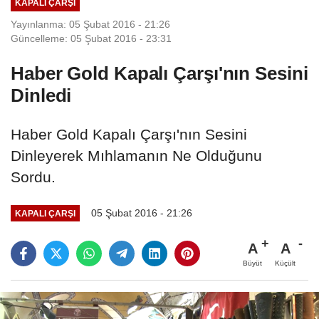
KAPALI ÇARŞI
Yayınlanma: 05 Şubat 2016 - 21:26
Güncelleme: 05 Şubat 2016 - 23:31
Haber Gold Kapalı Çarşı'nın Sesini
Dinledi
Haber Gold Kapalı Çarşı'nın Sesini
Dinleyerek Mıhlamanın Ne Olduğunu
Sordu.
05 Şubat 2016 - 21:26
KAPALI ÇARŞI
A
A
Büyüt
Küçült