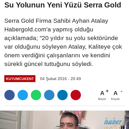
Su Yolunun Yeni Yüzü Serra Gold
Serra Gold Firma Sahibi Ayhan Atalay
Habergold.com'a yapmış olduğu
açıklamada; "20 yıldır su yolu sektöründe
var olduğunu söyleyen Atalay, Kaliteye çok
önem verdiğini çalışanlarını ve kendini
sürekli güncel tuttuğunu söyledi.
04 Şubat 2016 - 20:49
KUYUMCUKENT
A
A
Büyüt
Küçült