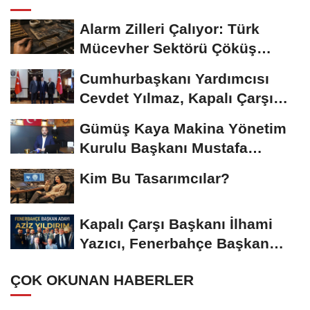
Alarm Zilleri Çalıyor: Türk
Mücevher Sektörü Çöküş
Riskiyle...
Cumhurbaşkanı Yardımcısı
Cevdet Yılmaz, Kapalı Çarşı
Başkanı...
Gümüş Kaya Makina Yönetim
Kurulu Başkanı Mustafa
Gümüşdiş, Haber...
Kim Bu Tasarımcılar?
Kapalı Çarşı Başkanı İlhami
Yazıcı, Fenerbahçe Başkan
Adayı...
ÇOK OKUNAN HABERLER