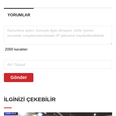
YORUMLAR
Gönder
İLGINIZI ÇEKEBILIR