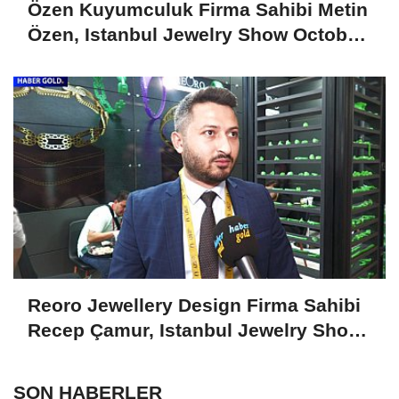
Özen Kuyumculuk Firma Sahibi Metin
Özen, Istanbul Jewelry Show October
2024'ü Değerlendirdi
Reoro Jewellery Design Firma Sahibi
Recep Çamur, Istanbul Jewelry Show
October 2024'ü Değerlendirdi
SON HABERLER