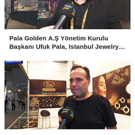
Pala Golden A.Ş Yönetim Kurulu
Başkanı Ufuk Pala, Istanbul Jewelry
Show April 2025'i Değerlendirdi