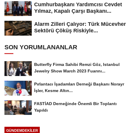
Cumhurbaşkanı Yardımcısı Cevdet
Yılmaz, Kapalı Çarşı Başkanı...
Alarm Zilleri Çalıyor: Türk Mücevher
Sektörü Çöküş Riskiyle...
SON YORUMLANANLAR
Butterfly Firma Sahibi Remzi Göz, Istanbul
Jewelry Show March 2023 Fuarını...
Pırlantacı İşadamları Derneği Başkanı Norayr
İşler, Kesme Altın...
FASTİAD Derneğinde Önemli Bir Toplantı
Yapıldı
GÜNDEMDEKILER