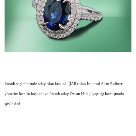
İmmib seçimlerinde aday olan kısa adı (İAR) olan İstanbul Altın Rafineri
yönetim kurulu başkanı ve İmmib aday Özcan Halaç, yaptığı konuşmada
şöyle dedi….