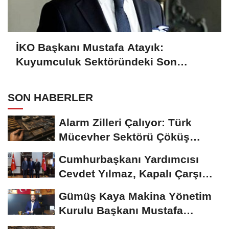
İKO Başkanı Mustafa Atayık:
Kuyumculuk Sektöründeki Son
Gelişmeleri Açıkladı
SON HABERLER
Alarm Zilleri Çalıyor: Türk
Mücevher Sektörü Çöküş
Riskiyle...
Cumhurbaşkanı Yardımcısı
Cevdet Yılmaz, Kapalı Çarşı
Başkanı...
Gümüş Kaya Makina Yönetim
Kurulu Başkanı Mustafa
Gümüşdiş, Haber...