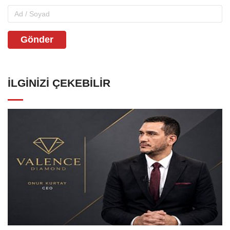
Gönder
İLGINIZI ÇEKEBILIR