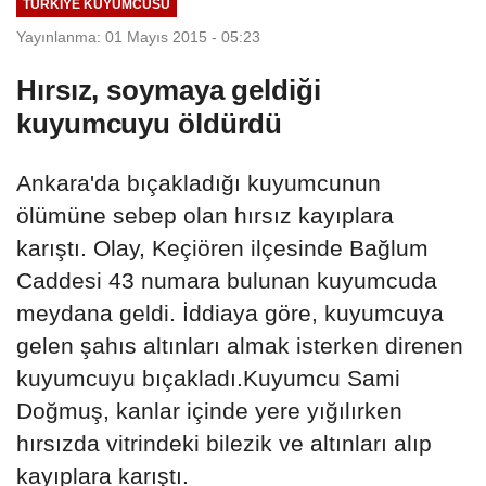
TÜRKIYE KUYUMCUSU
Yayınlanma: 01 Mayıs 2015 - 05:23
Hırsız, soymaya geldiği
kuyumcuyu öldürdü
Ankara'da bıçakladığı kuyumcunun
ölümüne sebep olan hırsız kayıplara
karıştı. Olay, Keçiören ilçesinde Bağlum
Caddesi 43 numara bulunan kuyumcuda
meydana geldi. İddiaya göre, kuyumcuya
gelen şahıs altınları almak isterken direnen
kuyumcuyu bıçakladı.Kuyumcu Sami
Doğmuş, kanlar içinde yere yığılırken
hırsızda vitrindeki bilezik ve altınları alıp
kayıplara karıştı.