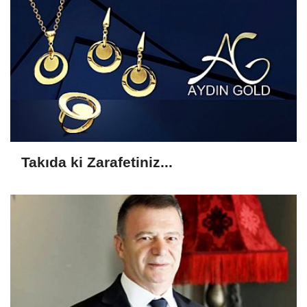
Takıda ki Zarafetiniz...