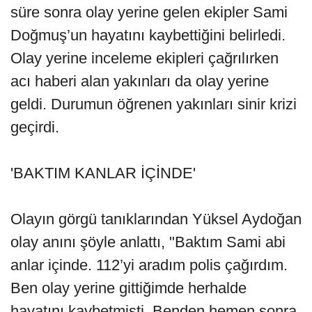
süre sonra olay yerine gelen ekipler Sami
Doğmuş’un hayatını kaybettiğini belirledi.
Olay yerine inceleme ekipleri çağrılırken
acı haberi alan yakınları da olay yerine
geldi. Durumun öğrenen yakınları sinir krizi
geçirdi.
'BAKTIM KANLAR İÇİNDE'
Olayın görgü tanıklarından Yüksel Aydoğan
olay anını şöyle anlattı, "Baktım Sami abi
anlar içinde. 112’yi aradım polis çağırdım.
Ben olay yerine gittiğimde herhalde
hayatını kaybetmişti. Benden hemen sonra