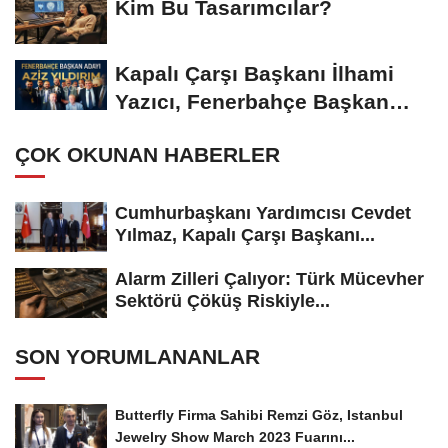
Kim Bu Tasarımcılar?
Kapalı Çarşı Başkanı İlhami
Yazıcı, Fenerbahçe Başkan
Adayı...
ÇOK OKUNAN HABERLER
Cumhurbaşkanı Yardımcısı Cevdet
Yılmaz, Kapalı Çarşı Başkanı...
Alarm Zilleri Çalıyor: Türk Mücevher
Sektörü Çöküş Riskiyle...
SON YORUMLANANLAR
Butterfly Firma Sahibi Remzi Göz, Istanbul
Jewelry Show March 2023 Fuarını...