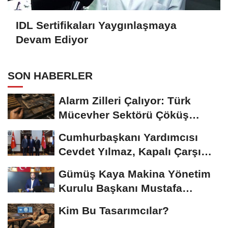
IDL Sertifikaları Yaygınlaşmaya
Devam Ediyor
SON HABERLER
Alarm Zilleri Çalıyor: Türk
Mücevher Sektörü Çöküş
Riskiyle...
Cumhurbaşkanı Yardımcısı
Cevdet Yılmaz, Kapalı Çarşı
Başkanı...
Gümüş Kaya Makina Yönetim
Kurulu Başkanı Mustafa
Gümüşdiş, Haber...
Kim Bu Tasarımcılar?