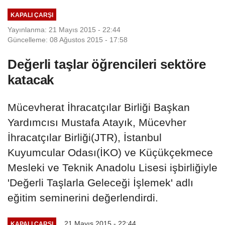
KAPALI ÇARŞI
Yayınlanma: 21 Mayıs 2015 - 22:44
Güncelleme: 08 Ağustos 2015 - 17:58
Değerli taşlar öğrencileri sektöre
katacak
Mücevherat İhracatçılar Birliği Başkan
Yardımcısı Mustafa Atayık, Mücevher
İhracatçılar Birliği(JTR), İstanbul
Kuyumcular Odası(İKO) ve Küçükçekmece
Mesleki ve Teknik Anadolu Lisesi işbirliğiyle
'Değerli Taşlarla Geleceği İşlemek' adlı
eğitim seminerini değerlendirdi.
21 Mayıs 2015 - 22:44
KAPALI ÇARŞI