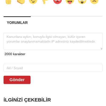
YORUMLAR
Gönder
İLGINIZI ÇEKEBILIR