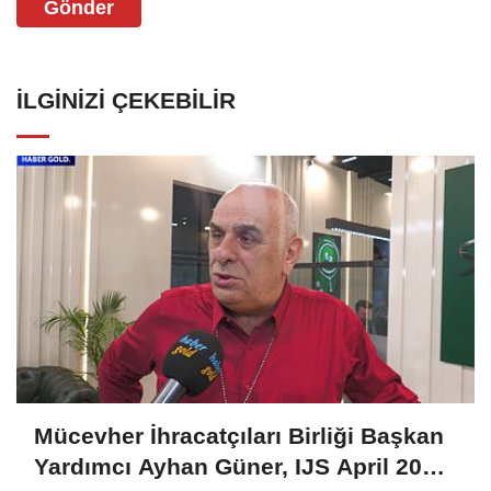
Gönder
İLGINIZI ÇEKEBILIR
Mücevher İhracatçıları Birliği Başkan
Yardımcı Ayhan Güner, IJS April 2025