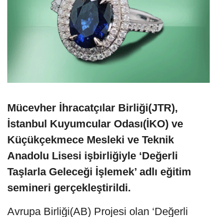
Mücevher İhracatçılar Birliği(JTR),
İstanbul Kuyumcular Odası(İKO) ve
Küçükçekmece Mesleki ve Teknik
Anadolu Lisesi işbirliğiyle ‘Değerli
Taşlarla Geleceği İşlemek’ adlı eğitim
semineri gerçekleştirildi.
Avrupa Birliği(AB) Projesi olan ‘Değerli