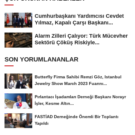
Cumhurbaşkanı Yardımcısı Cevdet
Yılmaz, Kapalı Çarşı Başkanı...
Alarm Zilleri Çalıyor: Türk Mücevher
Sektörü Çöküş Riskiyle...
SON YORUMLANANLAR
Butterfly Firma Sahibi Remzi Göz, Istanbul
Jewelry Show March 2023 Fuarını...
Pırlantacı İşadamları Derneği Başkanı Norayr
İşler, Kesme Altın...
FASTİAD Derneğinde Önemli Bir Toplantı
Yapıldı