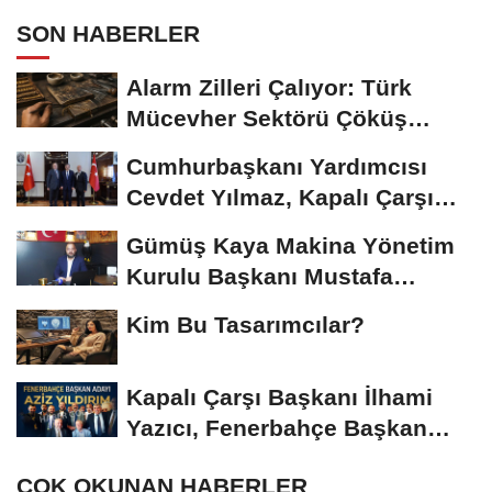
SON HABERLER
Alarm Zilleri Çalıyor: Türk
Mücevher Sektörü Çöküş
Riskiyle...
Cumhurbaşkanı Yardımcısı
Cevdet Yılmaz, Kapalı Çarşı
Başkanı...
Gümüş Kaya Makina Yönetim
Kurulu Başkanı Mustafa
Gümüşdiş, Haber...
Kim Bu Tasarımcılar?
Kapalı Çarşı Başkanı İlhami
Yazıcı, Fenerbahçe Başkan
Adayı...
ÇOK OKUNAN HABERLER