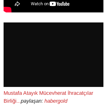
Mustafa Atayık Mücevherat İhracatçılar
Birliği...
paylaşan:
habergold