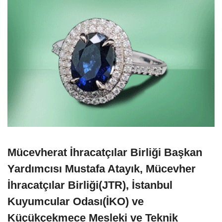
Mücevherat İhracatçılar Birliği Başkan
Yardımcısı Mustafa Atayık, Mücevher
İhracatçılar Birliği(JTR), İstanbul
Kuyumcular Odası(İKO) ve
Küçükçekmece Mesleki ve Teknik