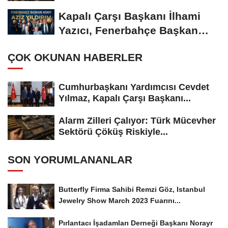
Kapalı Çarşı Başkanı İlhami
Yazıcı, Fenerbahçe Başkan
Adayı...
ÇOK OKUNAN HABERLER
Cumhurbaşkanı Yardımcısı Cevdet
Yılmaz, Kapalı Çarşı Başkanı...
Alarm Zilleri Çalıyor: Türk Mücevher
Sektörü Çöküş Riskiyle...
SON YORUMLANANLAR
Butterfly Firma Sahibi Remzi Göz, Istanbul
Jewelry Show March 2023 Fuarını...
Pırlantacı İşadamları Derneği Başkanı Norayr