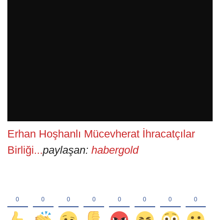
Erhan Hoşhanlı Mücevherat İhracatçılar
Birliği...
paylaşan:
habergold