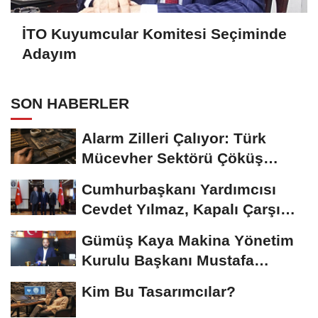
İTO Kuyumcular Komitesi Seçiminde
Adayım
SON HABERLER
Alarm Zilleri Çalıyor: Türk
Mücevher Sektörü Çöküş
Riskiyle...
Cumhurbaşkanı Yardımcısı
Cevdet Yılmaz, Kapalı Çarşı
Başkanı...
Gümüş Kaya Makina Yönetim
Kurulu Başkanı Mustafa
Gümüşdiş, Haber...
Kim Bu Tasarımcılar?