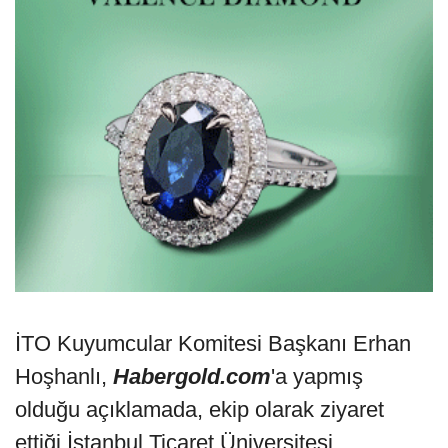
İTO Kuyumcular Komitesi Başkanı Erhan
Hoşhanlı,
Habergold.com
'a yapmış
olduğu açıklamada, ekip olarak ziyaret
ettiği İstanbul Ticaret Üniversitesi