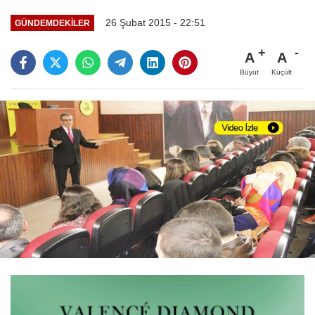
26 Şubat 2015 - 22:51
GÜNDEMDEKILER
A
A
Büyüt
Küçült