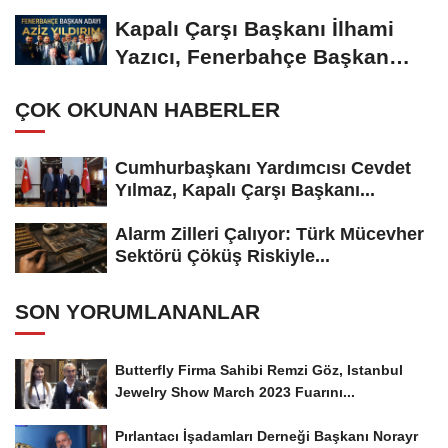
Kapalı Çarşı Başkanı İlhami
Yazıcı, Fenerbahçe Başkan
Adayı...
ÇOK OKUNAN HABERLER
Cumhurbaşkanı Yardımcısı Cevdet
Yılmaz, Kapalı Çarşı Başkanı...
Alarm Zilleri Çalıyor: Türk Mücevher
Sektörü Çöküş Riskiyle...
SON YORUMLANANLAR
Butterfly Firma Sahibi Remzi Göz, Istanbul
Jewelry Show March 2023 Fuarını...
Pırlantacı İşadamları Derneği Başkanı Norayr