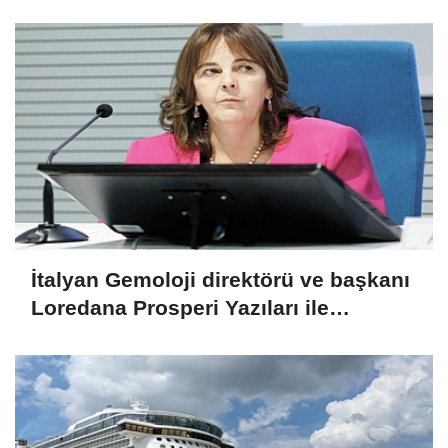
İtalyan Gemoloji direktörü ve başkanı
Loredana Prosperi Yazıları ile
Habergold da