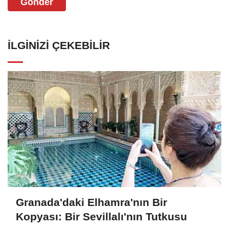
Gönder
İLGINIZI ÇEKEBILIR
Granada'daki Elhamra'nın Bir
Kopyası: Bir Sevillalı'nın Tutkusu