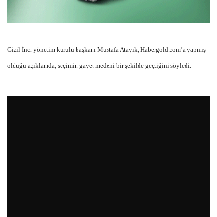
Gizil İnci yönetim kurulu başkanı Mustafa Atayık, Habergold.com’a yapmış
olduğu açıklamda, seçimin gayet medeni bir şekilde geçtiğini söyledi.