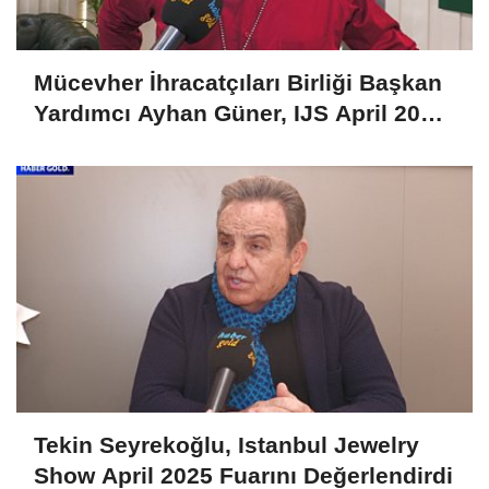
Mücevher İhracatçıları Birliği Başkan
Yardımcı Ayhan Güner, IJS April 2025
Fuarını Değerlendirdi
Tekin Seyrekoğlu, Istanbul Jewelry
Show April 2025 Fuarını Değerlendirdi