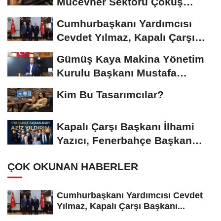
Mücevher Sektörü Çöküş
Riskiyle...
Cumhurbaşkanı Yardımcısı
Cevdet Yılmaz, Kapalı Çarşı
Başkanı...
Gümüş Kaya Makina Yönetim
Kurulu Başkanı Mustafa
Gümüşdiş, Haber...
Kim Bu Tasarımcılar?
Kapalı Çarşı Başkanı İlhami
Yazıcı, Fenerbahçe Başkan
Adayı...
ÇOK OKUNAN HABERLER
Cumhurbaşkanı Yardımcısı Cevdet
Yılmaz, Kapalı Çarşı Başkanı...