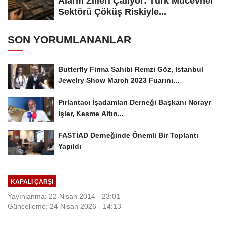
Alarm Zilleri Çalıyor: Türk Mücevher
Sektörü Çöküş Riskiyle...
SON YORUMLANANLAR
Butterfly Firma Sahibi Remzi Göz, Istanbul
Jewelry Show March 2023 Fuarını...
Pırlantacı İşadamları Derneği Başkanı Norayr
İşler, Kesme Altın...
FASTİAD Derneğinde Önemli Bir Toplantı
Yapıldı
KAPALI ÇARŞI
Yayınlanma: 22 Nisan 2014 - 23:01
Güncelleme: 24 Nisan 2026 - 14:13