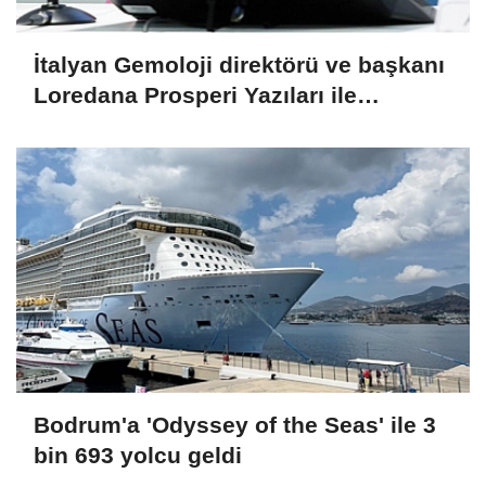
İtalyan Gemoloji direktörü ve başkanı
Loredana Prosperi Yazıları ile
Habergold da
Bodrum'a 'Odyssey of the Seas' ile 3
bin 693 yolcu geldi