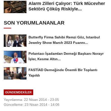
Alarm Zilleri Çalıyor: Türk Mücevher
Sektörü Çöküş Riskiyle...
SON YORUMLANANLAR
Butterfly Firma Sahibi Remzi Göz, Istanbul
Jewelry Show March 2023 Fuarını...
Pırlantacı İşadamları Derneği Başkanı Norayr
İşler, Kesme Altın...
FASTİAD Derneğinde Önemli Bir Toplantı
Yapıldı
GÜNDEMDEKILER
Yayınlanma: 22 Nisan 2014 - 23:05
Güncelleme: 23 Nisan 2014 - 14:06