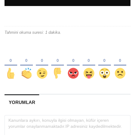
Tahmini okuma suresi: 1 dakika.
YORUMLAR