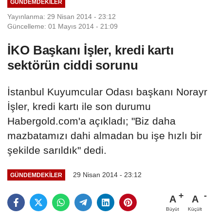
GÜNDEMDEKILER
Yayınlanma: 29 Nisan 2014 - 23:12
Güncelleme: 01 Mayıs 2014 - 21:09
İKO Başkanı İşler, kredi kartı
sektörün ciddi sorunu
İstanbul Kuyumcular Odası başkanı Norayr
İşler, kredi kartı ile son durumu
Habergold.com'a açıkladı; "Biz daha
mazbatamızı dahi almadan bu işe hızlı bir
şekilde sarıldık" dedi.
29 Nisan 2014 - 23:12
GÜNDEMDEKILER
A
A
Büyüt
Küçült