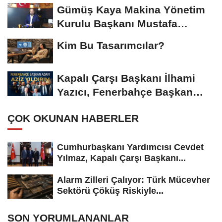
Başkanı...
Gümüş Kaya Makina Yönetim
Kurulu Başkanı Mustafa
Gümüşdiş, Haber...
Kim Bu Tasarımcılar?
Kapalı Çarşı Başkanı İlhami
Yazıcı, Fenerbahçe Başkan
Adayı...
ÇOK OKUNAN HABERLER
Cumhurbaşkanı Yardımcısı Cevdet
Yılmaz, Kapalı Çarşı Başkanı...
Alarm Zilleri Çalıyor: Türk Mücevher
Sektörü Çöküş Riskiyle...
SON YORUMLANANLAR