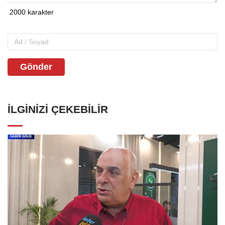
Gönder
İLGINIZI ÇEKEBILIR