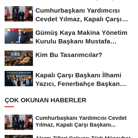
Riskiyle...
Cumhurbaşkanı Yardımcısı
Cevdet Yılmaz, Kapalı Çarşı
Başkanı...
Gümüş Kaya Makina Yönetim
Kurulu Başkanı Mustafa
Gümüşdiş, Haber...
Kim Bu Tasarımcılar?
Kapalı Çarşı Başkanı İlhami
Yazıcı, Fenerbahçe Başkan
Adayı...
ÇOK OKUNAN HABERLER
Cumhurbaşkanı Yardımcısı Cevdet
Yılmaz, Kapalı Çarşı Başkanı...