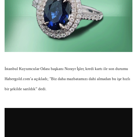
İstanbul Kuyumcular Odası başkanı Norayr İşler, kredi kartı ile son durumu
Habergold.com’a açıkladı; "Biz daha mazbatamızı dahi almadan bu işe hızlı
bir şekilde sarıldık” dedi.