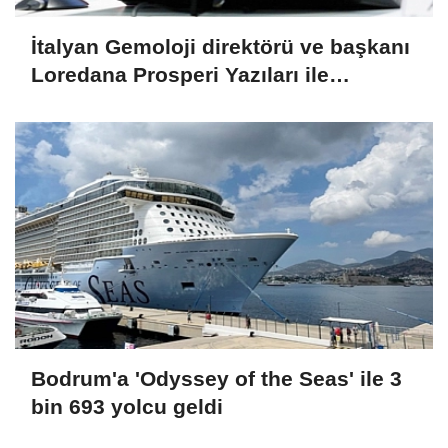
İtalyan Gemoloji direktörü ve başkanı
Loredana Prosperi Yazıları ile
Habergold da
Bodrum'a 'Odyssey of the Seas' ile 3
bin 693 yolcu geldi