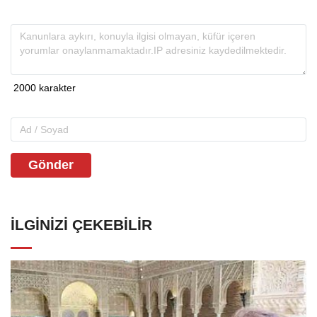
Gönder
İLGINIZI ÇEKEBILIR