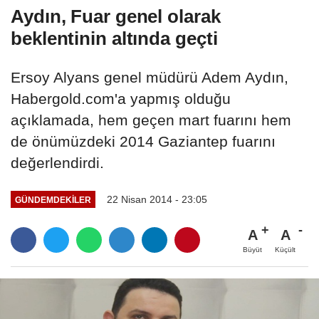
Aydın, Fuar genel olarak
beklentinin altında geçti
Ersoy Alyans genel müdürü Adem Aydın,
Habergold.com'a yapmış olduğu
açıklamada, hem geçen mart fuarını hem
de önümüzdeki 2014 Gaziantep fuarını
değerlendirdi.
22 Nisan 2014 - 23:05
GÜNDEMDEKILER
A
A
Büyüt
Küçült