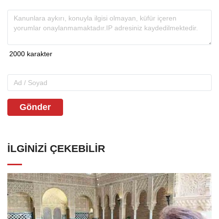
Gönder
İLGINIZI ÇEKEBILIR