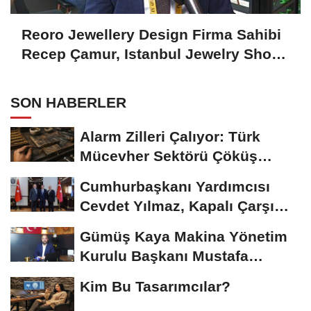
Reoro Jewellery Design Firma Sahibi
Recep Çamur, Istanbul Jewelry Show
October 2024'ü Değerlendirdi
SON HABERLER
Alarm Zilleri Çalıyor: Türk
Mücevher Sektörü Çöküş
Riskiyle...
Cumhurbaşkanı Yardımcısı
Cevdet Yılmaz, Kapalı Çarşı
Başkanı...
Gümüş Kaya Makina Yönetim
Kurulu Başkanı Mustafa
Gümüşdiş, Haber...
Kim Bu Tasarımcılar?