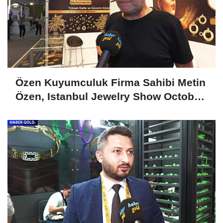
Özen Kuyumculuk Firma Sahibi Metin
Özen, Istanbul Jewelry Show October
2024'ü Değerlendirdi