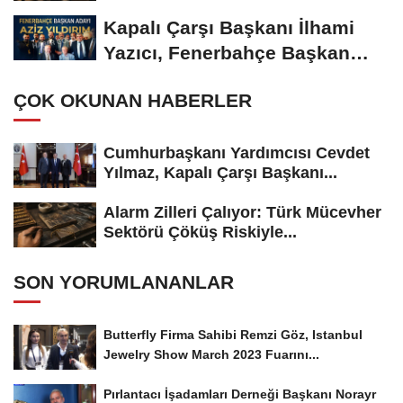
Kapalı Çarşı Başkanı İlhami
Yazıcı, Fenerbahçe Başkan
Adayı...
ÇOK OKUNAN HABERLER
Cumhurbaşkanı Yardımcısı Cevdet
Yılmaz, Kapalı Çarşı Başkanı...
Alarm Zilleri Çalıyor: Türk Mücevher
Sektörü Çöküş Riskiyle...
SON YORUMLANANLAR
Butterfly Firma Sahibi Remzi Göz, Istanbul
Jewelry Show March 2023 Fuarını...
Pırlantacı İşadamları Derneği Başkanı Norayr