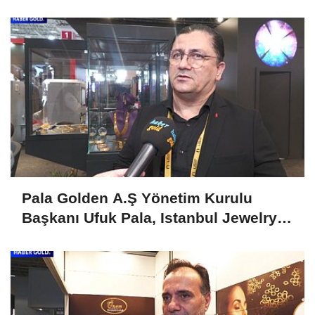
Fuarını Değerlendirdi
Pala Golden A.Ş Yönetim Kurulu
Başkanı Ufuk Pala, Istanbul Jewelry
Show April 2025'i Değerlendirdi