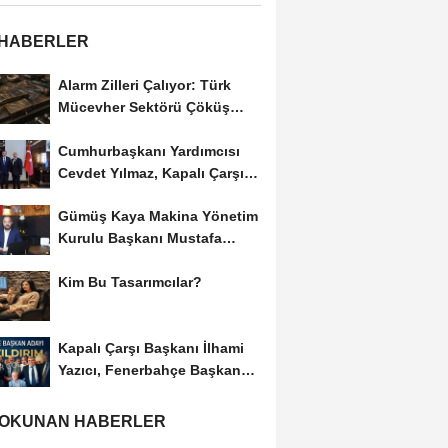
 HABERLER
Alarm Zilleri Çalıyor: Türk
Mücevher Sektörü Çöküş
Riskiyle...
Cumhurbaşkanı Yardımcısı
Cevdet Yılmaz, Kapalı Çarşı
Başkanı...
Gümüş Kaya Makina Yönetim
Kurulu Başkanı Mustafa
Gümüşdiş, Haber...
Kim Bu Tasarımcılar?
Kapalı Çarşı Başkanı İlhami
Yazıcı, Fenerbahçe Başkan
Adayı...
 OKUNAN HABERLER