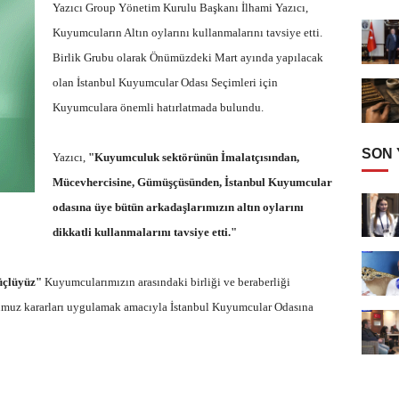
Yazıcı Group Yönetim Kurulu Başkanı İlhami Yazıcı,
Kuyumcuların Altın oylarını kullanmalarını tavsiye etti.
Birlik Grubu olarak Önümüzdeki Mart ayında yapılacak
olan İstanbul Kuyumcular Odası Seçimleri için
Kuyumculara önemli hatırlatmada bulundu.
SON
Yazıcı,
"Kuyumculuk sektörünün İmalatçısından,
Mücevhercisine, Gümüşçüsünden, İstanbul Kuyumcular
odasına üye bütün arkadaşlarımızın altın oylarını
dikkatli kullanmalarını tavsiye etti."
Güçlüyüz"
Kuyumcularımızın arasındaki birliği ve beraberliği
ğumuz kararları uygulamak amacıyla İstanbul Kuyumcular Odasına