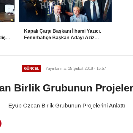
Kapalı Çarşı Başkanı İlhami Yazıcı,
iş,
Fenerbahçe Başkan Adayı Aziz
Yıldırım ile Kahvaltıda Buluştu
Yayınlanma: 15 Şubat 2018 - 15:57
GÜNCEL
n Birlik Grubunun Projeleri
Eyüb Özcan Birlik Grubunun Projelerini Anlattı