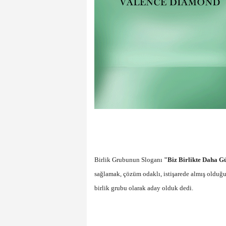
Birlik Grubunun Sloganı
"Biz Birlikte Daha 
sağlamak, çözüm odaklı, istişarede almış oldu
birlik grubu olarak aday olduk dedi.