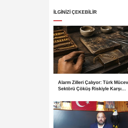
İLGINIZI ÇEKEBILIR
Alarm Zilleri Çalıyor: Türk Müce
Sektörü Çöküş Riskiyle Karşı
Karşıya