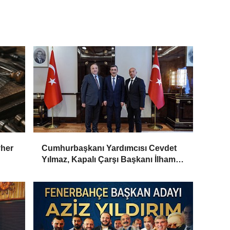
vher
Cumhurbaşkanı Yardımcısı Cevdet
Yılmaz, Kapalı Çarşı Başkanı İlhami
Yazıcı'yı Kabul Etti