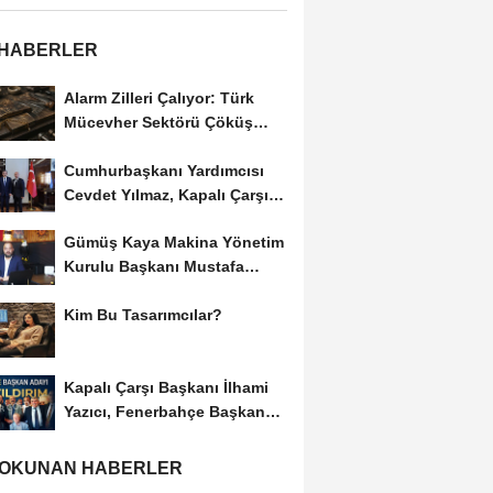
 HABERLER
Alarm Zilleri Çalıyor: Türk
Mücevher Sektörü Çöküş
Riskiyle...
Cumhurbaşkanı Yardımcısı
Cevdet Yılmaz, Kapalı Çarşı
Başkanı...
Gümüş Kaya Makina Yönetim
Kurulu Başkanı Mustafa
Gümüşdiş, Haber...
Kim Bu Tasarımcılar?
Kapalı Çarşı Başkanı İlhami
Yazıcı, Fenerbahçe Başkan
Adayı...
 OKUNAN HABERLER