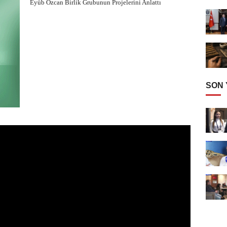
Eyüb Özcan Birlik Grubunun Projelerini Anlattı
SON