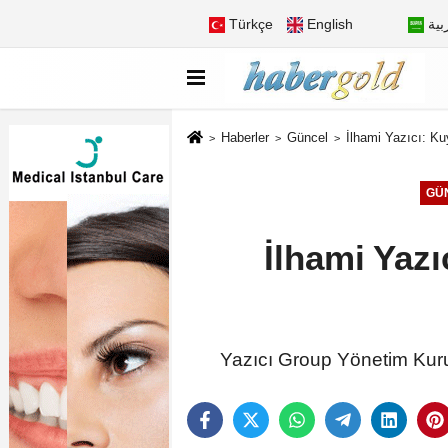
Türkçe
English
بية
Haberler
Güncel
İlhami Yazıcı: Ku
GÜ
İlhami Yazı
Yazıcı Group Yönetim Kurul