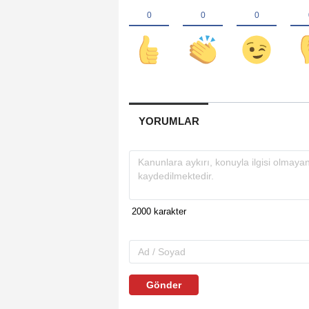
YORUMLAR
Gönder