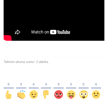
Tahmini okuma suresi: 2 dakika.