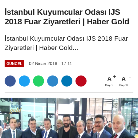
İstanbul Kuyumcular Odası IJS
2018 Fuar Ziyaretleri | Haber Gold
İstanbul Kuyumcular Odası IJS 2018 Fuar
Ziyaretleri | Haber Gold...
02 Nisan 2018 - 17:11
GÜNCEL
A
A
Büyüt
Küçült