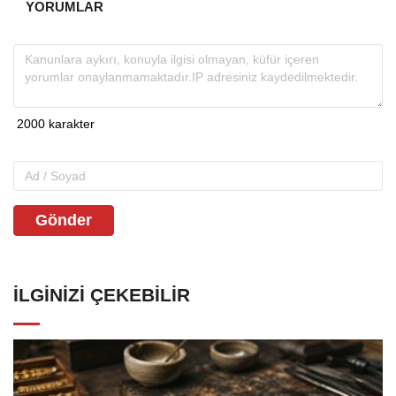
YORUMLAR
Gönder
İLGINIZI ÇEKEBILIR