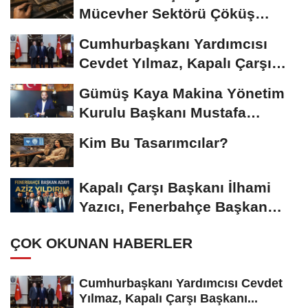
Mücevher Sektörü Çöküş
Riskiyle...
Cumhurbaşkanı Yardımcısı
Cevdet Yılmaz, Kapalı Çarşı
Başkanı...
Gümüş Kaya Makina Yönetim
Kurulu Başkanı Mustafa
Gümüşdiş, Haber...
Kim Bu Tasarımcılar?
Kapalı Çarşı Başkanı İlhami
Yazıcı, Fenerbahçe Başkan
Adayı...
ÇOK OKUNAN HABERLER
Cumhurbaşkanı Yardımcısı Cevdet
Yılmaz, Kapalı Çarşı Başkanı...