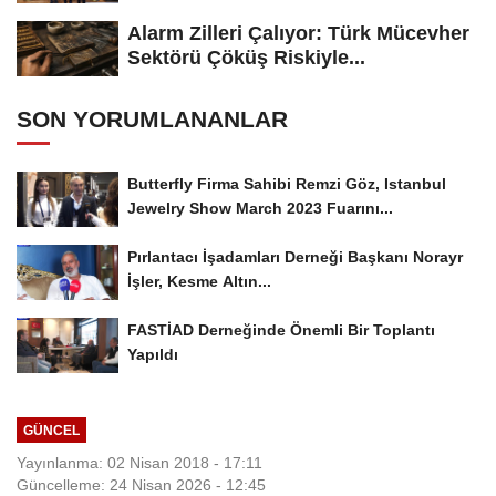
Alarm Zilleri Çalıyor: Türk Mücevher
Sektörü Çöküş Riskiyle...
SON YORUMLANANLAR
Butterfly Firma Sahibi Remzi Göz, Istanbul
Jewelry Show March 2023 Fuarını...
Pırlantacı İşadamları Derneği Başkanı Norayr
İşler, Kesme Altın...
FASTİAD Derneğinde Önemli Bir Toplantı
Yapıldı
GÜNCEL
Yayınlanma: 02 Nisan 2018 - 17:11
Güncelleme: 24 Nisan 2026 - 12:45