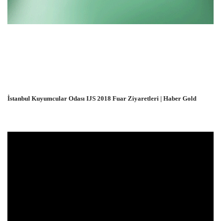
İstanbul Kuyumcular Odası IJS 2018 Fuar Ziyaretleri | Haber Gold