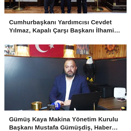
Cumhurbaşkanı Yardımcısı Cevdet
Yılmaz, Kapalı Çarşı Başkanı İlhami
Yazıcı'yı Kabul Etti
Gümüş Kaya Makina Yönetim Kurulu
Başkanı Mustafa Gümüşdiş, Haber