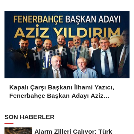
Gold'a konuştu
Kapalı Çarşı Başkanı İlhami Yazıcı,
Fenerbahçe Başkan Adayı Aziz
Yıldırım ile Kahvaltıda Buluştu
SON HABERLER
Alarm Zilleri Çalıyor: Türk