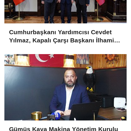
Cumhurbaşkanı Yardımcısı Cevdet
Yılmaz, Kapalı Çarşı Başkanı İlhami
Yazıcı'yı Kabul Etti
Gümüş Kaya Makina Yönetim Kurulu