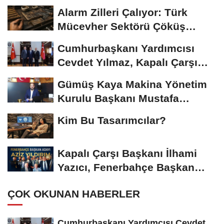
Alarm Zilleri Çalıyor: Türk
Mücevher Sektörü Çöküş
Riskiyle...
Cumhurbaşkanı Yardımcısı
Cevdet Yılmaz, Kapalı Çarşı
Başkanı...
Gümüş Kaya Makina Yönetim
Kurulu Başkanı Mustafa
Gümüşdiş, Haber...
Kim Bu Tasarımcılar?
Kapalı Çarşı Başkanı İlhami
Yazıcı, Fenerbahçe Başkan
Adayı...
ÇOK OKUNAN HABERLER
Cumhurbaşkanı Yardımcısı Cevdet