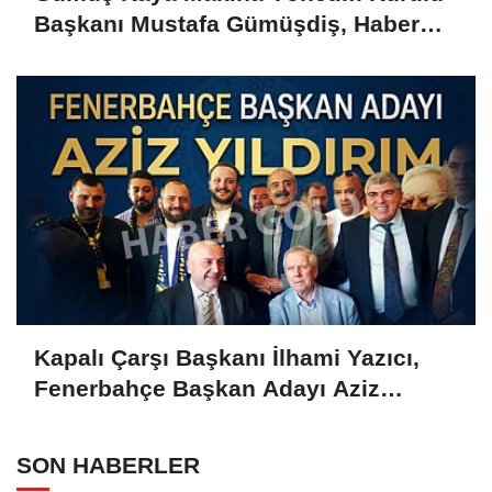
Başkanı Mustafa Gümüşdiş, Haber
Gold'a konuştu
Kapalı Çarşı Başkanı İlhami Yazıcı,
Fenerbahçe Başkan Adayı Aziz
Yıldırım ile Kahvaltıda Buluştu
SON HABERLER