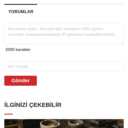
YORUMLAR
Gönder
İLGINIZI ÇEKEBILIR