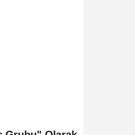
ış Grubu" Olarak