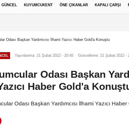
GÜNCEL
KUYUMCUKENT
ÖNE ÇIKANLAR
KAPALI ÇARŞI
العر
Français
русский
S
lar Odası Başkan Yardımcısı İlhami Yazıcı Haber Gold'a Konuştu
Yayınlanma: 21 Şubat 2022 - 20:45
Güncelleme: 21 Şubat 2022 - 
NCEL
umcular Odası Başkan Yard
Yazıcı Haber Gold'a Konuşt
cular Odası Başkan Yardımcısı İlhami Yazıcı Haber