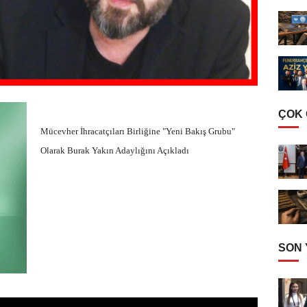
ÇOK
Mücevher İhracatçıları Birliğine "Yeni Bakış Grubu"
Olarak Burak Yakın Adaylığını Açıkladı
SON