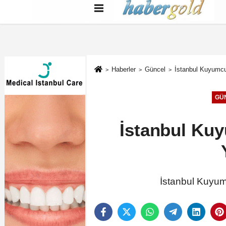
Türkçe
English
بية
Haberler
Güncel
İstanbul Kuyumcu
GÜ
İstanbul Kuy
İstanbul Kuyum