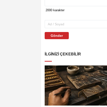
Gönder
İLGINIZI ÇEKEBILIR