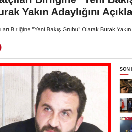
urak Yakın Adaylığını Açıkla
ları Birliğine "Yeni Bakış Grubu" Olarak Burak Yakın 
SON