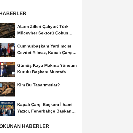
 HABERLER
Alarm Zilleri Çalıyor: Türk
Mücevher Sektörü Çöküş
Riskiyle...
Cumhurbaşkanı Yardımcısı
Cevdet Yılmaz, Kapalı Çarşı
Başkanı...
Gümüş Kaya Makina Yönetim
Kurulu Başkanı Mustafa
Gümüşdiş, Haber...
Kim Bu Tasarımcılar?
Kapalı Çarşı Başkanı İlhami
Yazıcı, Fenerbahçe Başkan
Adayı...
 OKUNAN HABERLER