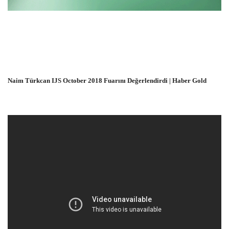
Naim Türkcan IJS October 2018 Fuarını Değerlendirdi | Haber Gold