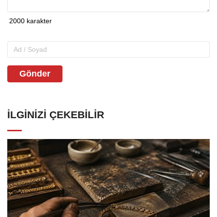
Gönder
İLGINIZI ÇEKEBILIR