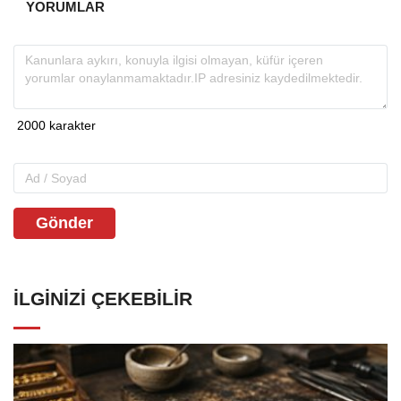
YORUMLAR
Gönder
İLGINIZI ÇEKEBILIR