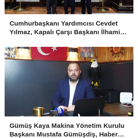
Cumhurbaşkanı Yardımcısı Cevdet
Yılmaz, Kapalı Çarşı Başkanı İlhami
Yazıcı'yı Kabul Etti
Gümüş Kaya Makina Yönetim Kurulu
Başkanı Mustafa Gümüşdiş, Haber