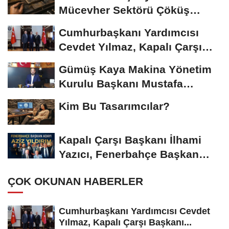
Mücevher Sektörü Çöküş
Riskiyle...
Cumhurbaşkanı Yardımcısı
Cevdet Yılmaz, Kapalı Çarşı
Başkanı...
Gümüş Kaya Makina Yönetim
Kurulu Başkanı Mustafa
Gümüşdiş, Haber...
Kim Bu Tasarımcılar?
Kapalı Çarşı Başkanı İlhami
Yazıcı, Fenerbahçe Başkan
Adayı...
ÇOK OKUNAN HABERLER
Cumhurbaşkanı Yardımcısı Cevdet
Yılmaz, Kapalı Çarşı Başkanı...