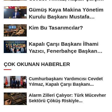
Başkanı...
Gümüş Kaya Makina Yönetim
Kurulu Başkanı Mustafa
Gümüşdiş, Haber...
Kim Bu Tasarımcılar?
Kapalı Çarşı Başkanı İlhami
Yazıcı, Fenerbahçe Başkan
Adayı...
ÇOK OKUNAN HABERLER
Cumhurbaşkanı Yardımcısı Cevdet
Yılmaz, Kapalı Çarşı Başkanı...
Alarm Zilleri Çalıyor: Türk Mücevher
Sektörü Çöküş Riskiyle...