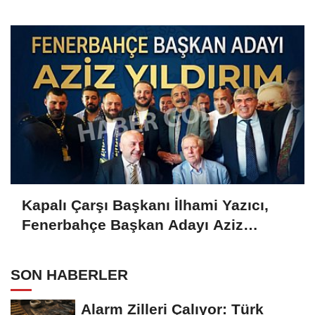
Gold'a konuştu
Kapalı Çarşı Başkanı İlhami Yazıcı,
Fenerbahçe Başkan Adayı Aziz
Yıldırım ile Kahvaltıda Buluştu
SON HABERLER
Alarm Zilleri Çalıyor: Türk