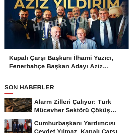
Kapalı Çarşı Başkanı İlhami Yazıcı,
Fenerbahçe Başkan Adayı Aziz
Yıldırım ile Kahvaltıda Buluştu
SON HABERLER
Alarm Zilleri Çalıyor: Türk
Mücevher Sektörü Çöküş
Riskiyle...
Cumhurbaşkanı Yardımcısı
Cevdet Yılmaz, Kapalı Çarşı