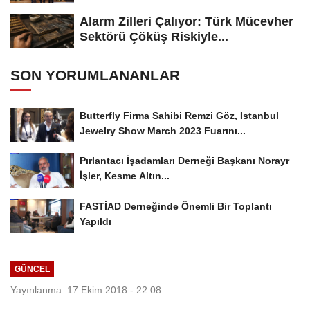
Alarm Zilleri Çalıyor: Türk Mücevher
Sektörü Çöküş Riskiyle...
SON YORUMLANANLAR
Butterfly Firma Sahibi Remzi Göz, Istanbul
Jewelry Show March 2023 Fuarını...
Pırlantacı İşadamları Derneği Başkanı Norayr
İşler, Kesme Altın...
FASTİAD Derneğinde Önemli Bir Toplantı
Yapıldı
GÜNCEL
Yayınlanma: 17 Ekim 2018 - 22:08