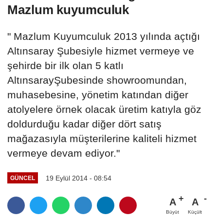
Mazlum kuyumculuk
" Mazlum Kuyumculuk 2013 yılında açtığı
Altınsaray Şubesiyle hizmet vermeye ve
şehirde bir ilk olan 5 katlı
AltınsarayŞubesinde showroomundan,
muhasebesine, yönetim katından diğer
atolyelere örnek olacak üretim katıyla göz
doldurduğu kadar diğer dört satış
mağazasıyla müşterilerine kaliteli hizmet
vermeye devam ediyor."
19 Eylül 2014 - 08:54
GÜNCEL
A
A
Büyüt
Küçült