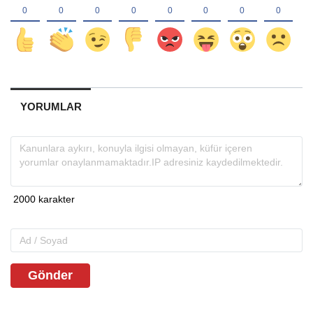
YORUMLAR
Gönder