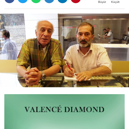
Büyüt
Küçült