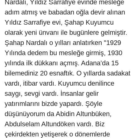
Nardalı, Yıldız Sarrafiye evinde mesleğe
adım atmış ve babadan oğla devir alınan
Yıldız Sarrafiye evi, Şahap Kuyumcu
olarak yeni ünvanı ile bugünlere gelmiştir.
Şahap Nardalı o yılları anlatırken "1929
Yılında dedem bu mesleğe girmiş, 1930
yılında ilk dükkanı açmış. Adana’da 15
bilemediniz 20 esnaftık. O yıllarda sadakat
vardı, itibar vardı. Kuyumcu denilince
saygı, sevgi vardı. İnsanlar gelir
yatırımlarını bizde yapardı. Şöyle
düşünüyorum da Abidin Altunbüken,
Abdulselam Altundöken vardı. Biz
çekirdekten yetişerek o dönemlerde