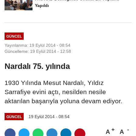
Yapıldı
GÜNCEL
Yayınlanma: 19 Eylül 2014 - 08:54
Güncelleme: 19 Eylül 2014 - 12:58
Nardalı 75. yılında
1930 Yılında Mesut Nardalı, Yıldız
Sarrafiye evini açtı, nesilden nesile
aktarılan başarıyla yoluna devam ediyor.
19 Eylül 2014 - 08:54
GÜNCEL
A
A