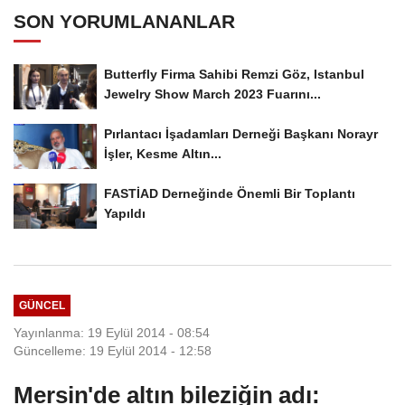
SON YORUMLANANLAR
Butterfly Firma Sahibi Remzi Göz, Istanbul
Jewelry Show March 2023 Fuarını...
Pırlantacı İşadamları Derneği Başkanı Norayr
İşler, Kesme Altın...
FASTİAD Derneğinde Önemli Bir Toplantı
Yapıldı
GÜNCEL
Yayınlanma: 19 Eylül 2014 - 08:54
Güncelleme: 19 Eylül 2014 - 12:58
Mersin'de altın bileziğin adı: