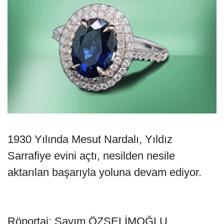
1930 Yılında Mesut Nardalı, Yıldız
Sarrafiye evini açtı, nesilden nesile
aktarılan başarıyla yoluna devam ediyor.
Röportaj: Sayım ÖZSELİMOĞLU