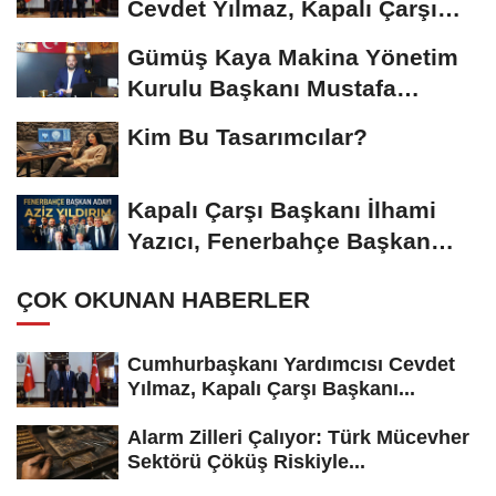
Cevdet Yılmaz, Kapalı Çarşı
Başkanı...
Gümüş Kaya Makina Yönetim
Kurulu Başkanı Mustafa
Gümüşdiş, Haber...
Kim Bu Tasarımcılar?
Kapalı Çarşı Başkanı İlhami
Yazıcı, Fenerbahçe Başkan
Adayı...
ÇOK OKUNAN HABERLER
Cumhurbaşkanı Yardımcısı Cevdet
Yılmaz, Kapalı Çarşı Başkanı...
Alarm Zilleri Çalıyor: Türk Mücevher
Sektörü Çöküş Riskiyle...