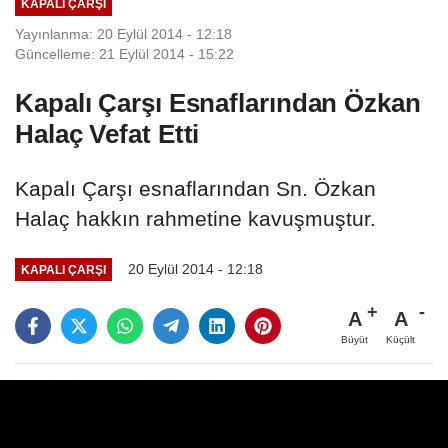
KAPALI ÇARŞI
Yayınlanma: 20 Eylül 2014 - 12:18
Güncelleme: 21 Eylül 2014 - 15:22
Kapalı Çarşı Esnaflarından Özkan
Halaç Vefat Etti
Kapalı Çarşı esnaflarından Sn. Özkan
Halaç hakkın rahmetine kavuşmuştur.
20 Eylül 2014 - 12:18
KAPALI ÇARŞI
A
A
Büyüt
Küçült