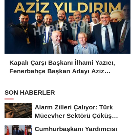
Kapalı Çarşı Başkanı İlhami Yazıcı,
Fenerbahçe Başkan Adayı Aziz
Yıldırım ile Kahvaltıda Buluştu
SON HABERLER
Alarm Zilleri Çalıyor: Türk
Mücevher Sektörü Çöküş
Riskiyle...
Cumhurbaşkanı Yardımcısı