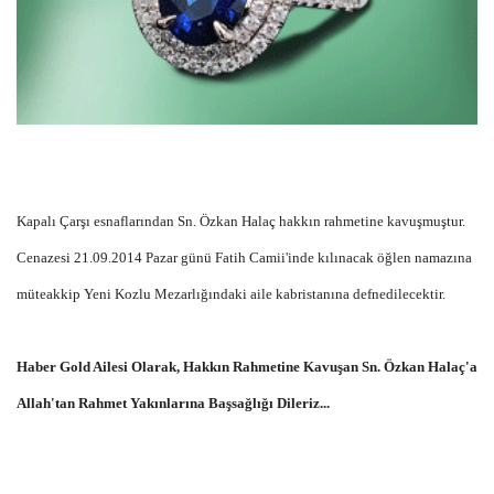
Kapalı Çarşı esnaflarından Sn. Özkan Halaç hakkın rahmetine kavuşmuştur.
Cenazesi 21.09.2014 Pazar günü Fatih Camii'inde kılınacak öğlen namazına
müteakkip Yeni Kozlu Mezarlığındaki aile kabristanına defnedilecektir.
Haber Gold Ailesi Olarak, Hakkın Rahmetine Kavuşan Sn. Özkan Halaç'a
Allah'tan Rahmet Yakınlarına Başsağlığı Dileriz...