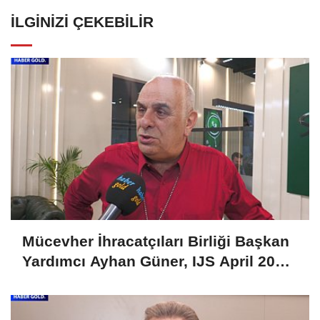
İLGINIZI ÇEKEBILIR
Mücevher İhracatçıları Birliği Başkan
Yardımcı Ayhan Güner, IJS April 2025
Fuarını Değerlendirdi