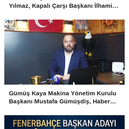
Yılmaz, Kapalı Çarşı Başkanı İlhami
Yazıcı'yı Kabul Etti
Gümüş Kaya Makina Yönetim Kurulu
Başkanı Mustafa Gümüşdiş, Haber
Gold'a konuştu