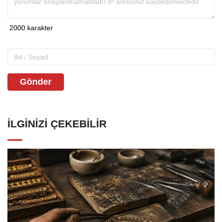
Gönder
İLGINIZI ÇEKEBILIR