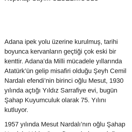
Adana ipek yolu üzerine kurulmuş, tarihi
boyunca kervanların geçtiği çok eski bir
kenttir. Adana’da Milli mücadele yıllarında
Atatürk’ün gelip misafiri olduğu Şeyh Cemil
Nardalı efendi’nin birinci oğlu Mesut, 1930
yılında açtığı Yıldız Sarrafiye evi, bugün
Şahap Kuyumculuk olarak 75. Yılını
kutluyor.
1957 yılında Mesut Nardalı’nın oğlu Şahap