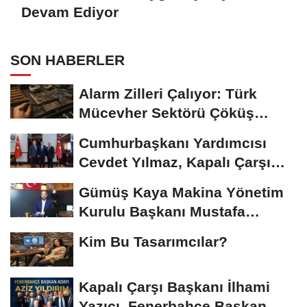
Devam Ediyor
SON HABERLER
Alarm Zilleri Çalıyor: Türk
Mücevher Sektörü Çöküş
Riskiyle...
Cumhurbaşkanı Yardımcısı
Cevdet Yılmaz, Kapalı Çarşı
Başkanı...
Gümüş Kaya Makina Yönetim
Kurulu Başkanı Mustafa
Gümüşdiş, Haber...
Kim Bu Tasarımcılar?
Kapalı Çarşı Başkanı İlhami
Yazıcı, Fenerbahçe Başkan