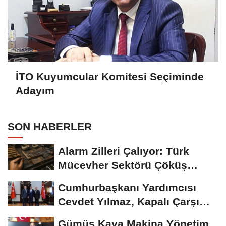
İTO Kuyumcular Komitesi Seçiminde
Adayım
SON HABERLER
Alarm Zilleri Çalıyor: Türk
Mücevher Sektörü Çöküş
Riskiyle...
Cumhurbaşkanı Yardımcısı
Cevdet Yılmaz, Kapalı Çarşı
Başkanı...
Gümüş Kaya Makina Yönetim