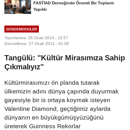
FASTİAD Derneğinde Önemli Bir Toplantı
Yapıldı
GÜNDEMDEKILER
Yayınlanma: 26 Ocak 2014 - 22:57
Güncelleme: 27 Ocak 2014 - 01:08
Tangülü: "Kültür Mirasımıza Sahip
Çıkmalıyız"
Kültürmirasımızı ön planda tutarak
ülkemizin adını dünya çapında duyurmak
gayesiyle bir is ortaya koymak isteyen
Valentine Diamond, geçtiğimiz aylarda
dünyanın en büyükgümüşyüzüğünü
üreterek Guinness Rekorlar