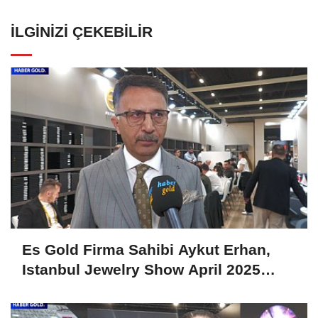
İLGINIZI ÇEKEBILIR
Es Gold Firma Sahibi Aykut Erhan,
Istanbul Jewelry Show April 2025
Fuarını Değerlendirdi