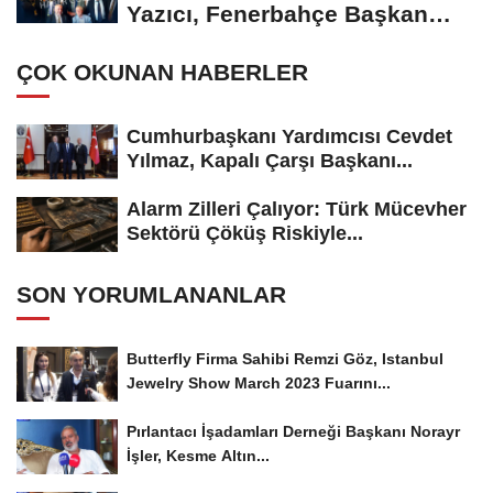
Yazıcı, Fenerbahçe Başkan
Adayı...
ÇOK OKUNAN HABERLER
Cumhurbaşkanı Yardımcısı Cevdet
Yılmaz, Kapalı Çarşı Başkanı...
Alarm Zilleri Çalıyor: Türk Mücevher
Sektörü Çöküş Riskiyle...
SON YORUMLANANLAR
Butterfly Firma Sahibi Remzi Göz, Istanbul
Jewelry Show March 2023 Fuarını...
Pırlantacı İşadamları Derneği Başkanı Norayr
İşler, Kesme Altın...