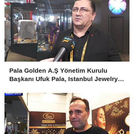
Pala Golden A.Ş Yönetim Kurulu
Başkanı Ufuk Pala, Istanbul Jewelry
Show April 2025'i Değerlendirdi