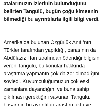
atalarımızın izlerinin bulunduğunu
belirten Tangülü, bugün çoğu kimsenin
bilmediği bu ayrıntılarla ilgili bilgi verdi.
Amerika’da bulunan Özgürlük Anıtı’nın
Türkler tarafından yapıldığı, parasının da
Abdülaziz Han tarafından ödendiği bilgisini
veren Tangülü, bu konular hakkında
araştırma yapmanın çok da zor olmadığını
söyledi. Kuyumculuğumuzun çok eski
zamanlara dayandığını ve buna sahip
çıkılması
gerektiğini savunan Tangülü,
basarınin bu ayrıntıları araştırmakta ve