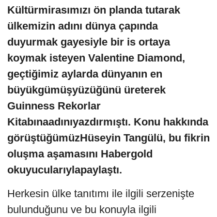
Kültürmirasımızı ön planda tutarak
ülkemizin adını dünya çapında
duyurmak gayesiyle bir is ortaya
koymak isteyen Valentine Diamond,
geçtiğimiz aylarda dünyanın en
büyükgümüşyüzüğünü üreterek
Guinness Rekorlar
Kitabınaadınıyazdırmıştı. Konu hakkında
görüştüğümüzHüseyin Tangülü, bu fikrin
oluşma aşamasını Habergold
okuyucularıylapaylaştı.
Herkesin ülke tanıtımı ile ilgili serzenişte
bulunduğunu ve bu konuyla ilgili