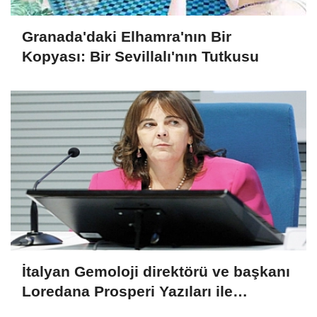
Granada'daki Elhamra'nın Bir
Kopyası: Bir Sevillalı'nın Tutkusu
İtalyan Gemoloji direktörü ve başkanı
Loredana Prosperi Yazıları ile
Habergold da