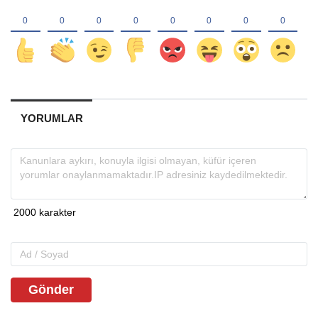
YORUMLAR
Gönder