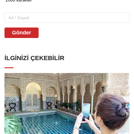
Gönder
İLGINIZI ÇEKEBILIR