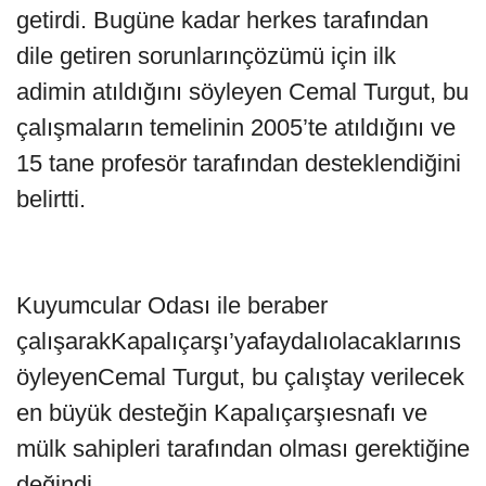
getirdi. Bugüne kadar herkes tarafından
dile getiren sorunlarınçözümü için ilk
adimin atıldığını söyleyen Cemal Turgut, bu
çalışmaların temelinin 2005’te atıldığını ve
15 tane profesör tarafından desteklendiğini
belirtti.
Kuyumcular Odası ile beraber
çalışarakKapalıçarşı’yafaydalıolacaklarınıs
öyleyenCemal Turgut, bu çalıştay verilecek
en büyük desteğin Kapalıçarşıesnafı ve
mülk sahipleri tarafından olması gerektiğine
değindi.