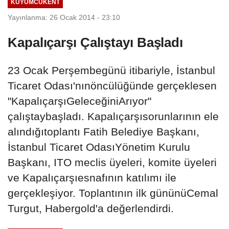
KUYUMCUKENT
Yayınlanma: 26 Ocak 2014 - 23:10
Kapalıçarşı Çalıştayı Başladı
23 Ocak Perşembegünü itibariyle, İstanbul
Ticaret Odası'nınöncülüğünde gerçeklesen
"KapalıçarşıGeleceğiniArıyor"
çalıştaybaşladı. Kapalıçarşısorunlarının ele
alındığıtoplantı Fatih Belediye Başkanı,
İstanbul Ticaret OdasıYönetim Kurulu
Başkanı, ITO meclis üyeleri, komite üyeleri
ve Kapalıçarşıesnafının katılımı ile
gerçekleşiyor. Toplantının ilk gününüCemal
Turgut, Habergold'a değerlendirdi.