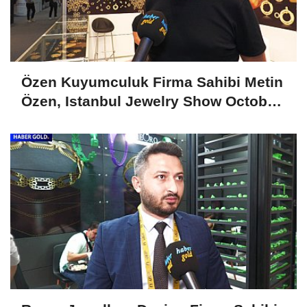
Özen Kuyumculuk Firma Sahibi Metin
Özen, Istanbul Jewelry Show October
2024'ü Değerlendirdi