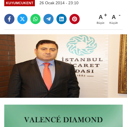
26 Ocak 2014 - 23:10
KUYUMCUKENT
A
A
Büyüt
Küçült