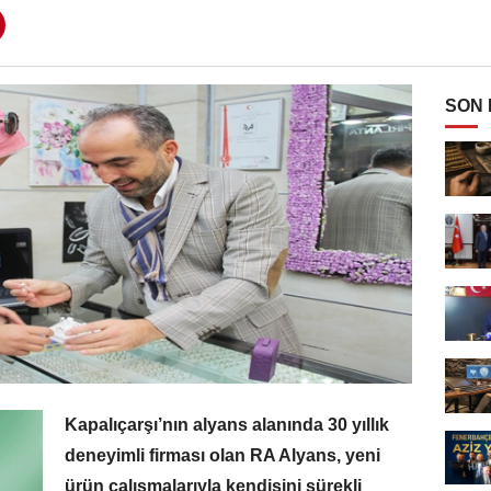
SON
Kapalıçarşı’nın alyans alanında 30 yıllık
deneyimli firması olan RA Alyans, yeni
ürün çalışmalarıyla kendisini sürekli