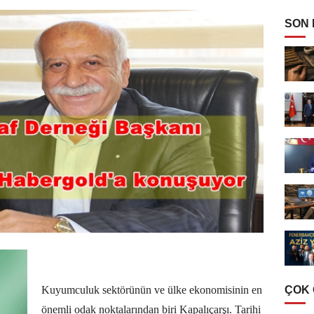
SON
ÇOK
Kuyumculuk sektörünün ve ülke ekonomisinin en
önemli odak noktalarından biri Kapalıçarşı. Tarihi