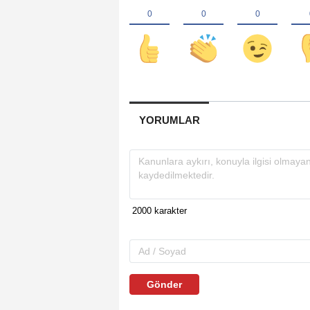
YORUMLAR
Gönder