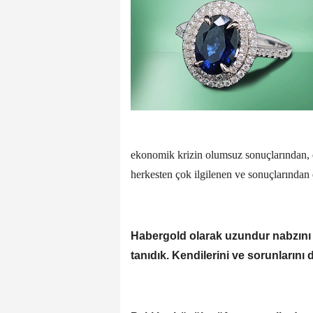
ekonomik krizin olumsuz sonuçlarından, e
herkesten çok ilgilenen ve sonuçlarından 
Habergold olarak uzundur nabzını 
tanıdık. Kendilerini ve sorunlarını di