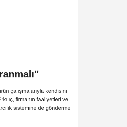
Aranmalı"
ürün çalışmalarıyla kendisini
kılıç, firmanın faaliyetleri ve
arcılık sistemine de gönderme