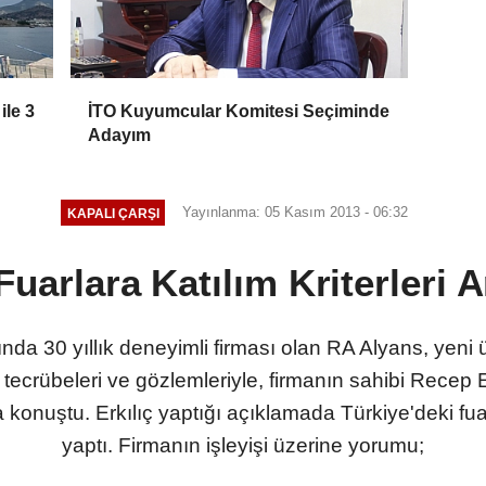
ile 3
İTO Kuyumcular Komitesi Seçiminde
Adayım
Yayınlanma: 05 Kasım 2013 - 06:32
KAPALI ÇARŞI
"Fuarlara Katılım Kriterleri 
nda 30 yıllık deneyimli firması olan RA Alyans, yeni 
i tecrübeleri ve gözlemleriyle, firmanın sahibi Recep Er
a konuştu. Erkılıç yaptığı açıklamada Türkiye'deki fu
yaptı. Firmanın işleyişi üzerine yorumu;