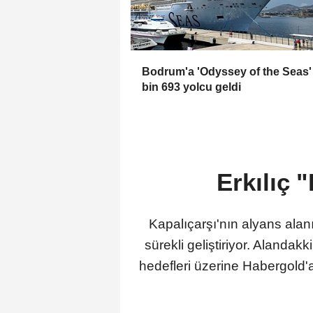
Bodrum'a 'Odyssey of the Seas' 
bin 693 yolcu geldi
Erkılıç 
Kapalıçarşı'nın alyans alanı
sürekli geliştiriyor. Alandakk
hedefleri üzerine Habergold'