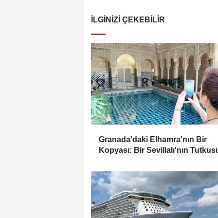
İLGINIZI ÇEKEBILIR
Granada'daki Elhamra'nın Bir
Kopyası: Bir Sevillalı'nın Tutkus