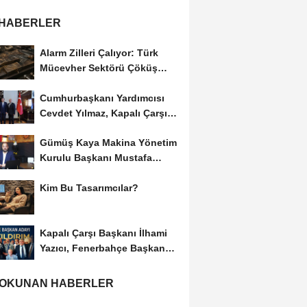
 HABERLER
Alarm Zilleri Çalıyor: Türk
Mücevher Sektörü Çöküş
Riskiyle...
Cumhurbaşkanı Yardımcısı
Cevdet Yılmaz, Kapalı Çarşı
Başkanı...
Gümüş Kaya Makina Yönetim
Kurulu Başkanı Mustafa
Gümüşdiş, Haber...
Kim Bu Tasarımcılar?
Kapalı Çarşı Başkanı İlhami
Yazıcı, Fenerbahçe Başkan
Adayı...
 OKUNAN HABERLER