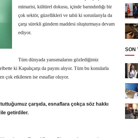
mimarisi, kültürel dokusu, içinde barındırdığı bir
çok sektör, güzellikleri ve tabii ki sorunlarıyla da
çarşı sürekli gündem maddesi oluşturmaya devam
ediyor.
SON
Tüm dünyada yansımalarını gözlediğimiz
lbette ki Kapalıçarşı da payını alıyor. Tüm bu konularla
en çok etkilenen ise esnaflar oluyor.
tuttuğumuz çarşıda, esnaflara çokça söz hakkı
le getirdiler.