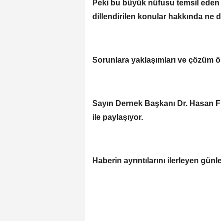
Peki bu büyük nüfusu temsil eden 
dillendirilen konular hakkında ne
Sorunlara yaklaşımları ve çözüm ön
Sayın Dernek Başkanı Dr. Hasan Fır
ile paylaşıyor.
Haberin ayrıntılarını ilerleyen gün