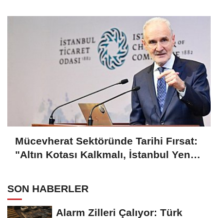
Uyarı!
Mücevherat Sektöründe Tarihi Fırsat:
"Altın Kotası Kalkmalı, İstanbul Yeni
Merkez Olmalı"
SON HABERLER
Alarm Zilleri Çalıyor: Türk