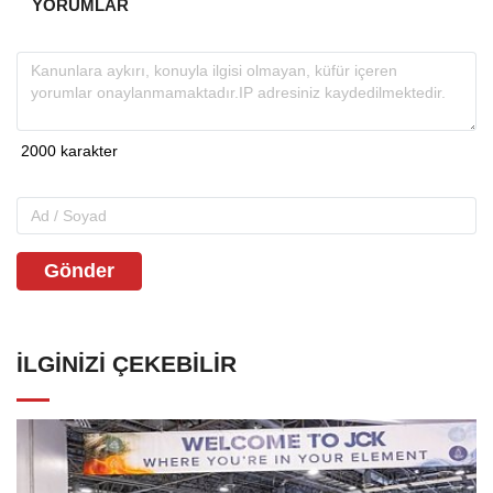
YORUMLAR
Gönder
İLGINIZI ÇEKEBILIR