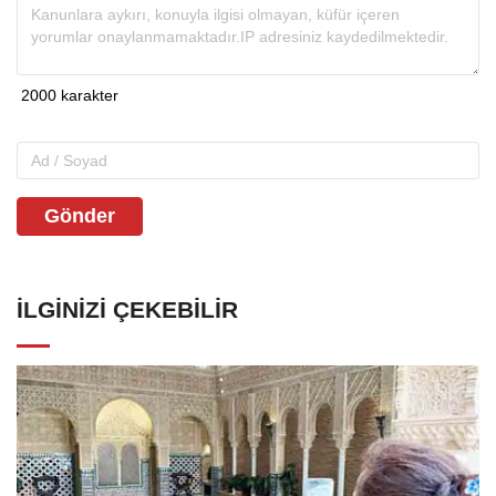
Gönder
İLGINIZI ÇEKEBILIR