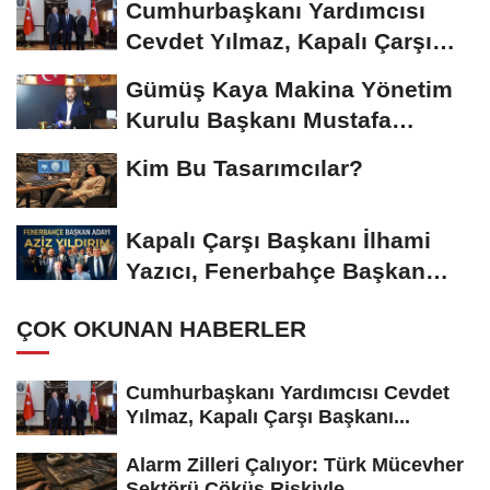
Cumhurbaşkanı Yardımcısı
Cevdet Yılmaz, Kapalı Çarşı
Başkanı...
Gümüş Kaya Makina Yönetim
Kurulu Başkanı Mustafa
Gümüşdiş, Haber...
Kim Bu Tasarımcılar?
Kapalı Çarşı Başkanı İlhami
Yazıcı, Fenerbahçe Başkan
Adayı...
ÇOK OKUNAN HABERLER
Cumhurbaşkanı Yardımcısı Cevdet
Yılmaz, Kapalı Çarşı Başkanı...
Alarm Zilleri Çalıyor: Türk Mücevher
Sektörü Çöküş Riskiyle...