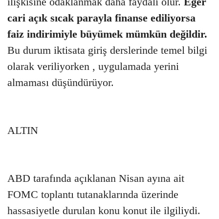
ilişkisine odaklanmak daha faydalı olur.
Eğer
cari açık sıcak parayla finanse ediliyorsa
faiz indirimiyle büyümek mümkün değildir.
Bu durum iktisata giriş derslerinde temel bilgi
olarak veriliyorken , uygulamada yerini
almaması düşündürüyor.
ALTIN
ABD tarafında açıklanan Nisan ayına ait
FOMC toplantı tutanaklarında üzerinde
hassasiyetle durulan konu konut ile ilgiliydi.