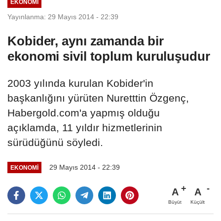
EKONOMI
Yayınlanma: 29 Mayıs 2014 - 22:39
Kobider, aynı zamanda bir
ekonomi sivil toplum kuruluşudur
2003 yılında kurulan Kobider'in
başkanlığını yürüten Nuretttin Özgenç,
Habergold.com'a yapmış olduğu
açıklamda, 11 yıldır hizmetlerinin
sürüdüğünü söyledi.
29 Mayıs 2014 - 22:39
EKONOMI
A
A
Büyüt
Küçült