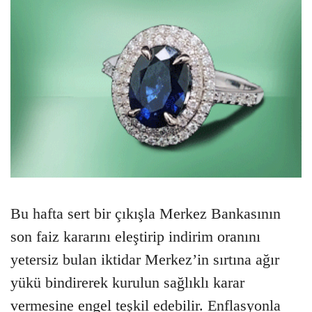
Bu hafta sert bir çıkışla Merkez Bankasının
son faiz kararını eleştirip indirim oranını
yetersiz bulan iktidar Merkez’in sırtına ağır
yükü bindirerek kurulun sağlıklı karar
vermesine engel teşkil edebilir. Enflasyonla