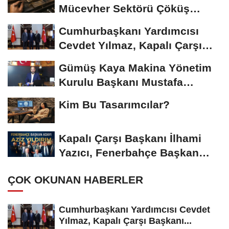
Mücevher Sektörü Çöküş
Riskiyle...
Cumhurbaşkanı Yardımcısı
Cevdet Yılmaz, Kapalı Çarşı
Başkanı...
Gümüş Kaya Makina Yönetim
Kurulu Başkanı Mustafa
Gümüşdiş, Haber...
Kim Bu Tasarımcılar?
Kapalı Çarşı Başkanı İlhami
Yazıcı, Fenerbahçe Başkan
Adayı...
ÇOK OKUNAN HABERLER
Cumhurbaşkanı Yardımcısı Cevdet
Yılmaz, Kapalı Çarşı Başkanı...