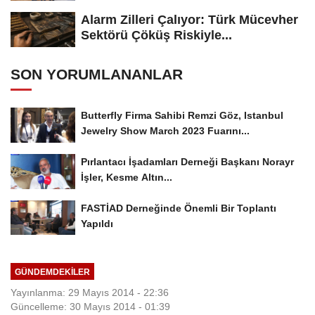
Alarm Zilleri Çalıyor: Türk Mücevher
Sektörü Çöküş Riskiyle...
SON YORUMLANANLAR
Butterfly Firma Sahibi Remzi Göz, Istanbul
Jewelry Show March 2023 Fuarını...
Pırlantacı İşadamları Derneği Başkanı Norayr
İşler, Kesme Altın...
FASTİAD Derneğinde Önemli Bir Toplantı
Yapıldı
GÜNDEMDEKILER
Yayınlanma: 29 Mayıs 2014 - 22:36
Güncelleme: 30 Mayıs 2014 - 01:39