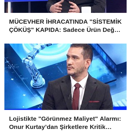
MÜCEVHER İHRACATINDA "SİSTEMİK
ÇÖKÜŞ" KAPIDA: Sadece Ürün Değil,
Gelecek de Risk Altında!
Lojistikte "Görünmez Maliyet" Alarmı:
Onur Kurtay’dan Şirketlere Kritik