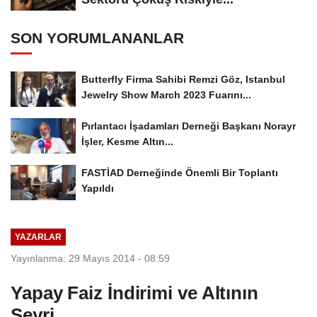
SON YORUMLANANLAR
Butterfly Firma Sahibi Remzi Göz, Istanbul
Jewelry Show March 2023 Fuarını...
Pırlantacı İşadamları Derneği Başkanı Norayr
İşler, Kesme Altın...
FASTİAD Derneğinde Önemli Bir Toplantı
Yapıldı
YAZARLAR
Yayınlanma: 29 Mayıs 2014 - 08:59
Yapay Faiz İndirimi ve Altının
Seyri