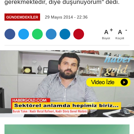
gerekmektedir, diye düşünüyorum" dedi.
29 Mayıs 2014 - 22:36
GÜNDEMDEKILER
A
A
Büyüt
Küçült