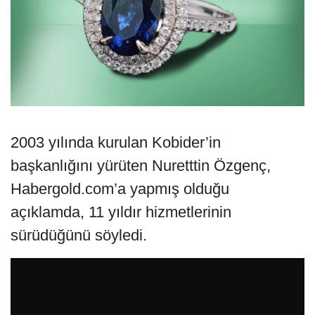
2003 yılında kurulan Kobider’in
başkanlığını yürüten Nuretttin Özgenç,
Habergold.com’a yapmış olduğu
açıklamda, 11 yıldır hizmetlerinin
sürüdüğünü söyledi.