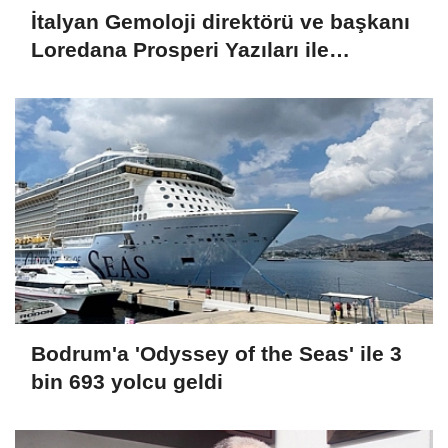
İtalyan Gemoloji direktörü ve başkanı
Loredana Prosperi Yazıları ile
Habergold da
Bodrum'a 'Odyssey of the Seas' ile 3
bin 693 yolcu geldi