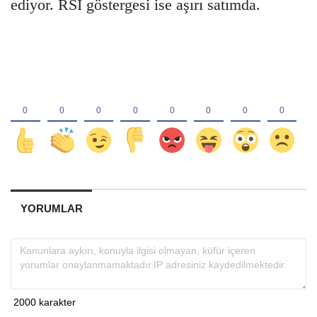
ediyor. RSI göstergesi ise aşırı satımda.
YORUMLAR