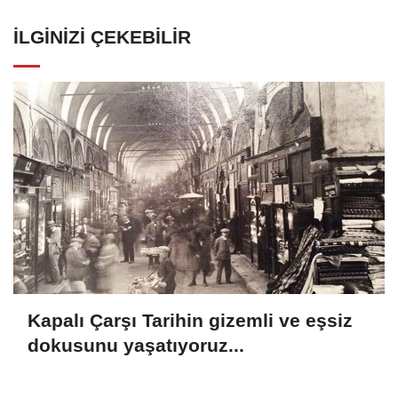
İLGINIZI ÇEKEBILIR
Kapalı Çarşı Tarihin gizemli ve eşsiz
dokusunu yaşatıyoruz...