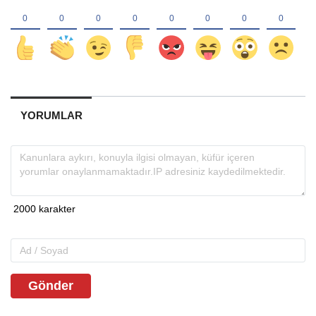
YORUMLAR
Gönder