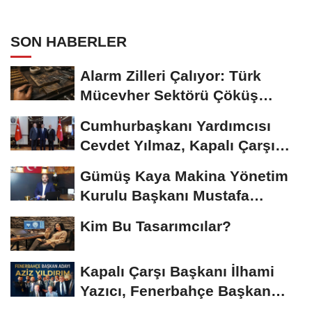
SON HABERLER
Alarm Zilleri Çalıyor: Türk
Mücevher Sektörü Çöküş
Riskiyle...
Cumhurbaşkanı Yardımcısı
Cevdet Yılmaz, Kapalı Çarşı
Başkanı...
Gümüş Kaya Makina Yönetim
Kurulu Başkanı Mustafa
Gümüşdiş, Haber...
Kim Bu Tasarımcılar?
Kapalı Çarşı Başkanı İlhami
Yazıcı, Fenerbahçe Başkan
Adayı...