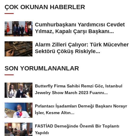
ÇOK OKUNAN HABERLER
Cumhurbaşkanı Yardımcısı Cevdet
Yılmaz, Kapalı Çarşı Başkanı...
Alarm Zilleri Çalıyor: Türk Mücevher
Sektörü Çöküş Riskiyle...
SON YORUMLANANLAR
Butterfly Firma Sahibi Remzi Göz, Istanbul
Jewelry Show March 2023 Fuarını...
Pırlantacı İşadamları Derneği Başkanı Norayr
İşler, Kesme Altın...
FASTİAD Derneğinde Önemli Bir Toplantı
Yapıldı