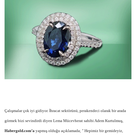
Çalışmalar çok iyi gidiyor. İhracat sektörünü, perakendeci olarak bir arada
görmek bizi sevindirdi diyen Lema Mücevherat sahibi Adem Kurtulmuş,
Habergold.com’a
yapmış olduğu açıklamada; " Hepimiz bir gemideyiz,