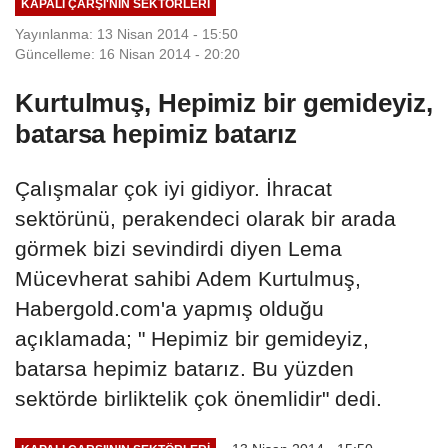
KAPALI ÇARŞI'NIN SEKTÖRLERI
Yayınlanma: 13 Nisan 2014 - 15:50
Güncelleme: 16 Nisan 2014 - 20:20
Kurtulmuş, Hepimiz bir gemideyiz,
batarsa hepimiz batarız
Çalışmalar çok iyi gidiyor. İhracat
sektörünü, perakendeci olarak bir arada
görmek bizi sevindirdi diyen Lema
Mücevherat sahibi Adem Kurtulmuş,
Habergold.com'a yapmış olduğu
açıklamada; " Hepimiz bir gemideyiz,
batarsa hepimiz batarız. Bu yüzden
sektörde birliktelik çok önemlidir" dedi.