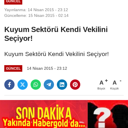
GÜNCEL
Yayınlanma: 14 Nisan 2015 - 23:12
Güncelleme: 15 Nisan 2015 - 02:14
Kuyum Sektörü Kendi Vekilini
Seçiyor!
Kuyum Sektörü Kendi Vekilini Seçiyor!
14 Nisan 2015 - 23:12
GÜNCEL
A
A
Büyüt
Küçült