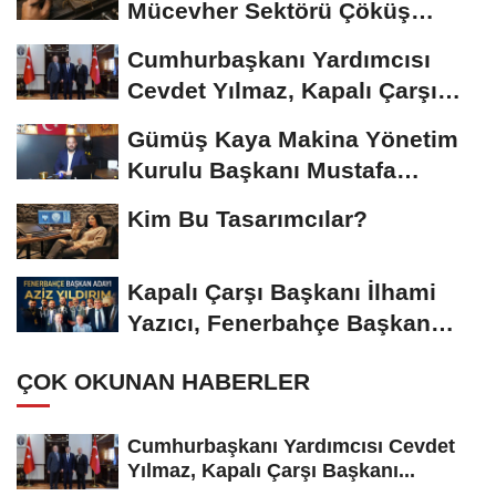
Mücevher Sektörü Çöküş
Riskiyle...
Cumhurbaşkanı Yardımcısı
Cevdet Yılmaz, Kapalı Çarşı
Başkanı...
Gümüş Kaya Makina Yönetim
Kurulu Başkanı Mustafa
Gümüşdiş, Haber...
Kim Bu Tasarımcılar?
Kapalı Çarşı Başkanı İlhami
Yazıcı, Fenerbahçe Başkan
Adayı...
ÇOK OKUNAN HABERLER
Cumhurbaşkanı Yardımcısı Cevdet
Yılmaz, Kapalı Çarşı Başkanı...