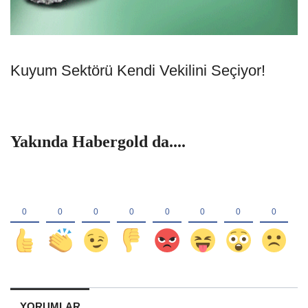
Kuyum Sektörü Kendi Vekilini Seçiyor!
Yakında Habergold da....
YORUMLAR