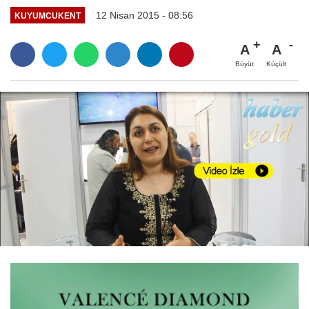
12 Nisan 2015 - 08:56
KUYUMCUKENT
A
A
Büyüt
Küçült