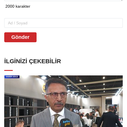
Gönder
İLGINIZI ÇEKEBILIR