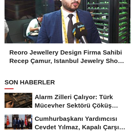
Reoro Jewellery Design Firma Sahibi
Recep Çamur, Istanbul Jewelry Show
October 2024'ü Değerlendirdi
SON HABERLER
Alarm Zilleri Çalıyor: Türk
Mücevher Sektörü Çöküş
Riskiyle...
Cumhurbaşkanı Yardımcısı
Cevdet Yılmaz, Kapalı Çarşı