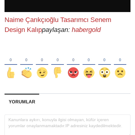
Naime Çarıkçıoğlu Tasarımcı Senem
Design Kalıp
paylaşan:
habergold
YORUMLAR