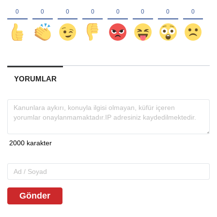
YORUMLAR
Gönder