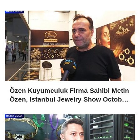
Show April 2025'i Değerlendirdi
Özen Kuyumculuk Firma Sahibi Metin
Özen, Istanbul Jewelry Show October
2024'ü Değerlendirdi