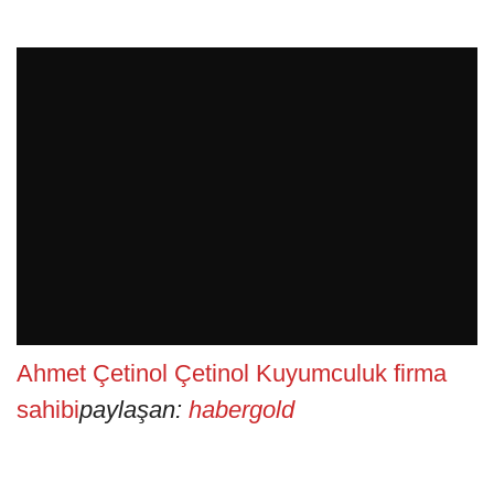
Ahmet Çetinol Çetinol Kuyumculuk firma
sahibi
paylaşan:
habergold