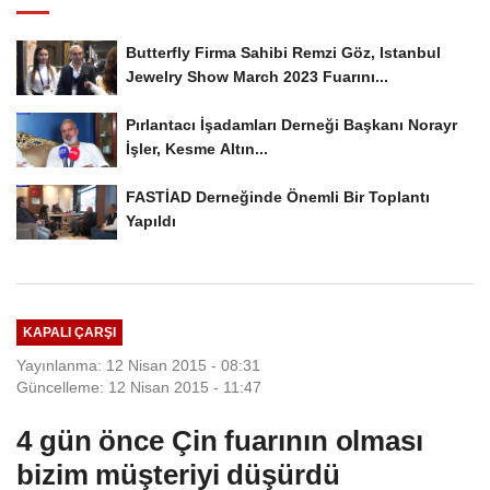
Butterfly Firma Sahibi Remzi Göz, Istanbul
Jewelry Show March 2023 Fuarını...
Pırlantacı İşadamları Derneği Başkanı Norayr
İşler, Kesme Altın...
FASTİAD Derneğinde Önemli Bir Toplantı
Yapıldı
KAPALI ÇARŞI
Yayınlanma: 12 Nisan 2015 - 08:31
Güncelleme: 12 Nisan 2015 - 11:47
4 gün önce Çin fuarının olması
bizim müşteriyi düşürdü