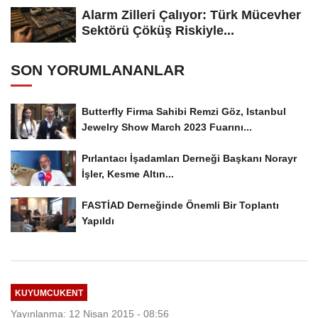
Alarm Zilleri Çalıyor: Türk Mücevher
Sektörü Çöküş Riskiyle...
SON YORUMLANANLAR
Butterfly Firma Sahibi Remzi Göz, Istanbul
Jewelry Show March 2023 Fuarını...
Pırlantacı İşadamları Derneği Başkanı Norayr
İşler, Kesme Altın...
FASTİAD Derneğinde Önemli Bir Toplantı
Yapıldı
KUYUMCUKENT
Yayınlanma: 12 Nisan 2015 - 08:56