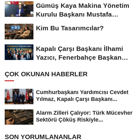
Başkanı...
Gümüş Kaya Makina Yönetim
Kurulu Başkanı Mustafa
Gümüşdiş, Haber...
Kim Bu Tasarımcılar?
Kapalı Çarşı Başkanı İlhami
Yazıcı, Fenerbahçe Başkan
Adayı...
ÇOK OKUNAN HABERLER
Cumhurbaşkanı Yardımcısı Cevdet
Yılmaz, Kapalı Çarşı Başkanı...
Alarm Zilleri Çalıyor: Türk Mücevher
Sektörü Çöküş Riskiyle...
SON YORUMLANANLAR