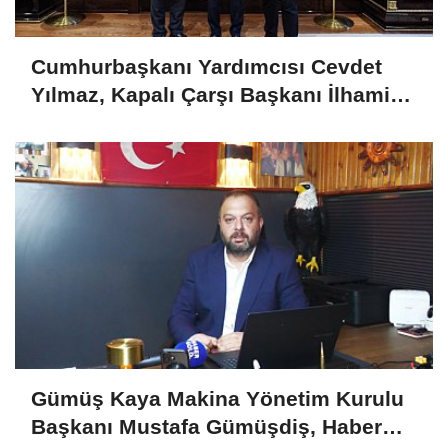
Cumhurbaşkanı Yardımcısı Cevdet
Yılmaz, Kapalı Çarşı Başkanı İlhami
Yazıcı'yı Kabul Etti
Gümüş Kaya Makina Yönetim Kurulu
Başkanı Mustafa Gümüşdiş, Haber