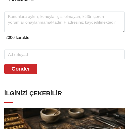
Gönder
İLGINIZI ÇEKEBILIR