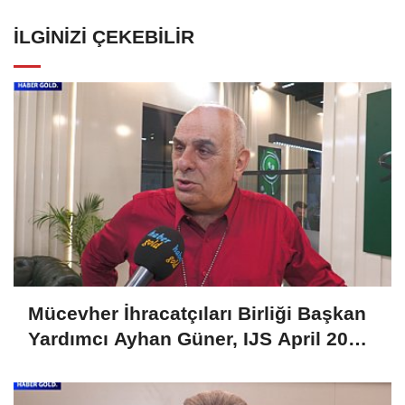
İLGINIZI ÇEKEBILIR
Mücevher İhracatçıları Birliği Başkan
Yardımcı Ayhan Güner, IJS April 2025
Fuarını Değerlendirdi