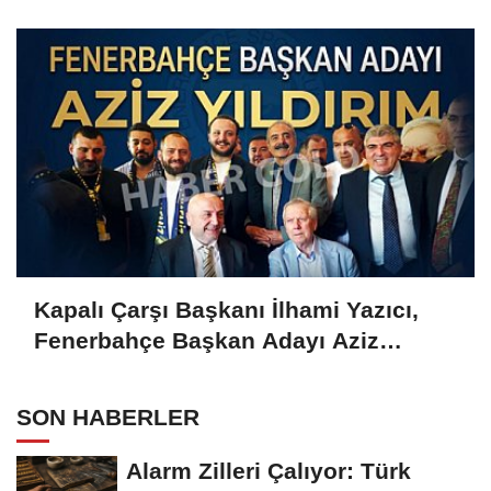
Gold'a konuştu
Kapalı Çarşı Başkanı İlhami Yazıcı,
Fenerbahçe Başkan Adayı Aziz
Yıldırım ile Kahvaltıda Buluştu
SON HABERLER
Alarm Zilleri Çalıyor: Türk