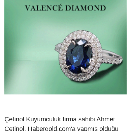
Çetinol Kuyumculuk firma sahibi Ahmet
Çetinol, Habergold.com'a yapmış olduğu