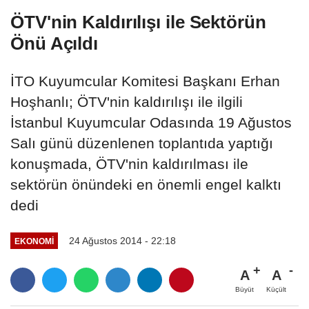
ÖTV'nin Kaldırılışı ile Sektörün
Önü Açıldı
İTO Kuyumcular Komitesi Başkanı Erhan
Hoşhanlı; ÖTV'nin kaldırılışı ile ilgili
İstanbul Kuyumcular Odasında 19 Ağustos
Salı günü düzenlenen toplantıda yaptığı
konuşmada, ÖTV'nin kaldırılması ile
sektörün önündeki en önemli engel kalktı
dedi
24 Ağustos 2014 - 22:18
EKONOMI
A
A
Büyüt
Küçült