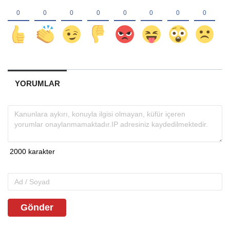
YORUMLAR
Gönder