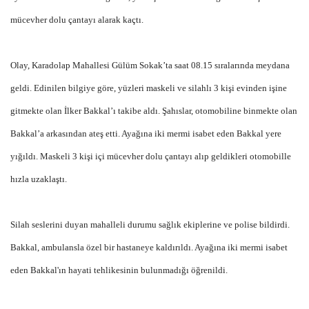
mücevher dolu çantayı alarak kaçtı.
Olay, Karadolap Mahallesi Gülüm Sokak’ta saat 08.15 sıralarında meydana
geldi. Edinilen bilgiye göre, yüzleri maskeli ve silahlı 3 kişi evinden işine
gitmekte olan İlker Bakkal’ı takibe aldı. Şahıslar, otomobiline binmekte olan
Bakkal’a arkasından ateş etti. Ayağına iki mermi isabet eden Bakkal yere
yığıldı. Maskeli 3 kişi içi mücevher dolu çantayı alıp geldikleri otomobille
hızla uzaklaştı.
Silah seslerini duyan mahalleli durumu sağlık ekiplerine ve polise bildirdi.
Bakkal, ambulansla özel bir hastaneye kaldırıldı. Ayağına iki mermi isabet
eden Bakkal'ın hayati tehlikesinin bulunmadığı öğrenildi.