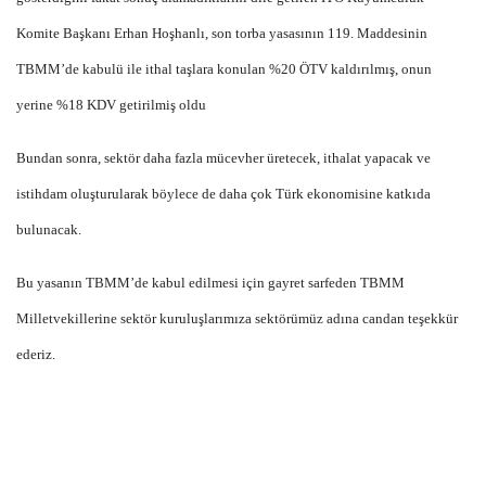
Komite Başkanı Erhan Hoşhanlı, son torba yasasının 119. Maddesinin
TBMM’de kabulü ile ithal taşlara konulan %20 ÖTV kaldırılmış, onun
yerine %18 KDV getirilmiş oldu
Bundan sonra, sektör daha fazla mücevher üretecek, ithalat yapacak ve
istihdam oluşturularak böylece de daha çok Türk ekonomisine katkıda
bulunacak.
Bu yasanın TBMM’de kabul edilmesi için gayret sarfeden TBMM
Milletvekillerine sektör kuruluşlarımıza sektörümüz adına candan teşekkür
ederiz.