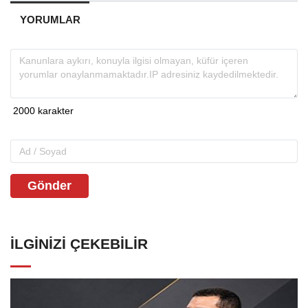
YORUMLAR
Gönder
İLGINIZI ÇEKEBILIR