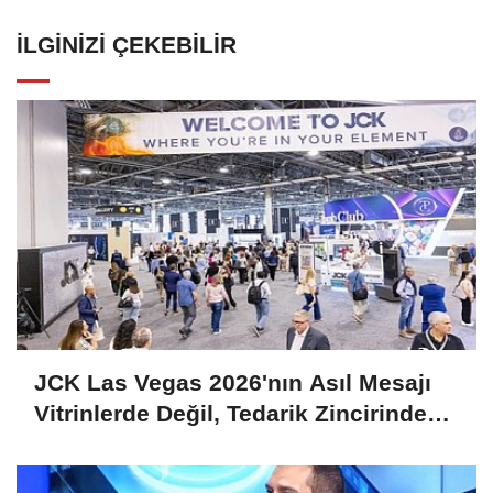
İLGINIZI ÇEKEBILIR
JCK Las Vegas 2026'nın Asıl Mesajı
Vitrinlerde Değil, Tedarik Zincirinde
Saklı