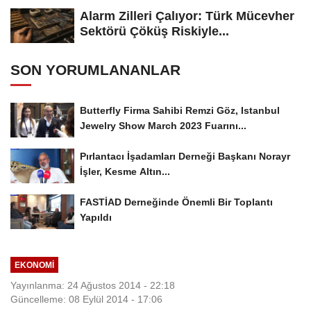
Alarm Zilleri Çalıyor: Türk Mücevher
Sektörü Çöküş Riskiyle...
SON YORUMLANANLAR
Butterfly Firma Sahibi Remzi Göz, Istanbul
Jewelry Show March 2023 Fuarını...
Pırlantacı İşadamları Derneği Başkanı Norayr
İşler, Kesme Altın...
FASTİAD Derneğinde Önemli Bir Toplantı
Yapıldı
EKONOMI
Yayınlanma: 24 Ağustos 2014 - 22:18
Güncelleme: 08 Eylül 2014 - 17:06