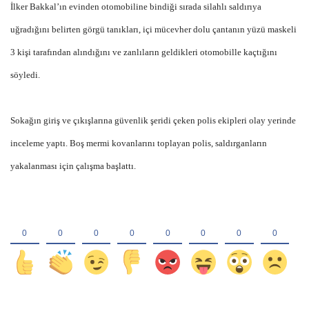
İlker Bakkal’ın evinden otomobiline bindiği sırada silahlı saldırıya
uğradığını belirten görgü tanıkları, içi mücevher dolu çantanın yüzü maskeli
3 kişi tarafından alındığını ve zanlıların geldikleri otomobille kaçtığını
söyledi.
Sokağın giriş ve çıkışlarına güvenlik şeridi çeken polis ekipleri olay yerinde
inceleme yaptı. Boş mermi kovanlarını toplayan polis, saldırganların
yakalanması için çalışma başlattı.