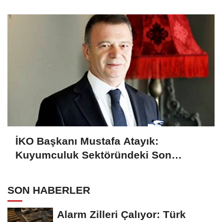
İKO Başkanı Mustafa Atayık:
Kuyumculuk Sektöründeki Son
Gelişmeleri Açıkladı
SON HABERLER
Alarm Zilleri Çalıyor: Türk