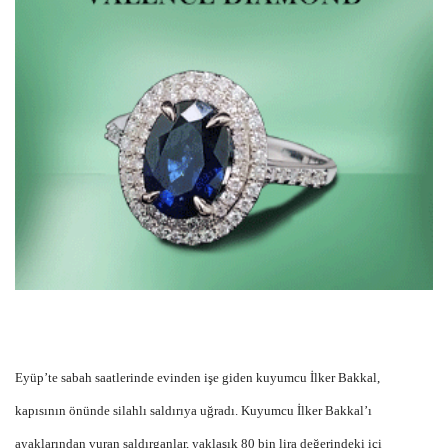
Eyüp’te sabah saatlerinde evinden işe giden kuyumcu İlker Bakkal,
kapısının önünde silahlı saldırıya uğradı. Kuyumcu İlker Bakkal’ı
ayaklarından vuran saldırganlar, yaklaşık 80 bin lira değerindeki içi