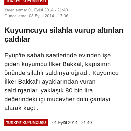
TÜRKIYE KUYUMCUSU
Yayınlanma: 01 Eylül 2014 - 21:40
Güncelleme: 08 Eylül 2014 - 17:06
Kuyumcuyu silahla vurup altınları
çaldılar
Eyüp'te sabah saatlerinde evinden işe
giden kuyumcu İlker Bakkal, kapısının
önünde silahlı saldırıya uğradı. Kuyumcu
İlker Bakkal'ı ayaklarından vuran
saldırganlar, yaklaşık 80 bin lira
değerindeki içi mücevher dolu çantayı
alarak kaçtı.
01 Eylül 2014 - 21:40
TÜRKIYE KUYUMCUSU