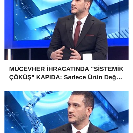
MÜCEVHER İHRACATINDA "SİSTEMİK
ÇÖKÜŞ" KAPIDA: Sadece Ürün Değil,
Gelecek de Risk Altında!