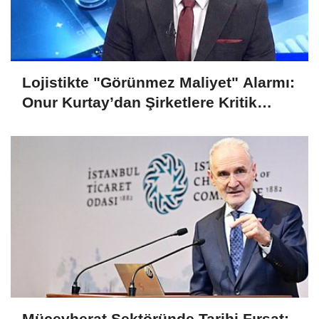
Lojistikte "Görünmez Maliyet" Alarmı:
Onur Kurtay’dan Şirketlere Kritik
Uyarı!
Mücevherat Sektöründe Tarihi Fırsat: