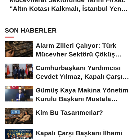
"Altın Kotası Kalkmalı, İstanbul Yeni
Merkez Olmalı"
SON HABERLER
Alarm Zilleri Çalıyor: Türk
Mücevher Sektörü Çöküş
Riskiyle...
Cumhurbaşkanı Yardımcısı
Cevdet Yılmaz, Kapalı Çarşı
Başkanı...
Gümüş Kaya Makina Yönetim
Kurulu Başkanı Mustafa
Gümüşdiş, Haber...
Kim Bu Tasarımcılar?
Kapalı Çarşı Başkanı İlhami