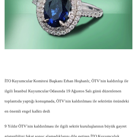
İTO Kuyumcular Komitesi Başkanı Erhan Hoşhanlı; ÖTV’nin kaldırılışı ile
ilgili İstanbul Kuyumcular Odasında 19 Ağustos Salı günü düzenlenen
toplantıda yaptığı konuşmada, ÖTV’nin kaldırılması ile sektörün önündeki
en önemli engel kalktı dedi
9 Yıldır ÖTV’nin kaldırılması ile ilgili sektör kuruluşlarının büyük gayret
gösterdiğini fakat sonuç alamadıklarını dile getiren İTO Kuyumculuk