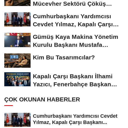
Mücevher Sektörü Çöküş
Riskiyle...
Cumhurbaşkanı Yardımcısı
Cevdet Yılmaz, Kapalı Çarşı
Başkanı...
Gümüş Kaya Makina Yönetim
Kurulu Başkanı Mustafa
Gümüşdiş, Haber...
Kim Bu Tasarımcılar?
Kapalı Çarşı Başkanı İlhami
Yazıcı, Fenerbahçe Başkan
Adayı...
ÇOK OKUNAN HABERLER
Cumhurbaşkanı Yardımcısı Cevdet
Yılmaz, Kapalı Çarşı Başkanı...