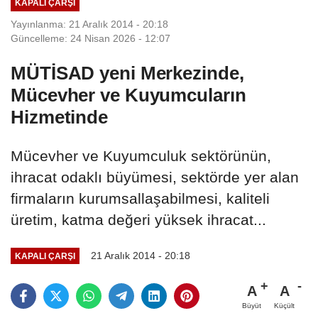
KAPALI ÇARŞI
Yayınlanma: 21 Aralık 2014 - 20:18
Güncelleme: 24 Nisan 2026 - 12:07
MÜTİSAD yeni Merkezinde,
Mücevher ve Kuyumcuların
Hizmetinde
Mücevher ve Kuyumculuk sektörünün,
ihracat odaklı büyümesi, sektörde yer alan
firmaların kurumsallaşabilmesi, kaliteli
üretim, katma değeri yüksek ihracat...
21 Aralık 2014 - 20:18
KAPALI ÇARŞI
A
A
Büyüt
Küçült