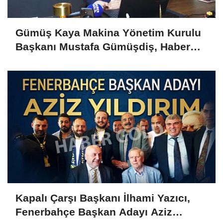
Gümüş Kaya Makina Yönetim Kurulu
Başkanı Mustafa Gümüşdiş, Haber
Gold'a konuştu
Kapalı Çarşı Başkanı İlhami Yazıcı,
Fenerbahçe Başkan Adayı Aziz