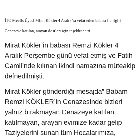
İTO Meclis Üyesi Mirat Kökler 4 Aralık’ta vefat eden babası ile ilgili
Cenazeye katılan, arayan dostları için teşekkür etti.
Mirat Kökler’in babası Remzi Kökler 4
Aralık Perşembe günü vefat etmiş ve Fatih
Camii’nde kılınan ikindi namazına müteakip
defnedilmişti.
Mirat Kökler gönderdiği mesajda” Babam
Remzi KÖKLER’in Cenazesinde bizleri
yalnız bırakmayan Cenazeye katılan,
katılmayan, arayan evimize kadar gelip
Taziyelerini sunan tüm Hocalarımıza,