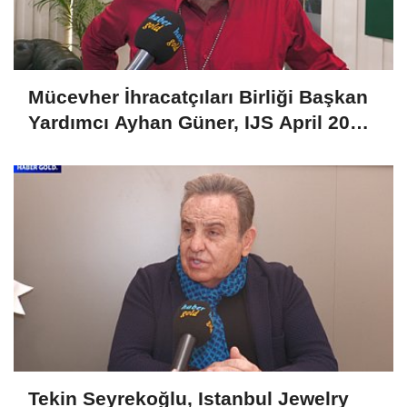
Mücevher İhracatçıları Birliği Başkan
Yardımcı Ayhan Güner, IJS April 2025
Fuarını Değerlendirdi
Tekin Seyrekoğlu, Istanbul Jewelry