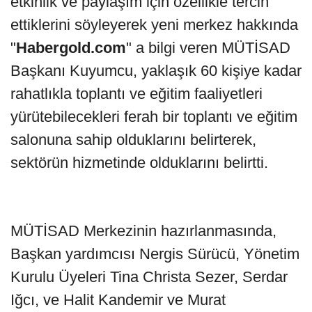
etkinlik ve paylaşım için özellikle tercih
ettiklerini söyleyerek yeni merkez hakkında
"
Habergold.com
" a bilgi veren MÜTİSAD
Başkanı Kuyumcu, yaklaşık 60 kişiye kadar
rahatlıkla toplantı ve eğitim faaliyetleri
yürütebilecekleri ferah bir toplantı ve eğitim
salonuna sahip olduklarını belirterek,
sektörün hizmetinde olduklarını belirtti.
MÜTİSAD Merkezinin hazırlanmasında,
Başkan yardımcısı Nergis Sürücü, Yönetim
Kurulu Üyeleri Tina Christa Sezer, Serdar
Iğcı, ve Halit Kandemir ve Murat