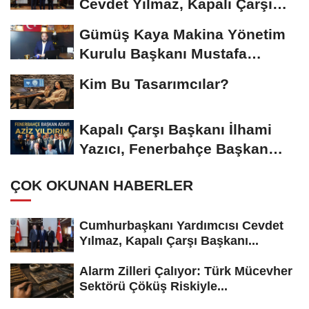
Cevdet Yılmaz, Kapalı Çarşı
Başkanı...
Gümüş Kaya Makina Yönetim
Kurulu Başkanı Mustafa
Gümüşdiş, Haber...
Kim Bu Tasarımcılar?
Kapalı Çarşı Başkanı İlhami
Yazıcı, Fenerbahçe Başkan
Adayı...
ÇOK OKUNAN HABERLER
Cumhurbaşkanı Yardımcısı Cevdet
Yılmaz, Kapalı Çarşı Başkanı...
Alarm Zilleri Çalıyor: Türk Mücevher
Sektörü Çöküş Riskiyle...