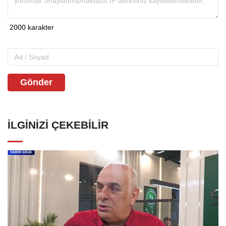
Gönder
İLGINIZI ÇEKEBILIR