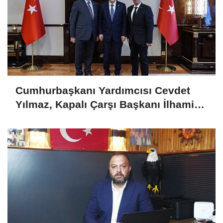
Cumhurbaşkanı Yardımcısı Cevdet
Yılmaz, Kapalı Çarşı Başkanı İlhami
Yazıcı'yı Kabul Etti