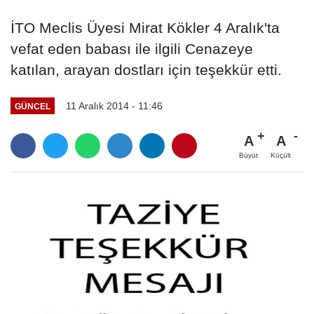
İTO Meclis Üyesi Mirat Kökler 4 Aralık'ta
vefat eden babası ile ilgili Cenazeye
katılan, arayan dostları için teşekkür etti.
11 Aralık 2014 - 11:46
GÜNCEL
A
A
Büyüt
Küçült