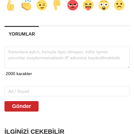
YORUMLAR
Gönder
İLGINIZI ÇEKEBILIR