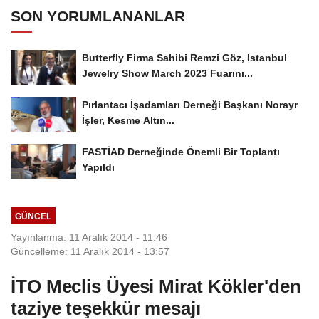
SON YORUMLANANLAR
Butterfly Firma Sahibi Remzi Göz, Istanbul
Jewelry Show March 2023 Fuarını...
Pırlantacı İşadamları Derneği Başkanı Norayr
İşler, Kesme Altın...
FASTİAD Derneğinde Önemli Bir Toplantı
Yapıldı
GÜNCEL
Yayınlanma: 11 Aralık 2014 - 11:46
Güncelleme: 11 Aralık 2014 - 13:57
İTO Meclis Üyesi Mirat Kökler'den
taziye teşekkür mesajı