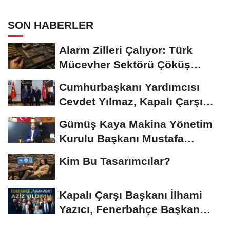
Yıldırım ile Kahvaltıda Buluştu
SON HABERLER
Alarm Zilleri Çalıyor: Türk
Mücevher Sektörü Çöküş
Riskiyle...
Cumhurbaşkanı Yardımcısı
Cevdet Yılmaz, Kapalı Çarşı
Başkanı...
Gümüş Kaya Makina Yönetim
Kurulu Başkanı Mustafa
Gümüşdiş, Haber...
Kim Bu Tasarımcılar?
Kapalı Çarşı Başkanı İlhami
Yazıcı, Fenerbahçe Başkan
Adayı...