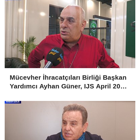
Mücevher İhracatçıları Birliği Başkan
Yardımcı Ayhan Güner, IJS April 2025
Fuarını Değerlendirdi