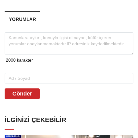
YORUMLAR
Gönder
İLGINIZI ÇEKEBILIR