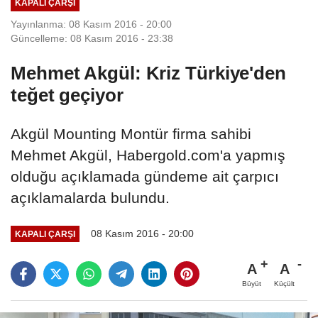
KAPALI ÇARŞI
Yayınlanma: 08 Kasım 2016 - 20:00
Güncelleme: 08 Kasım 2016 - 23:38
Mehmet Akgül: Kriz Türkiye'den
teğet geçiyor
Akgül Mounting Montür firma sahibi
Mehmet Akgül, Habergold.com'a yapmış
olduğu açıklamada gündeme ait çarpıcı
açıklamalarda bulundu.
08 Kasım 2016 - 20:00
KAPALI ÇARŞI
A
A
Büyüt
Küçült