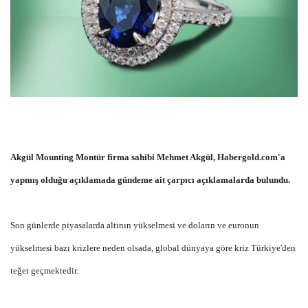
Akgül Mounting Montür firma sahibi Mehmet Akgül, Habergold.com'a
yapmış olduğu açıklamada gündeme ait çarpıcı açıklamalarda bulundu.
Son günlerde piyasalarda altının yükselmesi ve doların ve euronun
yükselmesi bazı krizlere neden olsada, global dünyaya göre kriz Türkiye'den
teğet geçmektedir.