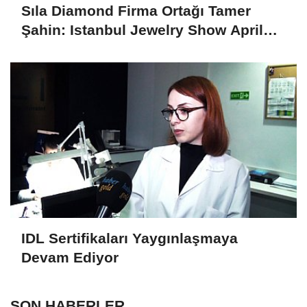
Sıla Diamond Firma Ortağı Tamer
Şahin: Istanbul Jewelry Show April
2025 Fuarını Değerlendirdi
IDL Sertifikaları Yaygınlaşmaya
Devam Ediyor
SON HABERLER