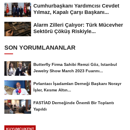
Cumhurbaşkanı Yardımcısı Cevdet
Yılmaz, Kapalı Çarşı Başkanı...
Alarm Zilleri Çalıyor: Türk Mücevher
Sektörü Çöküş Riskiyle...
SON YORUMLANANLAR
Butterfly Firma Sahibi Remzi Göz, Istanbul
Jewelry Show March 2023 Fuarını...
Pırlantacı İşadamları Derneği Başkanı Norayr
İşler, Kesme Altın...
FASTİAD Derneğinde Önemli Bir Toplantı
Yapıldı
KUYUMCUKENT