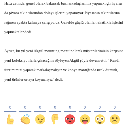
Hattı zatında, genel olarak bakarsak bazı arkadaşlarımız yapmak için iş alsa
da piyasa sıkıntılarından dolayı işlerini yapamıyor. Piyasanın sıkıntılarına
rağmen ayakta kalmaya çalışıyoruz. Genelde güçlü olanlar rahatlıkla işlerini
yapmaktalar dedi.
Ayrıca, bu yıl yeni Akgül mounting montür olarak müşterilerimizin karşısına
yeni koleksiyonlarla çıkacağını söyleyen Akgül şöyle devam etti; " Kendi
üretimimizi yaparak markalaşmalıyız ve kopya mantığında uzak durarak,
yeni ürünler ortaya koymalıyız" dedi.