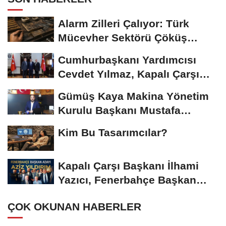
Alarm Zilleri Çalıyor: Türk
Mücevher Sektörü Çöküş
Riskiyle...
Cumhurbaşkanı Yardımcısı
Cevdet Yılmaz, Kapalı Çarşı
Başkanı...
Gümüş Kaya Makina Yönetim
Kurulu Başkanı Mustafa
Gümüşdiş, Haber...
Kim Bu Tasarımcılar?
Kapalı Çarşı Başkanı İlhami
Yazıcı, Fenerbahçe Başkan
Adayı...
ÇOK OKUNAN HABERLER