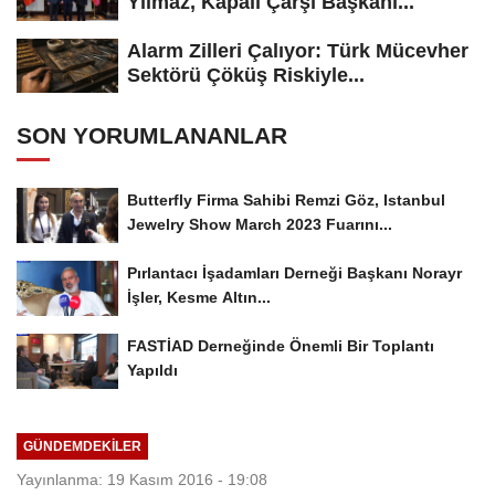
Yılmaz, Kapalı Çarşı Başkanı...
Alarm Zilleri Çalıyor: Türk Mücevher
Sektörü Çöküş Riskiyle...
SON YORUMLANANLAR
Butterfly Firma Sahibi Remzi Göz, Istanbul
Jewelry Show March 2023 Fuarını...
Pırlantacı İşadamları Derneği Başkanı Norayr
İşler, Kesme Altın...
FASTİAD Derneğinde Önemli Bir Toplantı
Yapıldı
GÜNDEMDEKILER
Yayınlanma: 19 Kasım 2016 - 19:08