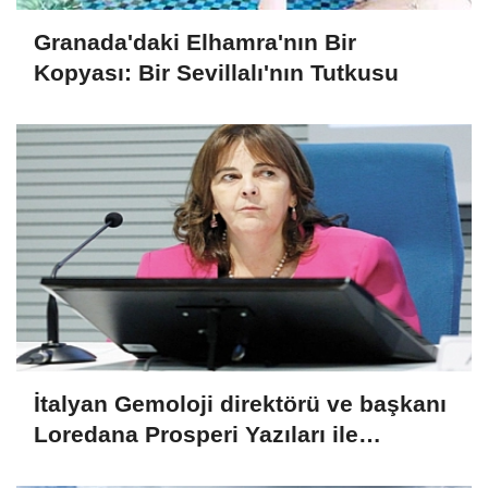
Granada'daki Elhamra'nın Bir
Kopyası: Bir Sevillalı'nın Tutkusu
İtalyan Gemoloji direktörü ve başkanı
Loredana Prosperi Yazıları ile
Habergold da