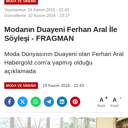
MODA VE SINEMA
Yayınlanma: 19 Kasım 2016 - 22:43
Güncelleme: 22 Kasım 2016 - 23:27
Modanın Duayeni Ferhan Aral İle
Söyleşi - FRAGMAN
Moda Dünyasının Duayeni olan Ferhan Aral
Habergold.com'a yapmış olduğu
açıklamada
19 Kasım 2016 - 22:43
MODA VE SINEMA
A
A
Büyüt
Küçült