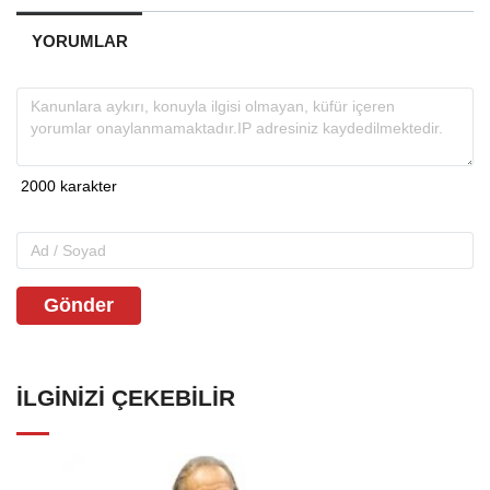
YORUMLAR
Gönder
İLGINIZI ÇEKEBILIR