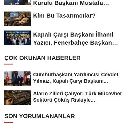
Kurulu Başkanı Mustafa
Gümüşdiş, Haber...
Kim Bu Tasarımcılar?
Kapalı Çarşı Başkanı İlhami
Yazıcı, Fenerbahçe Başkan
Adayı...
ÇOK OKUNAN HABERLER
Cumhurbaşkanı Yardımcısı Cevdet
Yılmaz, Kapalı Çarşı Başkanı...
Alarm Zilleri Çalıyor: Türk Mücevher
Sektörü Çöküş Riskiyle...
SON YORUMLANANLAR