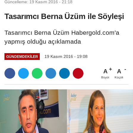
Güncelleme: 19 Kasım 2016 - 21:18
Tasarımcı Berna Üzüm ile Söyleşi
Tasarımcı Berna Üzüm Habergold.com'a
yapmış olduğu açıklamada
19 Kasım 2016 - 19:08
GÜNDEMDEKILER
A
A
Büyüt
Küçült