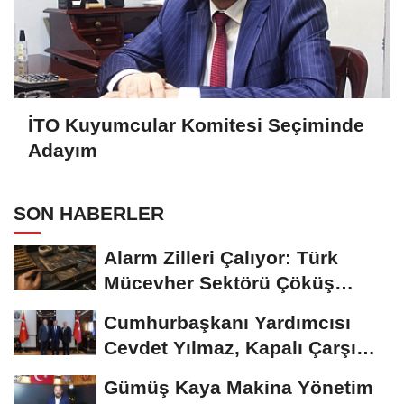
İTO Kuyumcular Komitesi Seçiminde
Adayım
SON HABERLER
Alarm Zilleri Çalıyor: Türk
Mücevher Sektörü Çöküş
Riskiyle...
Cumhurbaşkanı Yardımcısı
Cevdet Yılmaz, Kapalı Çarşı
Başkanı...
Gümüş Kaya Makina Yönetim