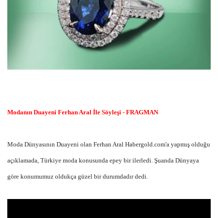
Modanın Duayeni Ferhan Aral İle Söyleşi - FRAGMAN
Moda Dünyasının Duayeni olan Ferhan Aral Habergold.com'a yapmış olduğu
açıklamada, Türkiye moda konusunda epey bir ilerledi. Şuanda Dünyaya
göre konumumuz oldukça güzel bir durumdadır dedi.