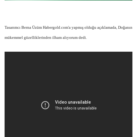
Tasarımcı Berna Üzüm Habergold.com'a yapmış olduğu açıklamada, Doğanın
mükemmel güzelliklerinden ilham alıyorum dedi.