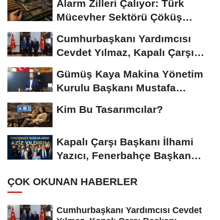
Alarm Zilleri Çalıyor: Türk
Mücevher Sektörü Çöküş
Riskiyle...
Cumhurbaşkanı Yardımcısı
Cevdet Yılmaz, Kapalı Çarşı
Başkanı...
Gümüş Kaya Makina Yönetim
Kurulu Başkanı Mustafa
Gümüşdiş, Haber...
Kim Bu Tasarımcılar?
Kapalı Çarşı Başkanı İlhami
Yazıcı, Fenerbahçe Başkan
Adayı...
ÇOK OKUNAN HABERLER
Cumhurbaşkanı Yardımcısı Cevdet