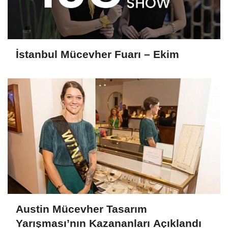
İstanbul Mücevher Fuarı – Ekim
Austin Mücevher Tasarım
Yarışması’nın Kazananları Açıklandı