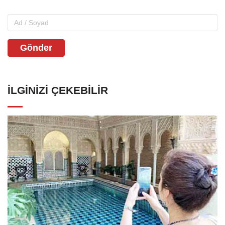
Gönder
İLGINIZI ÇEKEBILIR