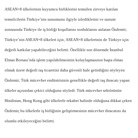
ASEAN+8 ülkelerinin kuyumcu birliklerini temsilen zirveye katılan
temsilcilerin Türkiye’nin sunumunu ilgiyle izlediklerini ve sunum
sonrasında Türkiye ile iş birliği koşullarını sorduklarını anlatan Özdemir;
Türkiye’nin ASEAN+8 ülkeleri için; ASEAN+8 ülkelerinin de Türkiye için
değerli katkılar yapabileceğini belirtti. Özellikle son dönemde İstanbul
Elmas Borsası’nda işlem yapılabilmesinin kolaylaşmasının başta elmas
olmak üzere değerli taş ticaretini daha güvenli hale getirdiğini söyleyen
Özdemir; Türk mücevher endüstrisinin genellikle değerli taş ihracatı yapan
ülkeler açısından çekici olduğunu söyledi. Türk mücevher sektörünün
Hindistan, Hong Kong gibi ülkelerle rekabet halinde olduğuna dikkat çeken
Özdemir, bu ülkelerle iş birliğinin geliştirmesinin mücevher ihracatını da
olumlu etkileyeceğini belirtti.