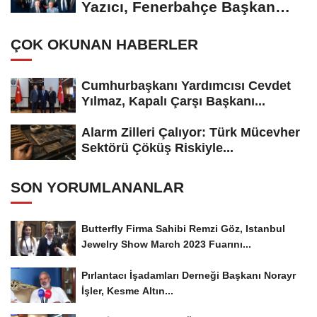
Yazıcı, Fenerbahçe Başkan
Adayı...
ÇOK OKUNAN HABERLER
Cumhurbaşkanı Yardımcısı Cevdet
Yılmaz, Kapalı Çarşı Başkanı...
Alarm Zilleri Çalıyor: Türk Mücevher
Sektörü Çöküş Riskiyle...
SON YORUMLANANLAR
Butterfly Firma Sahibi Remzi Göz, Istanbul
Jewelry Show March 2023 Fuarını...
Pırlantacı İşadamları Derneği Başkanı Norayr
İşler, Kesme Altın...