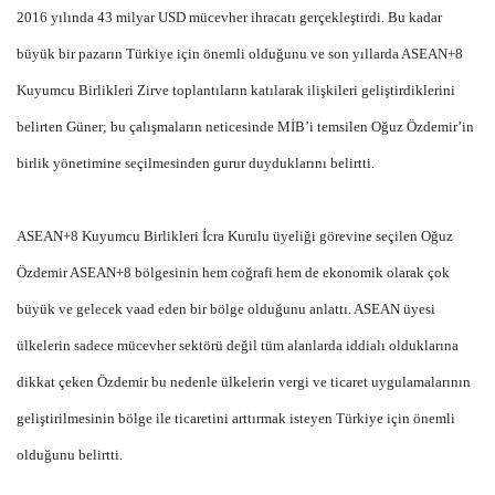
2016 yılında 43 milyar USD mücevher ihracatı gerçekleştirdi. Bu kadar
büyük bir pazarın Türkiye için önemli olduğunu ve son yıllarda ASEAN+8
Kuyumcu Birlikleri Zirve toplantıların katılarak ilişkileri geliştirdiklerini
belirten Güner; bu çalışmaların neticesinde MİB’i temsilen Oğuz Özdemir’in
birlik yönetimine seçilmesinden gurur duyduklarını belirtti.
ASEAN+8 Kuyumcu Birlikleri İcra Kurulu üyeliği görevine seçilen Oğuz
Özdemir ASEAN+8 bölgesinin hem coğrafi hem de ekonomik olarak çok
büyük ve gelecek vaad eden bir bölge olduğunu anlattı. ASEAN üyesi
ülkelerin sadece mücevher sektörü değil tüm alanlarda iddialı olduklarına
dikkat çeken Özdemir bu nedenle ülkelerin vergi ve ticaret uygulamalarının
geliştirilmesinin bölge ile ticaretini arttırmak isteyen Türkiye için önemli
olduğunu belirtti.