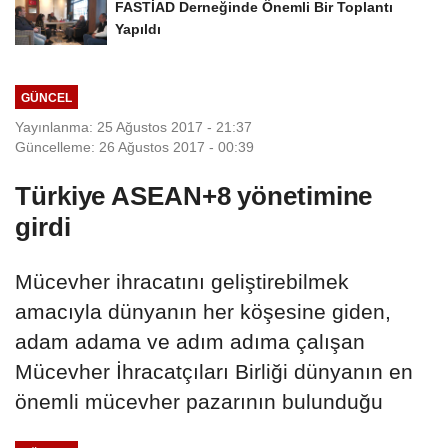
FASTİAD Derneğinde Önemli Bir Toplantı
Yapıldı
GÜNCEL
Yayınlanma: 25 Ağustos 2017 - 21:37
Güncelleme: 26 Ağustos 2017 - 00:39
Türkiye ASEAN+8 yönetimine
girdi
Mücevher ihracatını geliştirebilmek
amacıyla dünyanın her köşesine giden,
adam adama ve adım adıma çalışan
Mücevher İhracatçıları Birliği dünyanın en
önemli mücevher pazarının bulunduğu