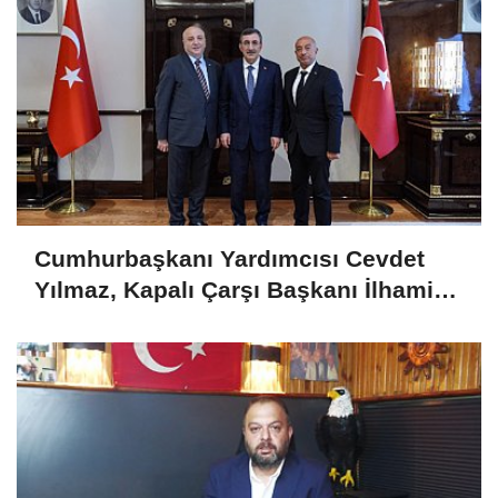
Cumhurbaşkanı Yardımcısı Cevdet
Yılmaz, Kapalı Çarşı Başkanı İlhami
Yazıcı'yı Kabul Etti