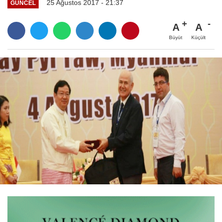
25 Ağustos 2017 - 21:37
GÜNCEL
A
A
Büyüt
Küçült