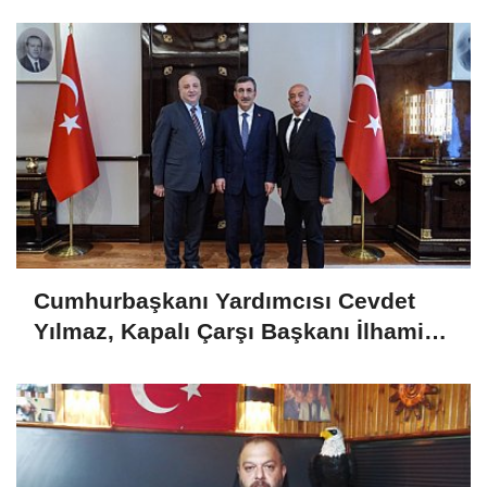
Cumhurbaşkanı Yardımcısı Cevdet
Yılmaz, Kapalı Çarşı Başkanı İlhami
Yazıcı'yı Kabul Etti