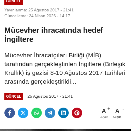
GÜNCEL
Yayınlanma: 25 Ağustos 2017 - 21:41
Güncelleme: 24 Nisan 2026 - 14:17
Mücevher ihracatında hedef
İngiltere
Mücevher İhracatçıları Birliği (MİB)
tarafından gerçekleştirilen İngiltere (Birleşik
Krallık) iş gezisi 8-10 Ağustos 2017 tarihleri
arasında gerçekleştirildi...
25 Ağustos 2017 - 21:41
GÜNCEL
A
A
Büyüt
Küçült