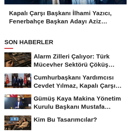
Kapalı Çarşı Başkanı İlhami Yazıcı,
Fenerbahçe Başkan Adayı Aziz
Yıldırım ile Kahvaltıda Buluştu
SON HABERLER
Alarm Zilleri Çalıyor: Türk
Mücevher Sektörü Çöküş
Riskiyle...
Cumhurbaşkanı Yardımcısı
Cevdet Yılmaz, Kapalı Çarşı
Başkanı...
Gümüş Kaya Makina Yönetim
Kurulu Başkanı Mustafa
Gümüşdiş, Haber...
Kim Bu Tasarımcılar?