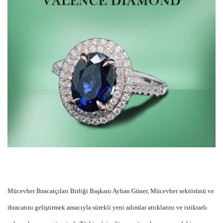
Mücevher İhracatçıları Birliği Başkanı Ayhan Güner, Mücevher sektörünü ve
ihracatını geliştirmek amacıyla sürekli yeni adımlar attıklarını ve istikrarlı