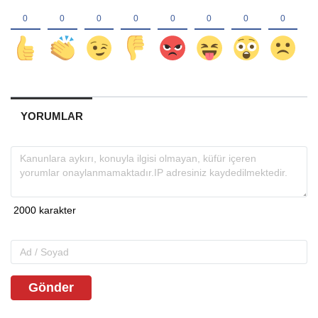
YORUMLAR
Gönder